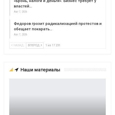
«Бронь, налоги и деньги». Бизнес требует у
властей…
Авг 7, 2026
Федоров грозит радикализацией протестов и
обещает покарать…
Авг 7, 2026
НАЗАД
ВПЕРЕД
1 из 17 231
Наши материалы