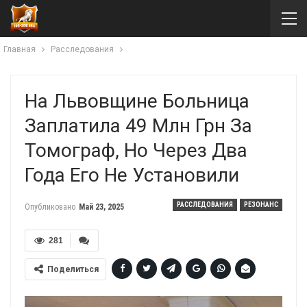
Главная
Расследования
На Львовщине Больница
Заплатила 49 Млн Грн За
Томограф, Но Через Два
Года Его Не Установили
РАССЛЕДОВАНИЯ
РЕЗОНАНС
Опубликовано
Май 23, 2025
281
Поделиться