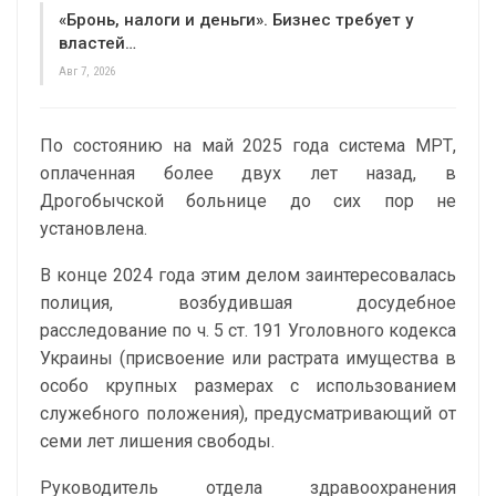
«Бронь, налоги и деньги». Бизнес требует у
властей…
Авг 7, 2026
По состоянию на май 2025 года система МРТ,
оплаченная более двух лет назад, в
Дрогобычской больнице до сих пор не
установлена.
В конце 2024 года этим делом заинтересовалась
полиция, возбудившая досудебное
расследование по ч. 5 ст. 191 Уголовного кодекса
Украины (присвоение или растрата имущества в
особо крупных размерах с использованием
служебного положения), предусматривающий от
семи лет лишения свободы.
Руководитель отдела здравоохранения