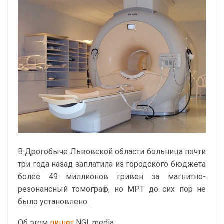
В Дрогобыче Львовской области больница почти
три года назад заплатила из городского бюджета
более 49 миллионов гривен за магнитно-
резонансный томограф, но МРТ до сих пор не
было установлено.
Об этом
пишет
NGL.media.