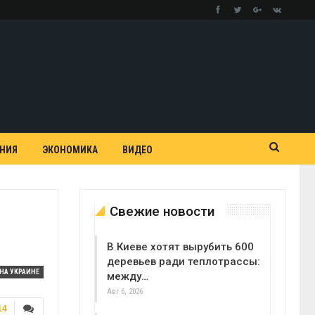
АНИЯ
ЭКОНОМИКА
ВИДЕО
Свежие новости
В Киеве хотят вырубить 600
деревьев ради теплотрассы:
НА УКРАИНЕ
между…
Авг 6, 2026
14