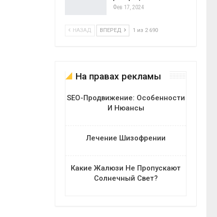
Фев 17, 2024
НАЗАД
ВПЕРЕД
1 из 2 690
На правах рекламы
SEO-Продвижение: Особенности
И Нюансы
Лечение Шизофрении
Какие Жалюзи Не Пропускают
Солнечный Свет?