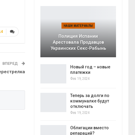
НАШИ МАТЕРИАЛЫ
14
Полиция Испании
Арестовала Продавцов
Украинских Секс-Рабынь
ВПЕРЕД
Новый год – новые
ерестрелка
платежки
Фев 19, 2024
Теперь за долги по
коммуналке будут
отключать
Фев 19, 2024
Облигации вместо
репараций?