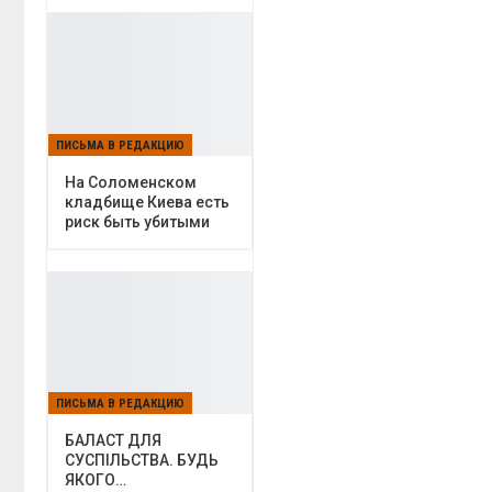
ПИСЬМА В РЕДАКЦИЮ
На Соломенском
кладбище Киева есть
риск быть убитыми
ПИСЬМА В РЕДАКЦИЮ
БАЛАСТ ДЛЯ
СУСПІЛЬСТВА. БУДЬ
ЯКОГО…