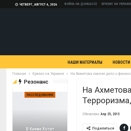
ВОЙНА НА ДОНБАССЕ
КРИЗИС НА УКРАИН
ЧЕТВЕРГ, АВГУСТ 6, 2026
НАШИ МАТЕРИАЛЫ
НОВОСТИ
Главная
Кризис на Украине
На Ахметова завели дело о финанс
Резонанс
На Ахметов
РАССЛЕДОВАНИЯ
Терроризма,
Обновлено
Апр 25, 2015
Поделиться
В Киеве Хотят