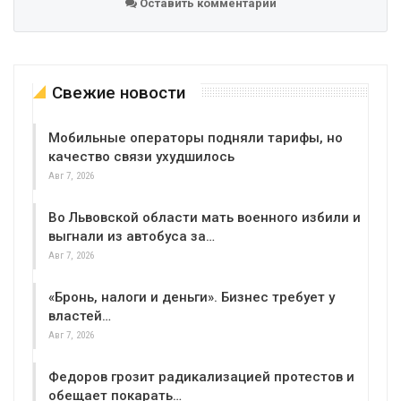
Оставить комментарий
Свежие новости
Мобильные операторы подняли тарифы, но
качество связи ухудшилось
Авг 7, 2026
Во Львовской области мать военного избили и
выгнали из автобуса за…
Авг 7, 2026
«Бронь, налоги и деньги». Бизнес требует у
властей…
Авг 7, 2026
Федоров грозит радикализацией протестов и
обещает покарать…