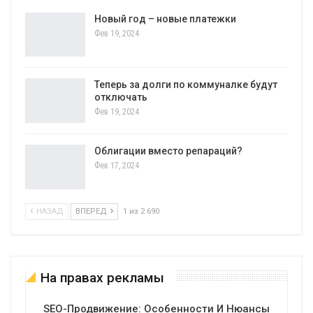
Новый год – новые платежки
Фев 19, 2024
Теперь за долги по коммуналке будут
отключать
Фев 19, 2024
Облигации вместо репараций?
Фев 17, 2024
НАЗАД
ВПЕРЕД
1 из 2 690
На правах рекламы
SEO-Продвижение: Особенности И Нюансы