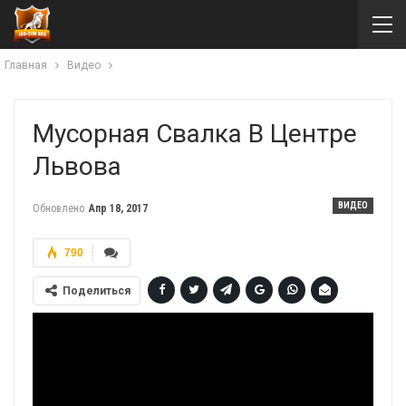
Главная
Видео
Мусорная Свалка В Центре
Львова
ВИДЕО
Обновлено
Апр 18, 2017
790
Поделиться