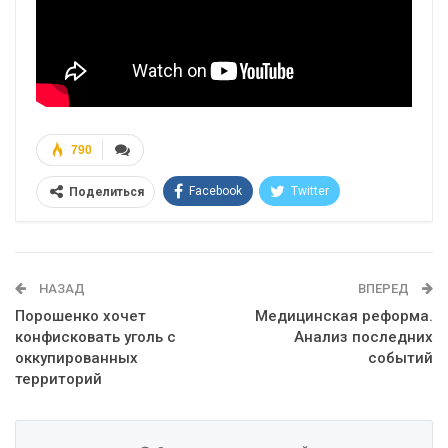
790
Facebook
Twitter
Поделиться
Telegram
Google+
WhatsApp
Эл. адрес
НАЗАД
ВПЕРЕД
Порошенко хочет
Медицинская реформа.
конфисковать уголь с
Анализ последних
оккупированных
событий
территорий