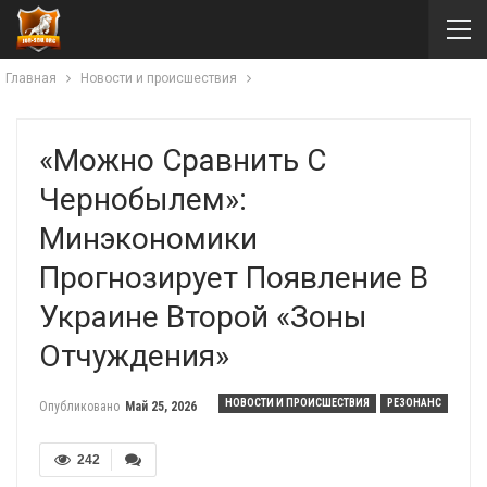
Главная
Новости и происшествия
«Можно Сравнить С
Чернобылем»:
Минэкономики
Прогнозирует Появление В
Украине Второй «зоны
Отчуждения»
НОВОСТИ И ПРОИСШЕСТВИЯ
РЕЗОНАНС
Опубликовано
Май 25, 2026
242