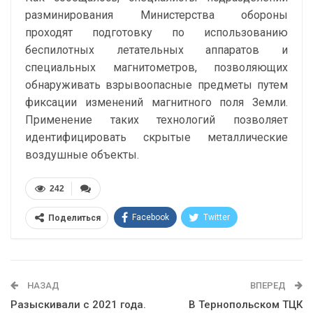
разминирования Министерства обороны
проходят подготовку по использованию
беспилотных летательных аппаратов и
специальных магнитометров, позволяющих
обнаруживать взрывоопасные предметы путем
фиксации изменений магнитного поля Земли.
Применение таких технологий позволяет
идентифицировать скрытые металлические
воздушные объекты.
242
Facebook
Twitter
Поделиться
Telegram
Google+
WhatsApp
Эл. адрес
НАЗАД
ВПЕРЕД
Разыскивали с 2021 года.
В Тернопольском ТЦК