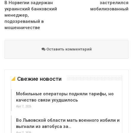
В Норвегии задержан
застрелился
украинский банковский
мобилизованный
менеджер,
подозреваемый в
мошенничестве
Оставить комментарий
Свежие новости
Мобильные операторы подняли тарифы, но
качество связи ухудшилось
Авг 7, 2026
Во Львовской области мать военного избили и
выгнали из автобуса за…
Авг 7, 2026