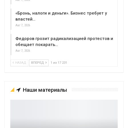
«Бронь, налоги и деньги». Бизнес требует у
властей…
Авг 7, 2026
Федоров грозит радикализацией протестов и
обещает покарать…
Авг 7, 2026
НАЗАД
ВПЕРЕД
1 из 17 231
Наши материалы