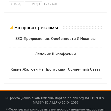
НАЗАД
ВПЕРЕД
1 из 2 690
На правах рекламы
SEO-Продвижение: Особенности И Нюансы
Лечение Шизофрении
Какие Жалюзи Не Пропускают Солнечный Свет?
Информационно-аналитический портал job-sbu.org. INDEPENDENT
MASSMEDIA LLP © 2010 - 2026
*«Перепечатка, копирование или воспроизведение информации,