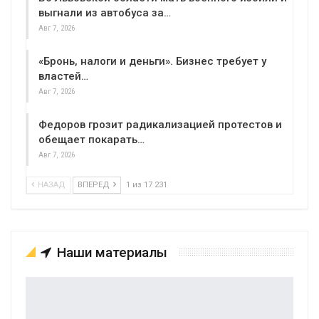
выгнали из автобуса за…
Авг 7, 2026
«Бронь, налоги и деньги». Бизнес требует у
властей…
Авг 7, 2026
Федоров грозит радикализацией протестов и
обещает покарать…
Авг 7, 2026
НАЗАД
ВПЕРЕД
1 из 17 231
Наши материалы