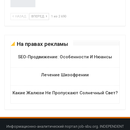
НАЗАД
ВПЕРЕД
1 из 2 690
На правах рекламы
SEO-Продвижение: Особенности И Нюансы
Лечение Шизофрении
Какие Жалюзи Не Пропускают Солнечный Свет?
Информационно-аналитический портал job-sbu.org. INDEPENDENT