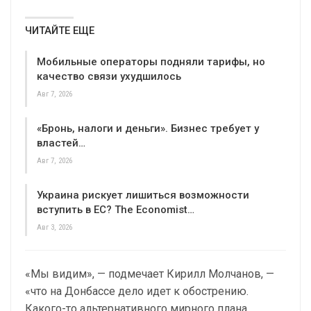
ЧИТАЙТЕ ЕЩЕ
Мобильные операторы подняли тарифы, но
качество связи ухудшилось
Авг 7, 2026
«Бронь, налоги и деньги». Бизнес требует у
властей…
Авг 7, 2026
Украина рискует лишиться возможности
вступить в ЕС? The Economist…
Авг 3, 2026
«Мы видим», — подмечает Кирилл Молчанов, —
«что на Донбассе дело идет к обострению.
Какого-то альтернативного мирного плана