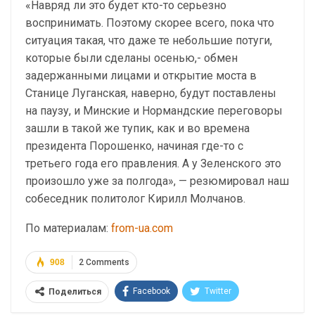
«Навряд ли это будет кто-то серьезно
воспринимать. Поэтому скорее всего, пока что
ситуация такая, что даже те небольшие потуги,
которые были сделаны осенью,- обмен
задержанными лицами и открытие моста в
Станице Луганская, наверно, будут поставлены
на паузу, и Минские и Нормандские переговоры
зашли в такой же тупик, как и во времена
президента Порошенко, начиная где-то с
третьего года его правления. А у Зеленского это
произошло уже за полгода», — резюмировал наш
собеседник политолог Кирилл Молчанов.
По материалам:
from-ua.com
908
2 Comments
Facebook
Twitter
Поделиться