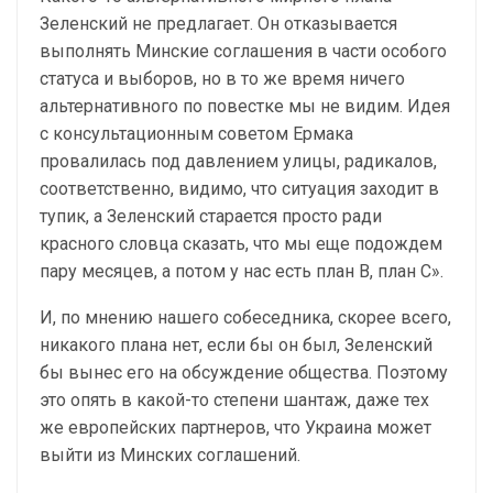
Зеленский не предлагает. Он отказывается
выполнять Минские соглашения в части особого
статуса и выборов, но в то же время ничего
альтернативного по повестке мы не видим. Идея
с консультационным советом Ермака
провалилась под давлением улицы, радикалов,
соответственно, видимо, что ситуация заходит в
тупик, а Зеленский старается просто ради
красного словца сказать, что мы еще подождем
пару месяцев, а потом у нас есть план В, план С».
И, по мнению нашего собеседника, скорее всего,
никакого плана нет, если бы он был, Зеленский
бы вынес его на обсуждение общества. Поэтому
это опять в какой-то степени шантаж, даже тех
же европейских партнеров, что Украина может
выйти из Минских соглашений.