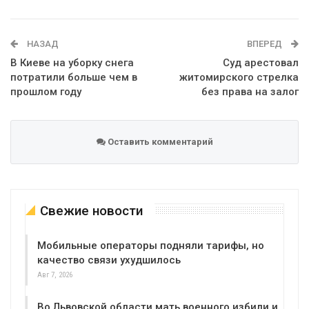
Telegram
Google+
WhatsApp
Эл. адрес
НАЗАД
ВПЕРЕД
В Киеве на уборку снега
​Суд арестовал
потратили больше чем в
житомирского стрелка
прошлом году
без права на залог
Оставить комментарий
Свежие новости
Мобильные операторы подняли тарифы, но
качество связи ухудшилось
Авг 7, 2026
Во Львовской области мать военного избили и