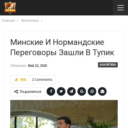
Главная
Аналитика
Минские И Нормандские
Переговоры Зашли В Тупик
АНАЛИТИКА
Обновлено
Май 22, 2020
908
2 Comments
Поделиться