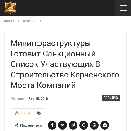
Главная
Политика
Мининфраструктуры
Готовит Санкционный
Список Участвующих В
Строительстве Керченского
Моста Компаний
ПОЛИТИКА
Обновлено
Апр 15, 2018
1 036
Поделиться