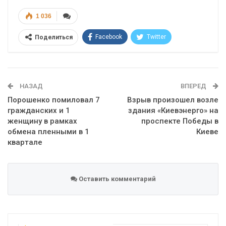
1 036
Facebook
Twitter
Поделиться
Telegram
Google+
WhatsApp
Эл. адрес
НАЗАД
ВПЕРЕД
Порошенко помиловал 7
Взрыв произошел возле
гражданских и 1
здания «Киевэнерго» на
женщину в рамках
проспекте Победы в
обмена пленными в 1
Киеве
квартале
Оставить комментарий