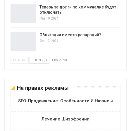
Теперь за долги по коммуналке будут
отключать
Фев 19, 2024
Облигации вместо репараций?
Фев 17, 2024
НАЗАД
ВПЕРЕД
1 из 2 690
На правах рекламы
SEO-Продвижение: Особенности И Нюансы
Лечение Шизофрении