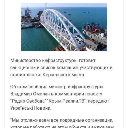
Министерство инфраструктуры готовит
санкционный список компаний, участвующих в
строительстве Керченского моста.
Об этом сообщил министр инфраструктуры
Владимир Омелян в комментарии проекту
"Радио Свобода" "Крым.Реалии.ТВ", передают
Українські Новини.
"Мы отслеживаем все подрядные организации,
которые работают на этом объекте и включаем