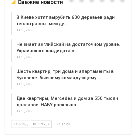
Свежие новости
В Киеве хотят вырубить 600 деревьев ради
теплотрассы: между…
Авг 6, 2026
Не знает английский на достаточном уровне.
Украинского кандидата в…
Авг 6, 2026
Шесть квартир, три дома и апартаменты в
Буковеле: бывшему командующему…
Авг 6, 2026
Две квартиры, Mercedes и дом за 550 тысяч
долларов: НАБУ раскрыло…
Авг 6, 2026
НАЗАД
ВПЕРЕД
1 из 17 230