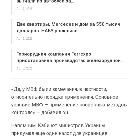
выгнали из автобуса за…
Авг 7, 2026
Две квартиры, Mercedes и дом за 550 тысяч
долларов: НАБУ раскрыло…
Авг 6, 2026
Горнорудная компания Ferrexpo
приостановила производство железорудной…
Авг 5, 2026
«Да, у МВФ были замечания, в частности,
относительно порядка применения. Основное
условие МВФ — применение косвенных методов
контроля» — добавил он.
Напомним, Кабинет министров Украины
придумал еще один налог для украинцев.