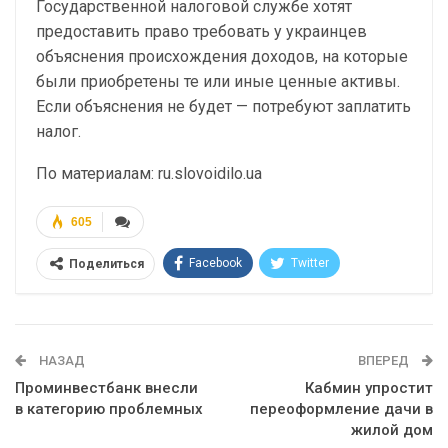
Государственной налоговой службе хотят
предоставить право требовать у украинцев
объяснения происхождения доходов, на которые
были приобретены те или иные ценные активы.
Если объяснения не будет — потребуют заплатить
налог.
По материалам: ru.slovoidilo.ua
605
Facebook
Twitter
Поделиться
Telegram
Google+
WhatsApp
Эл. адрес
НАЗАД
ВПЕРЕД
Проминвестбанк внесли
Кабмин упростит
в категорию проблемных
переоформление дачи в
жилой дом