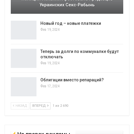
Украинских Секс-Рабынь
Новый год – новые платежки
Фев 19, 2024
Теперь за долги по коммуналке будут
отключать
Фев 19, 2024
Облигации вместо репараций?
Фев 17, 2024
НАЗАД
ВПЕРЕД
1 из 2 690