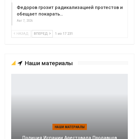
Федоров грозит радикализацией протестов и
обещает покарать…
Авг 7, 2026
НАЗАД
ВПЕРЕД
1 из 17 231
Наши материалы
НАШИ МАТЕРИАЛЫ
Полиция Испании Арестовала Продавцов