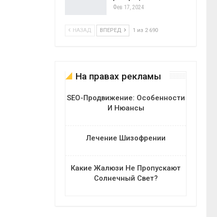
Фев 17, 2024
НАЗАД
ВПЕРЕД
1 из 2 690
На правах рекламы
SEO-Продвижение: Особенности
И Нюансы
Лечение Шизофрении
Какие Жалюзи Не Пропускают
Солнечный Свет?