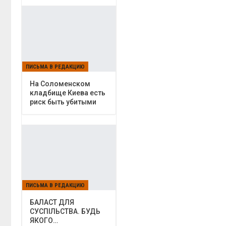
ПИСЬМА В РЕДАКЦИЮ
На Соломенском
кладбище Киева есть
риск быть убитыми
ПИСЬМА В РЕДАКЦИЮ
БАЛАСТ ДЛЯ
СУСПІЛЬСТВА. БУДЬ
ЯКОГО…