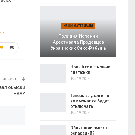
НАШИ МАТЕРИАЛЫ
ве
Полиция Испании
Арестовала Продавцов
98
Украинских Секс-Рабынь
Новый год – новые
платежки
Фев 19, 2024
ВПЕРЕД
вал обыски
НАБУ
Теперь за долги по
коммуналке будут
отключать
Фев 19, 2024
Облигации вместо
репараций?