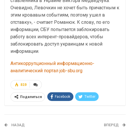
ставленника в Украине Виктора Медведчука.
Очевидно, Левочкин не хочет быть причастным к
этим кровавым событиям, поэтому ушел в
отставку», - считает Романюк. К слову, по его
информации, СБУ попытается заблокировать
работу всех интерент-провайдеров, чтобы
заблокировать доступ украинцам к новой
информации.
Антикоррупционный информационно-
аналитический портал job-sbu.org
819
Facebook
Twitter
Поделиться
Telegram
Google+
WhatsApp
Эл. адрес
НАЗАД
ВПЕРЕД