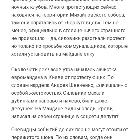
ночных клубов. Много протестующих сейчас
находятся на территории Михайловского собора,
там они спрятались от «беркутовцев». Тем не
менее, официально в столице ничего страшного
не произошло – да, силовики разогнали протест,
но только по просьбе коммунальщиков, которые
хотели установить на майдане елку.
Около четырех часов утра началась зачистка
евромайдана в Киеве от протестующих. По
словам нардепа Андрея Шевченко, «зачищали» с
особой жестокостью. Силовики махали
дубинками направо и налево, били даже
девушек. На Майдане видны следы крови,
написал на своей странице в соцсети депутат.
Очевидцы событий до сих пор не могут отойти от
пережитого шока. По их словам, когда они