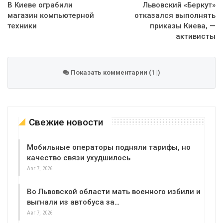
В Киеве ограбили
Львовский «Беркут»
магазин компьютерной
отказался выполнять
техники
приказы Киева, —
активисты
Показать комментарии (1 |)
Свежие новости
Мобильные операторы подняли тарифы, но
качество связи ухудшилось
Авг 7, 2026
Во Львовской области мать военного избили и
выгнали из автобуса за…
Авг 7, 2026