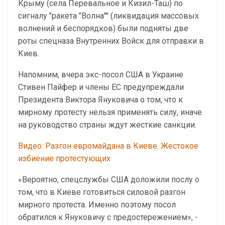
Крыму (села Перевальное и Кизил-Таш) по
сигналу "ракета "Волна"" (ликвидация массовых
волнений и беспорядков) были подняты две
роты спецназа Внутренних Войск для отправки в
Киев.
Напомним, вчера экс-посол США в Украине
Стивен Пайфер и члены ЕС предупреждали
Президента Виктора Януковича о том, что к
мирному протесту нельзя применять силу, иначе
на руководство страны ждут жесткие санкции.
Видео: Разгон евромайдана в Киеве. Жестокое
избиение протестующих
«Вероятно, спецслужбы США доложили послу о
том, что в Киеве готовиться силовой разгон
мирного протеста. Именно поэтому посол
обратился к Януковичу с предостережением», -