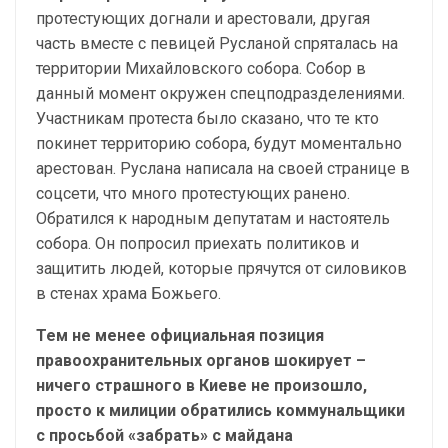
протестующих догнали и арестовали, другая
часть вместе с певицей Русланой спряталась на
территории Михайловского собора. Собор в
данный момент окружен спецподразделениями.
Участникам протеста было сказано, что те кто
покинет территорию собора, будут моментально
арестован. Руслана написала на своей странице в
соцсети, что много протестующих ранено.
Обратился к народным депутатам и настоятель
собора. Он попросил приехать политиков и
защитить людей, которые прячутся от силовиков
в стенах храма Божьего.
Тем не менее официальная позиция
правоохранительных органов шокирует –
ничего страшного в Киеве не произошло,
просто к милиции обратились коммунальщики
с просьбой «забрать» с майдана