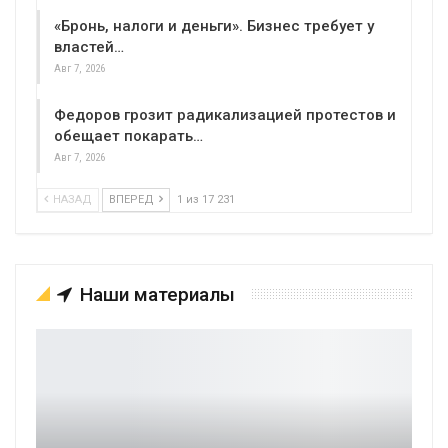
«Бронь, налоги и деньги». Бизнес требует у
властей…
Авг 7, 2026
Федоров грозит радикализацией протестов и
обещает покарать…
Авг 7, 2026
НАЗАД
ВПЕРЕД
1 из 17 231
Наши материалы