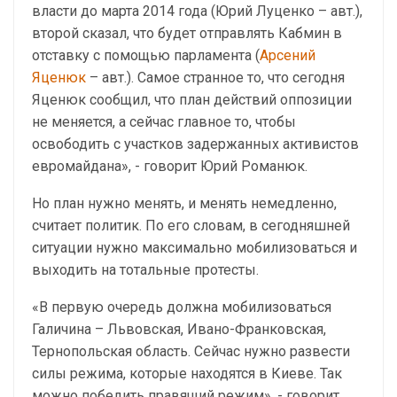
власти до марта 2014 года (Юрий Луценко – авт.),
второй сказал, что будет отправлять Кабмин в
отставку с помощью парламента (
Арсений
Яценюк
– авт.). Самое странное то, что сегодня
Яценюк сообщил, что план действий оппозиции
не меняется, а сейчас главное то, чтобы
освободить с участков задержанных активистов
евромайдана», - говорит Юрий Романюк.
Но план нужно менять, и менять немедленно,
считает политик. По его словам, в сегодняшней
ситуации нужно максимально мобилизоваться и
выходить на тотальные протесты.
«В первую очередь должна мобилизоваться
Галичина – Львовская, Ивано-Франковская,
Тернопольская область. Сейчас нужно развести
силы режима, которые находятся в Киеве. Так
можно победить правящий режим», - говорит