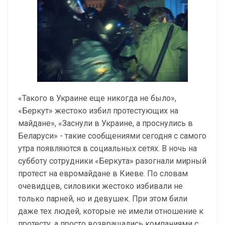
«Такого в Украине еще никогда не было»,
«Беркут» жестоко избил протестующих на
майдане», «Заснули в Украине, а проснулись в
Беларуси» - такие сообщениями сегодня с самого
утра появляются в социальных сетях. В ночь на
субботу сотрудники «Беркута» разогнали мирный
протест на евромайдане в Киеве. По словам
очевидцев, силовики жестоко избивали не
только парней, но и девушек. При этом били
даже тех людей, которые не имели отношение к
протесту, а просто возвращались компаниями с