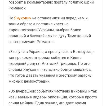
говорит в комментариях порталу политик Юрий
Романюк.
Но
Янукович
не остановился ни перед чем и
таким образом поставил крест на
евроинтеграции Украины, выбрав более
понятный и близкий ему по духу Таможенный
союз, отмечает Романюк.
«Заснули в Украине, а проснулись в Беларуси», -
так прокомментировал события в Киеве
народный депутат Анатолий Гриценко. По его
словам, Янукович настолько боится майданов,
что готов давать указания к жесткому разгону
мирных демонстраций.
«Во вчерашних событиях частично виновны и так
называемые лидеры оппозиции, которые просто
слили майдан. Один заявил, что дает время