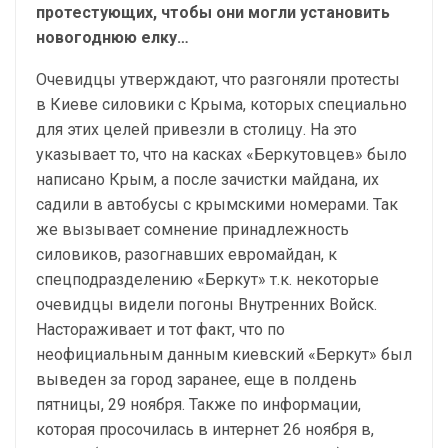
протестующих, чтобы они могли установить
новогоднюю елку…
Очевидцы утверждают, что разгоняли протесты
в Киеве силовики с Крыма, которых специально
для этих целей привезли в столицу. На это
указывает то, что на касках «Беркутовцев» было
написано Крым, а после зачистки майдана, их
садили в автобусы с крымскими номерами. Так
же вызывает сомнение принадлежность
силовиков, разогнавших евромайдан, к
спецподразделению «Беркут» т.к. некоторые
очевидцы видели погоны Внутренних Войск.
Настораживает и тот факт, что по
неофициальным данным киевский «Беркут» был
выведен за город заранее, еще в полдень
пятницы, 29 ноября. Также по информации,
которая просочилась в интернет 26 ноября в,