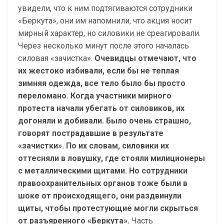
увидели, что к ним подтягиваются сотрудники
«Беркута», они им напомнили, что акция носит
мирный характер, но силовики не среагировали.
Через несколько минут после этого началась
силовая «зачистка».
Очевидцы отмечают, что
их жестоко избивали, если бы не теплая
зимняя одежда, все тело было бы просто
переломано. Когда участники мирного
протеста начали убегать от силовиков, их
догоняли и добивали. Было очень страшно,
говорят пострадавшие в результате
«зачистки». По их словам, силовики их
оттесняли в ловушку, где стояли милиционеры
с металлическими щитами. Но сотрудники
правоохранительных органов тоже были в
шоке от происходящего, они раздвинули
щиты, чтобы протестующие могли скрыться
от разъяренного «Беркута».
Часть