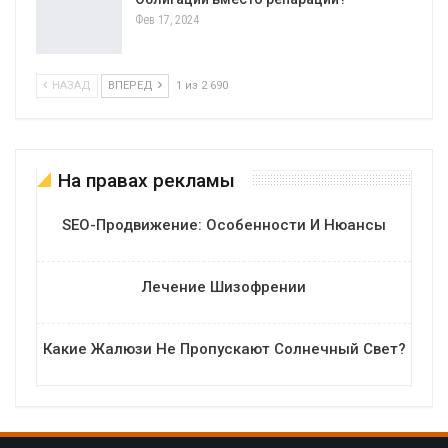
Фев 17, 2024
НАЗАД
ВПЕРЕД
1 из 2 690
На правах рекламы
SEO-Продвижение: Особенности И Нюансы
Лечение Шизофрении
Какие Жалюзи Не Пропускают Солнечный Свет?