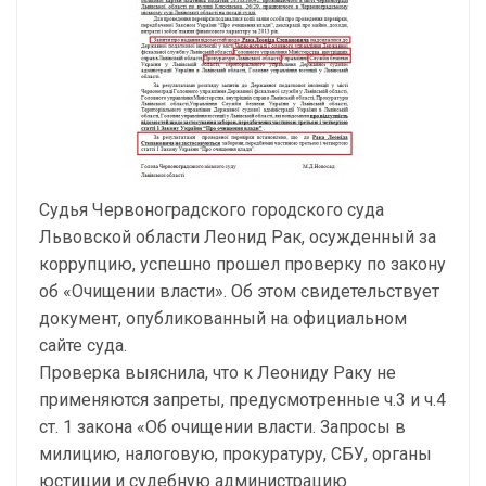
Судья Червоноградского городского суда
Львовской области Леонид Рак, осужденный за
коррупцию, успешно прошел проверку по закону
об «Очищении власти». Об этом свидетельствует
документ, опубликованный на официальном
сайте суда.
Проверка выяснила, что к Леониду Раку не
применяются запреты, предусмотренные ч.3 и ч.4
ст. 1 закона «Об очищении власти. Запросы в
милицию, налоговую, прокуратуру, СБУ, органы
юстиции и судебную администрацию