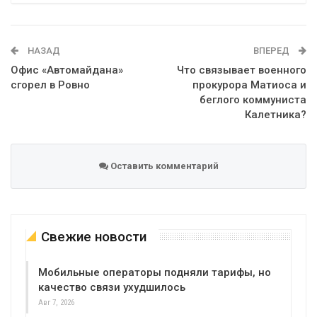
Telegram
Google+
WhatsApp
Эл. адрес
НАЗАД
ВПЕРЕД
Офис «Автомайдана»
Что связывает военного
сгорел в Ровно
прокурора Матиоса и
беглого коммуниста
Калетника?
Оставить комментарий
Свежие новости
Мобильные операторы подняли тарифы, но
качество связи ухудшилось
Авг 7, 2026