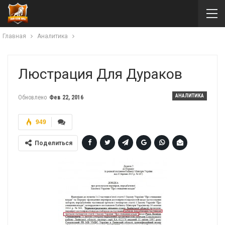
Главная
Аналитика
Люстрация Для Дураков
АНАЛИТИКА
Обновлено
Фев 22, 2016
949
Поделиться