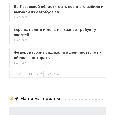
Во Львовской области мать военного избили и
выгнали из автобуса за…
Авг 7, 2026
«Бронь, налоги и деньги». Бизнес требует у
властей…
Авг 7, 2026
Федоров грозит радикализацией протестов и
обещает покарать…
Авг 7, 2026
НАЗАД
ВПЕРЕД
1 из 17 231
Наши материалы