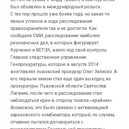
был объявлен в международный розыск.
С тех пор прошло уже более года, но каких-то
явных успехов в ходе расследования
правоохранители так и не достигли. Как
сообщали СМИ, расследование наиболее
резонансных дел, в которых фигурирует
Курченко и ВЕТЭК, взяло под свой контроль
Главное следственное управление
Генпрокуратуры, которое в августе 2014
возглавлял львовский прокурор Олег Залиско. А
его первым замом стал еще один выходец из
прокуратуры Львовской области Святослав
Лаганяк, после чего в расследовании стал
наблюдаться крен в сторону поиска «крайних».
Возможно, это было связано с активизацией
харьковского комбинатора, который, по слухам,
отчаянно пытался договориться с