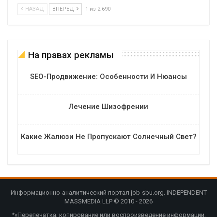
НАЗАД
ВПЕРЕД
1 из 2 690
На правах рекламы
SEO-Продвижение: Особенности И Нюансы
Лечение Шизофрении
Какие Жалюзи Не Пропускают Солнечный Свет?
Информационно-аналитический портал job-sbu.org. INDEPENDENT
MASSMEDIA LLP © 2010 - 2026
*«Перепечатка, копирование или воспроизведение информации,