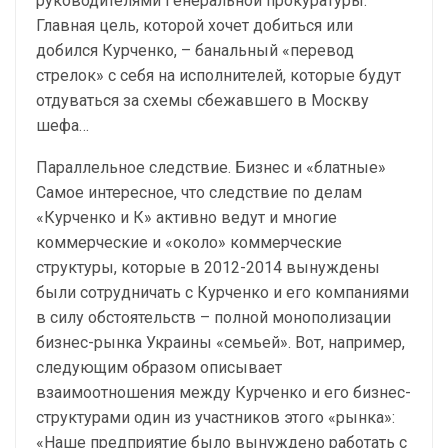
руководителями Генеральной прокуратуры.
Главная цель, которой хочет добиться или
добился Курченко, – банальный «перевод
стрелок» с себя на исполнителей, которые будут
отдуваться за схемы сбежавшего в Москву
шефа…
Параллельное следствие. Бизнес и «блатные»
Самое интересное, что следствие по делам
«Курченко и К» активно ведут и многие
коммерческие и «около» коммерческие
структуры, которые в 2012-2014 вынуждены
были сотрудничать с Курченко и его компаниями
в силу обстоятельств – полной монополизации
бизнес-рынка Украины «семьей». Вот, например,
следующим образом описывает
взаимоотношения между Курченко и его бизнес-
структурами один из участников этого «рынка»:
«Наше предприятие было вынуждено работать с