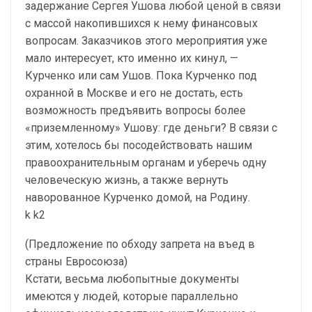
задержание Сергея Ушова любой ценой в связи
с массой накопившихся к нему финансовых
вопросам. Заказчиков этого мероприятия уже
мало интересует, кто именно их кинул, —
Курченко или сам Ушов. Пока Курченко под
охранной в Москве и его не достать, есть
возможность предъявить вопросы более
«приземленному» Ушову: где деньги? В связи с
этим, хотелось бы посодействовать нашим
правоохранительным органам и уберечь одну
человеческую жизнь, а также вернуть
наворованное Курченко домой, на Родину.
k k2
(Предложение по обходу запрета на въед в
страны Евросоюза)
Кстати, весьма любопытные документы
имеются у людей, которые параллельно