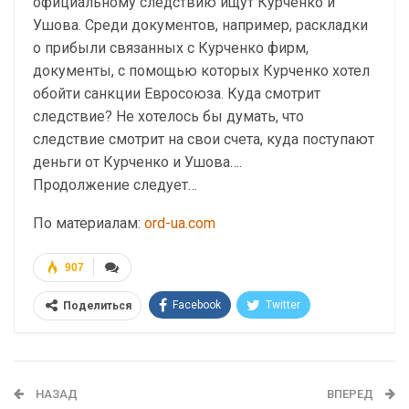
официальному следствию ищут Курченко и
Ушова. Среди документов, например, раскладки
о прибыли связанных с Курченко фирм,
документы, с помощью которых Курченко хотел
обойти санкции Евросоюза. Куда смотрит
следствие? Не хотелось бы думать, что
следствие смотрит на свои счета, куда поступают
деньги от Курченко и Ушова….
Продолжение следует…
По материалам:
ord-ua.com
907
Facebook
Twitter
Поделиться
Telegram
Google+
WhatsApp
Эл. адрес
НАЗАД
ВПЕРЕД