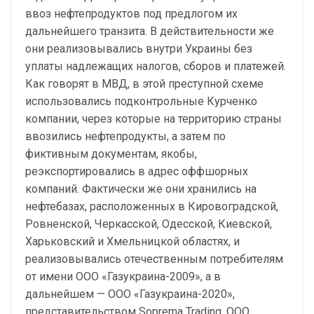
ввоз нефтепродуктов под предлогом их
дальнейшего транзита. В действительности же
они реализовывались внутри Украины без
уплаты надлежащих налогов, сборов и платежей.
Как говорят в МВД, в этой преступной схеме
использовались подконтрольные Курченко
компании, через которые на территорию страны
ввозились нефтепродукты, а затем по
фиктивным документам, якобы,
реэкспортировались в адрес оффшорных
компаний. Фактически же они хранились на
нефтебазах, расположенных в Кировоградской,
Ровненской, Черкасской, Одесской, Киевской,
Харьковский и Хмельницкой областях, и
реализовывались отечественным потребителям
от имени ООО «Газукраина-2009», а в
дальнейшем — ООО «Газукраина-2020»,
представительством Soprema Trading, ООО