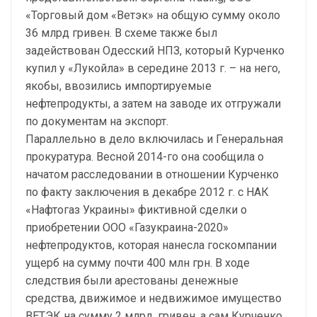
«Торговый дом «Ветэк» на общую сумму около
36 млрд гривен. В схеме также был
задействован Одесский НПЗ, который Курченко
купил у «Лукойла» в середине 2013 г. – на него,
якобы, ввозились импортируемые
нефтепродукты, а затем на заводе их отгружали
по документам на экспорт.
Параллельно в дело включилась и Генеральная
прокуратура. Весной 2014-го она сообщила о
начатом расследовании в отношении Курченко
по факту заключения в декабре 2012 г. с НАК
«Нафтогаз Украины» фиктивной сделки о
приобретении ООО «Газукраина-2020»
нефтепродуктов, которая нанесла госкомпании
ущерб на сумму почти 400 млн грн. В ходе
следствия были арестованы денежные
средства, движимое и недвижимое имущество
ВЕТЭК на сумму 2 млрд. гривен, а сам Курченко