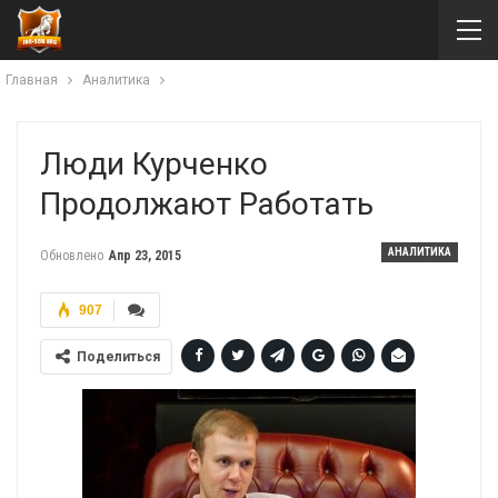
Главная
Аналитика
Люди Курченко
Продолжают Работать
АНАЛИТИКА
Обновлено
Апр 23, 2015
907
Поделиться