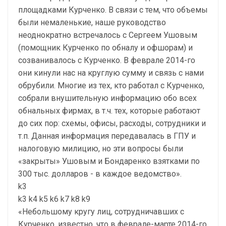
площадками Курченко. В связи с тем, что объемы
были немаленькие, наше руководство
неоднократно встречалось с Сергеем Ушовым
(помощник Курченко по обналу и офшорам) и
созванивалось с Курченко. В феврале 2014-го
они кинули нас на круглую сумму и связь с нами
обрубили. Многие из тех, кто работал с Курченко,
собрали внушительную информацию обо всех
обнальных фирмах, в т.ч. тех, которые работают
до сих пор: схемы, офисы, расходы, сотрудники и
т.п. Данная информация передавалась в ГПУ и
налоговую милицию, но эти вопросы были
«закрыты» Ушовым и Бондаренко взятками по
300 тыс. долларов - в каждое ведомство».
k3
k3 k4 k5 k6 k7 k8 k9
«Небольшому кругу лиц, сотрудничавших с
Курченко, известно, что в феврале-марте 2014-го