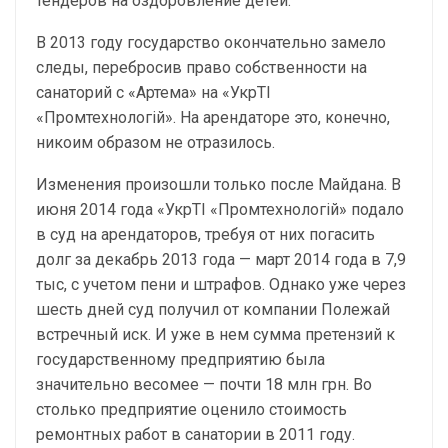
тендеров на оздоровление детей.
В 2013 году государство окончательно замело
следы, перебросив право собственности на
санаторий с «Артема» на «УкрТІ
«Промтехнологій». На арендаторе это, конечно,
никоим образом не отразилось.
Изменения произошли только после Майдана. В
июня 2014 года «УкрТІ «Промтехнологій» подало
в суд на арендаторов, требуя от них погасить
долг за декабрь 2013 года — март 2014 года в 7,9
тыс, с учетом пени и штрафов. Однако уже через
шесть дней суд получил от компании Полежай
встречный иск. И уже в нем сумма претензий к
государственному предприятию была
значительно весомее — почти 18 млн грн. Во
столько предприятие оценило стоимость
ремонтных работ в санатории в 2011 году.