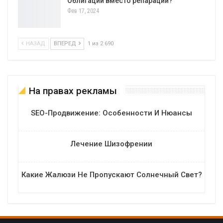
Облигации вместо репараций?
Фев 17, 2024
НАЗАД
ВПЕРЕД
1 из 2 690
На правах рекламы
SEO-Продвижение: Особенности И Нюансы
Лечение Шизофрении
Какие Жалюзи Не Пропускают Солнечный Свет?