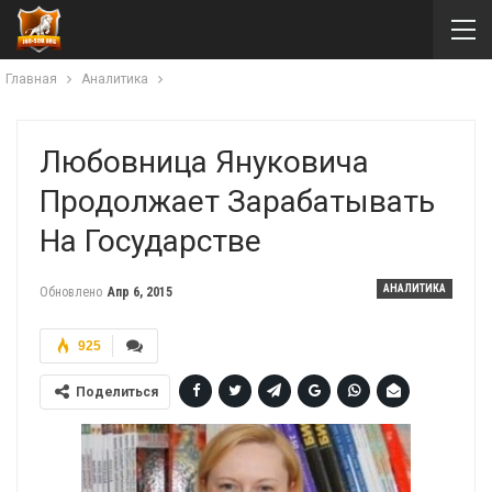
Главная
Аналитика
Любовница Януковича
Продолжает Зарабатывать
На Государстве
АНАЛИТИКА
Обновлено
Апр 6, 2015
925
Поделиться