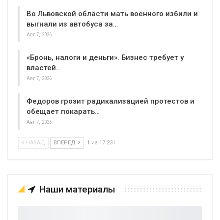
Во Львовской области мать военного избили и
выгнали из автобуса за…
Авг 7, 2026
«Бронь, налоги и деньги». Бизнес требует у
властей…
Авг 7, 2026
Федоров грозит радикализацией протестов и
обещает покарать…
Авг 7, 2026
НАЗАД
ВПЕРЕД
1 из 17 231
Наши материалы