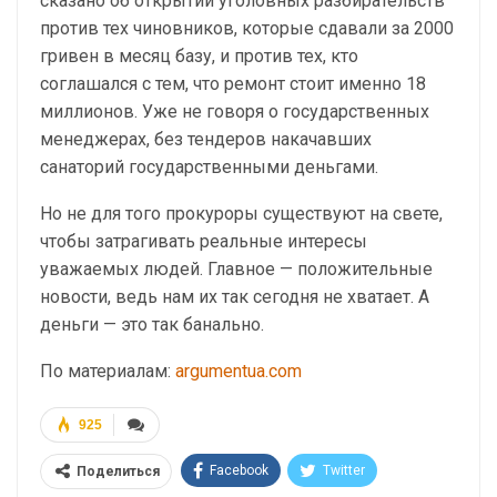
сказано об открытии уголовных разбирательств
против тех чиновников, которые сдавали за 2000
гривен в месяц базу, и против тех, кто
соглашался с тем, что ремонт стоит именно 18
миллионов. Уже не говоря о государственных
менеджерах, без тендеров накачавших
санаторий государственными деньгами.
Но не для того прокуроры существуют на свете,
чтобы затрагивать реальные интересы
уважаемых людей. Главное — положительные
новости, ведь нам их так сегодня не хватает. А
деньги — это так банально.
По материалам:
argumentua.com
925
Facebook
Twitter
Поделиться