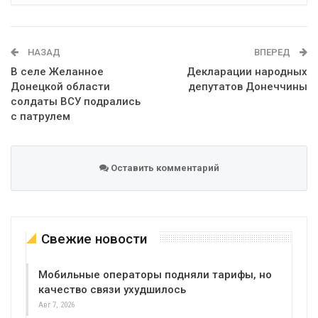
Telegram
Google+
WhatsApp
Эл. адрес
НАЗАД
ВПЕРЕД
В селе Желанное
Декларации народных
Донецкой области
депутатов Донеччины
солдаты ВСУ подрались
с патрулем
Оставить комментарий
Свежие новости
Мобильные операторы подняли тарифы, но
качество связи ухудшилось
Авг 7, 2026