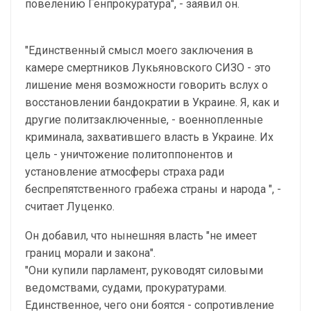
повелению Генпрокуратура", - заявил он.
"Единственный смысл моего заключения в
камере смертников Лукьяновского СИЗО - это
лишение меня возможности говорить вслух о
восстановлении бандократии в Украине. Я, как и
другие политзаключенные, - военнопленные
криминала, захватившего власть в Украине. Их
цель - уничтожение политоппонентов и
установление атмосферы страха ради
беспрепятственного грабежа страны и народа ", -
считает Луценко.
Он добавил, что нынешняя власть "не имеет
границ морали и закона".
"Они купили парламент, руководят силовыми
ведомствами, судами, прокуратурами.
Единственное, чего они боятся - сопротивление