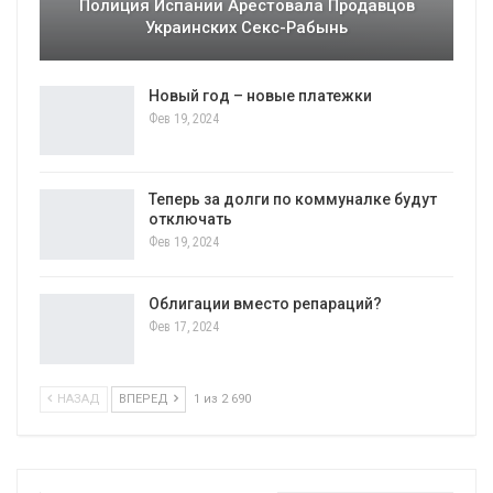
Полиция Испании Арестовала Продавцов
Украинских Секс-Рабынь
Новый год – новые платежки
Фев 19, 2024
Теперь за долги по коммуналке будут
отключать
Фев 19, 2024
Облигации вместо репараций?
Фев 17, 2024
НАЗАД
ВПЕРЕД
1 из 2 690