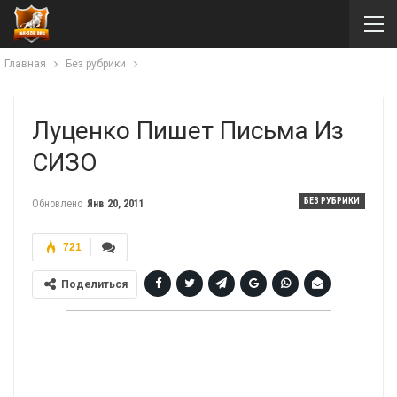
Главная
Без рубрики
Луценко Пишет Письма Из
СИЗО
БЕЗ РУБРИКИ
Обновлено
Янв 20, 2011
721
Поделиться