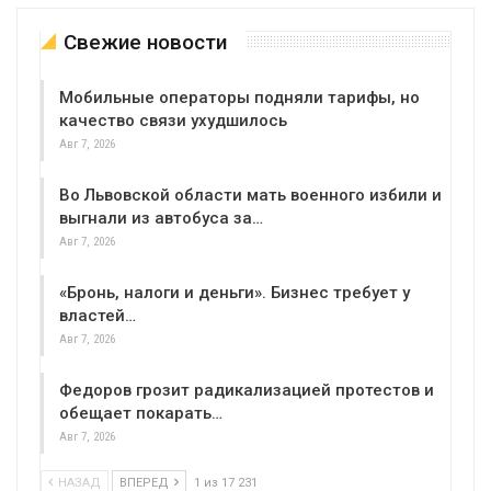
Свежие новости
Мобильные операторы подняли тарифы, но
качество связи ухудшилось
Авг 7, 2026
Во Львовской области мать военного избили и
выгнали из автобуса за…
Авг 7, 2026
«Бронь, налоги и деньги». Бизнес требует у
властей…
Авг 7, 2026
Федоров грозит радикализацией протестов и
обещает покарать…
Авг 7, 2026
НАЗАД
ВПЕРЕД
1 из 17 231