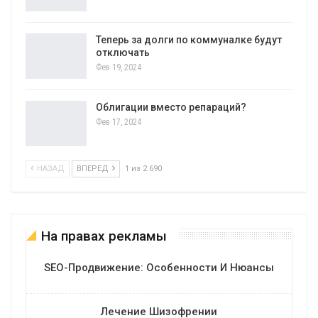
Теперь за долги по коммуналке будут
отключать
Фев 19, 2024
Облигации вместо репараций?
Фев 17, 2024
НАЗАД
ВПЕРЕД
1 из 2 690
На правах рекламы
SEO-Продвижение: Особенности И Нюансы
Лечение Шизофрении