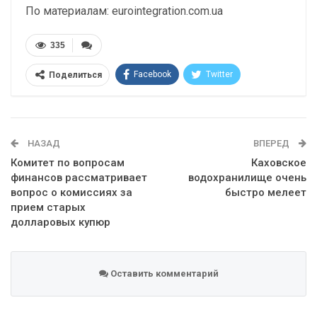
По материалам: eurointegration.com.ua
335
Facebook
Twitter
Поделиться
Telegram
Google+
WhatsApp
Эл. адрес
НАЗАД
ВПЕРЕД
Комитет по вопросам
Каховское
финансов рассматривает
водохранилище очень
вопрос о комиссиях за
быстро мелеет
прием старых
долларовых купюр
Оставить комментарий