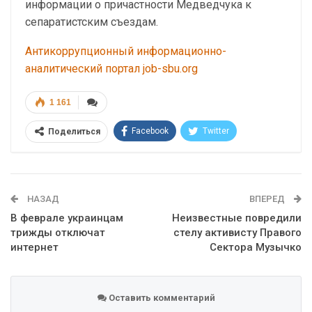
информации о причастности Медведчука к
сепаратистским съездам.
Антикоррупционный информационно-
аналитический портал job-sbu.org
1 161
Facebook
Twitter
Поделиться
Telegram
Google+
WhatsApp
Эл. адрес
НАЗАД
ВПЕРЕД
В феврале украинцам
Неизвестные повредили
трижды отключат
стелу активисту Правого
интернет
Сектора Музычко
Оставить комментарий