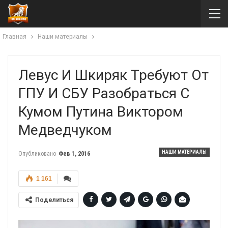
Главная
Наши материалы
Левус И Шкиряк Требуют От
ГПУ И СБУ Разобраться С
Кумом Путина Виктором
Медведчуком
НАШИ МАТЕРИАЛЫ
Опубликовано
Фев 1, 2016
1 161
Поделиться