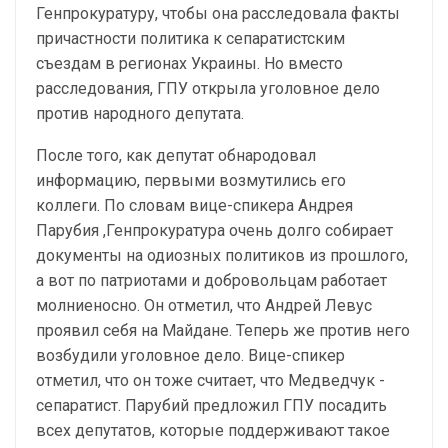
Генпрокуратуру, чтобы она расследовала факты
причастности политика к сепаратистским
съездам в регионах Украины. Но вместо
расследования, ГПУ открыла уголовное дело
против народного депутата.
После того, как депутат обнародовал
информацию, первыми возмутились его
коллеги. По словам вице-спикера Андрея
Парубия ,Генпрокуратура очень долго собирает
документы на одиозных политиков из прошлого,
а вот по патриотами и добровольцам работает
молниеносно. Он отметил, что Андрей Левус
проявил себя на Майдане. Теперь же против него
возбудили уголовное дело. Вице-спикер
отметил, что он тоже считает, что Медведчук -
сепаратист. Парубий предложил ГПУ посадить
всех депутатов, которые поддерживают такое