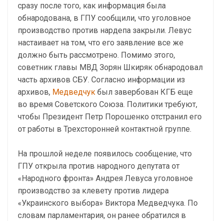
сразу после того, как информация была
обнародована, в ГПУ сообщили, что уголовное
производство против нардепа закрыли. Левус
настаивает на том, что его заявление все же
должно быть рассмотрено. Помимо этого,
советник главы МВД Зорян Шкиряк обнародовал
часть архивов СБУ. Согласно информации из
архивов,
Медведчук
был завербован КГБ еще
во время Советского Союза. Политики требуют,
чтобы Президент Петр Порошенко отстранил его
от работы в Трехсторонней контактной группе.
На прошлой неделе появилось сообщение, что
ГПУ открыла против народного депутата от
«Народного фронта» Андрея Левуса уголовное
производство за клевету против лидера
«Украинского выбора» Виктора Медведчука. По
словам парламентария, он ранее обратился в