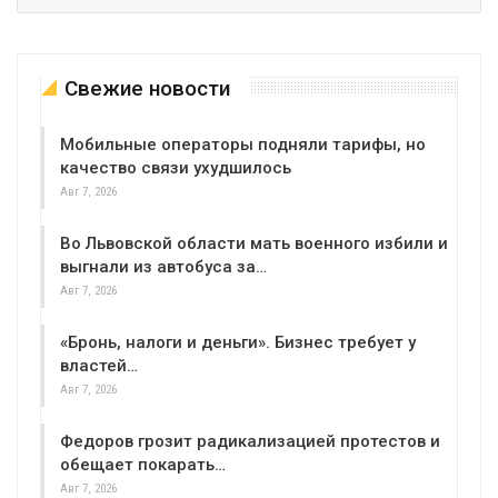
Свежие новости
Мобильные операторы подняли тарифы, но
качество связи ухудшилось
Авг 7, 2026
Во Львовской области мать военного избили и
выгнали из автобуса за…
Авг 7, 2026
«Бронь, налоги и деньги». Бизнес требует у
властей…
Авг 7, 2026
Федоров грозит радикализацией протестов и
обещает покарать…
Авг 7, 2026