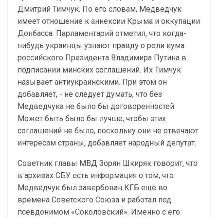
Дмитрий Тимчук. По его словам, Медведчук
имеет отношение к аннексии Крыма и оккупации
Донбасса. Парламентарий отметил, что когда-
нибудь украинцы узнают правду о роли кума
российского Президента Владимира Путина в
подписании минских соглашений. Их Тимчук
называет антиукраинскими. При этом он
добавляет, - не следует думать, что без
Медведчука не было бы договоренностей.
Может быть было бы лучше, чтобы этих
соглашений не было, поскольку они не отвечают
интересам страны, добавляет народный депутат.
Советник главы МВД Зорян Шкиряк говорит, что
в архивах СБУ есть информация о том, что
Медведчук был завербован КГБ еще во
времена Советского Союза и работал под
псевдонимом «Соколовский». Именно с его