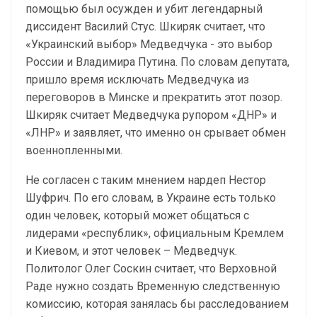
помощью был осужден и убит легендарный
диссидент Василий Стус. Шкиряк считает, что
«Украинский выбор» Медведчука - это выбор
России и Владимира Путина. По словам депутата,
пришло время исключать Медведчука из
переговоров в Минске и прекратить этот позор.
Шкиряк считает Медведчука рупором «ДНР» и
«ЛНР» и заявляет, что именно он срывает обмен
военнопленными.
Не согласен с таким мнением нардеп Нестор
Шуфрич. По его словам, в Украине есть только
один человек, который может общаться с
лидерами «республик», официальным Кремлем
и Киевом, и этот человек – Медведчук.
Политолог Олег Соскин считает, что Верховной
Раде нужно создать Временную следственную
комиссию, которая занялась бы расследованием