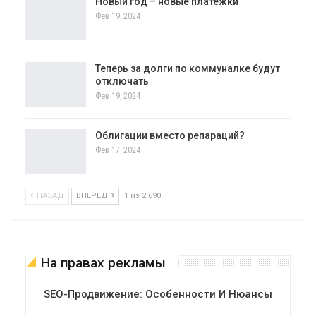
Новый год – новые платежки
Фев 19, 2024
Теперь за долги по коммуналке будут
отключать
Фев 19, 2024
Облигации вместо репараций?
Фев 17, 2024
НАЗАД
ВПЕРЕД
1 из 2 690
На правах рекламы
SEO-Продвижение: Особенности И Нюансы