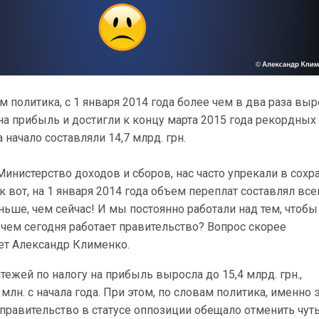
м политика, с 1 января 2014 года более чем в два раза вы
на прибыль и достигли к концу марта 2015 года рекордных
а начало составляли 14,7 млрд. грн.
Министерство доходов и сборов, нас часто упрекали в сохр
к вот, на 1 января 2014 года объем переплат составлял все
еньше, чем сейчас! И мы постоянно работали над тем, чтобы
 чем сегодня работает правительство? Вопрос скорее
шет Александр Клименко.
ежей по налогу на прибыль выросла до 15,4 млрд. грн.,
лн. с начала года. При этом, по словам политика, именно 
равительство в статусе оппозиции обещало отменить чуть