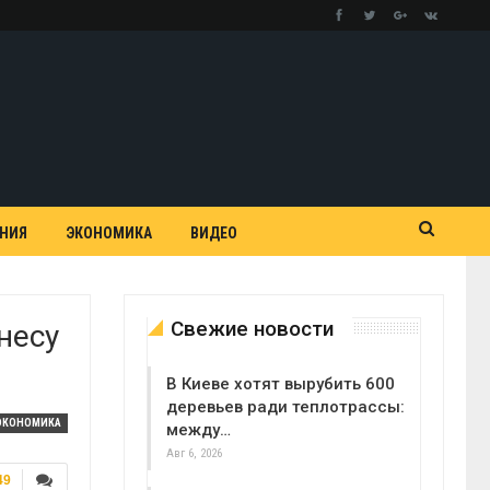
АНИЯ
ЭКОНОМИКА
ВИДЕО
Свежие новости
несу
В Киеве хотят вырубить 600
деревьев ради теплотрассы:
ЭКОНОМИКА
между…
Авг 6, 2026
49