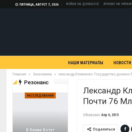
ВОЙНА НА ДОНБАССЕ
КРИЗИС НА УКРАИ
ПЯТНИЦА, АВГУСТ 7, 2026
НАШИ МАТЕРИАЛЫ
НОВОСТИ
Главная
Экономика
лександр Клименко: Государство должно би
Резонанс
Лександр Кл
РАССЛЕДОВАНИЯ
Почти 76 Мл
Обновлено
Апр 6, 2015
Поделиться
В Киеве Хотят