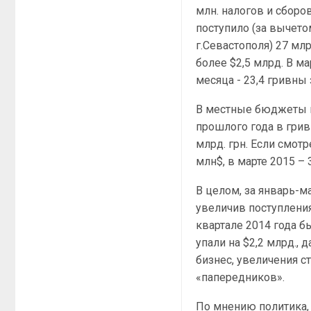
млн. налогов и сборо
поступило (за вычето
г.Севастополя) 27 млр
более $2,5 млрд. В ма
месяца - 23,4 гривны
В местные бюджеты в 
прошлого года в грив
млрд. грн. Если смотр
млн$, в марте 2015 – 
В целом, за январь-м
увеличив поступления
квартале 2014 года бы
упали на $2,2 млрд.,
бизнес, увеличения с
«папередников».
По мнению политика,