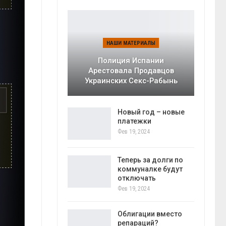
НАШИ МАТЕРИАЛЫ
Полиция Испании
Арестовала Продавцов
Украинских Секс-Рабынь
Новый год – новые
платежки
Фев 19, 2024
Теперь за долги по
коммуналке будут
отключать
Фев 19, 2024
Облигации вместо
репараций?