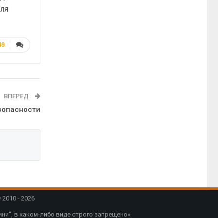
для
49
ВПЕРЕД
зопасности
2010 - 2026
ни", в каком-либо виде строго запрещено»