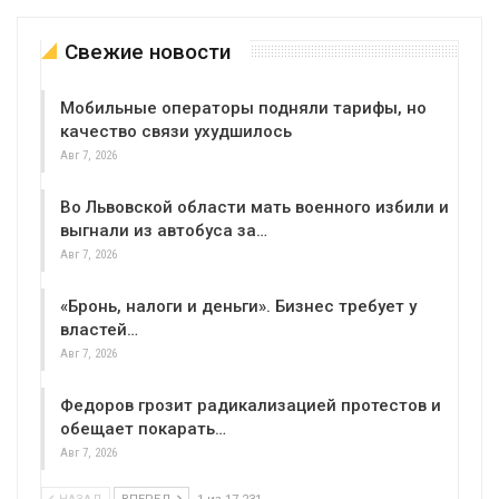
Свежие новости
Мобильные операторы подняли тарифы, но
качество связи ухудшилось
Авг 7, 2026
Во Львовской области мать военного избили и
выгнали из автобуса за…
Авг 7, 2026
«Бронь, налоги и деньги». Бизнес требует у
властей…
Авг 7, 2026
Федоров грозит радикализацией протестов и
обещает покарать…
Авг 7, 2026