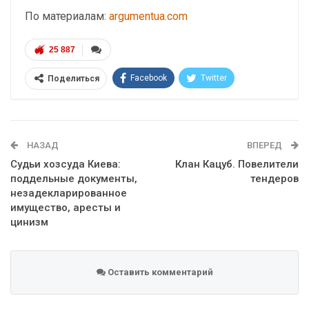
По материалам:
argumentua.com
25 887
Facebook
Twitter
Поделиться
Telegram
Google+
WhatsApp
Эл. адрес
НАЗАД
ВПЕРЕД
Судьи хозсуда Киева:
Клан Кацуб. Повелители
поддельные документы,
тендеров
незадекларированное
имущество, аресты и
цинизм
Оставить комментарий