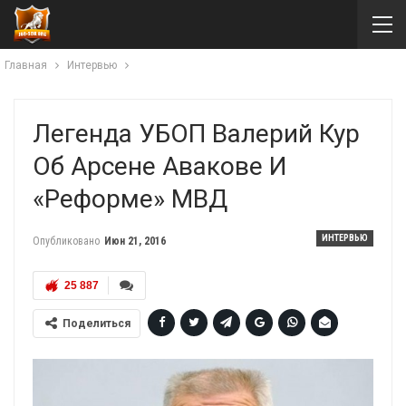
Главная
Интервью
Легенда УБОП Валерий Кур
Об Арсене Авакове И
«реформе» МВД
ИНТЕРВЬЮ
Опубликовано
Июн 21, 2016
25 887
Поделиться