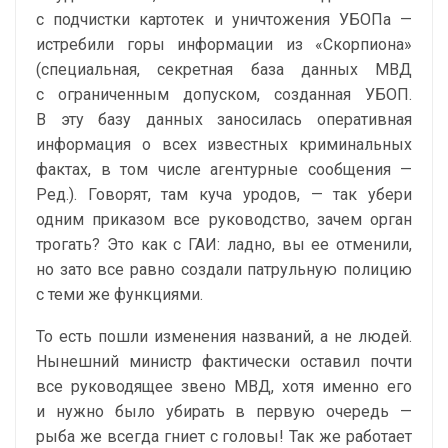
с подчистки картотек и уничтожения УБОПа —
истребили горы информации из «Скорпиона»
(специальная, секретная база данных МВД
с ограниченным допуском, созданная УБОП.
В эту базу данных заносилась оперативная
информация о всех известных криминальных
фактах, в том числе агентурные сообщения —
Ред.). Говорят, там куча уродов, — так убери
одним приказом все руководство, зачем орган
трогать? Это как с ГАИ: ладно, вы ее отменили,
но зато все равно создали патрульную полицию
с теми же функциями.
То есть пошли изменения названий, а не людей.
Нынешний министр фактически оставил почти
все руководящее звено МВД, хотя именно его
и нужно было убирать в первую очередь —
рыба же всегда гниет с головы! Так же работает