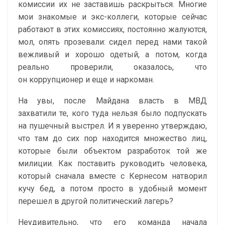
комиссии их не заставишь раскрыться. Многие
мои знакомые и экс-коллеги, которые сейчас
работают в этих комиссиях, постоянно жалуются,
мол, опять прозевали: сидел перед нами такой
вежливый и хорошо одетый, а потом, когда
реально проверили, оказалось, что
он коррупционер и еще и наркоман.
На увы, после Майдана власть в МВД
захватили те, кого туда нельзя было подпускать
на пушечный выстрел. И я уверенно утверждаю,
что там до сих пор находится множество лиц,
которые были объектом разработок той же
милиции. Как поставить руководить человека,
который сначала вместе с Кернесом натворил
кучу бед, а потом просто в удобный момент
перешел в другой политический лагерь?
Неудивительно, что его команда начала