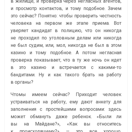
в жилище, и проверка через негласных агентов,
и просмотр контактов, и тому подобное. Зачем
это сейчас? Понятно: чтобы проверить честность
человека на первом же этапе приема. Вот
уверяет кандидат в полицию, что он никогда
не проходил по уголовным делам или никогда
не был судим, или, мол, никогда не был в этом
казино и тому подобное. А потом негласная
проверка показывает, что в ту же ночь он идет
в это казино и встречается с какими-то
бандитами. Ну и как такого брать на работу
в органы?
Чтомы имеем сейчас? Приходит человек
устраиваться на работу, ему дают анкету для
заполнения с простейшими вопросами: здесь
может обмануть даже ребенок. «Были ли
вы на Майдане?», «Как вы относитесь
к происходящему?» — это все хорошо,