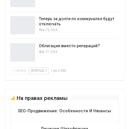
Теперь за долги по коммуналке будут
отключать
Фев 19, 2024
Облигации вместо репараций?
Фев 17, 2024
НАЗАД
ВПЕРЕД
1 из 2 690
На правах рекламы
SEO-Продвижение: Особенности И Нюансы
Лечение Шизофрении