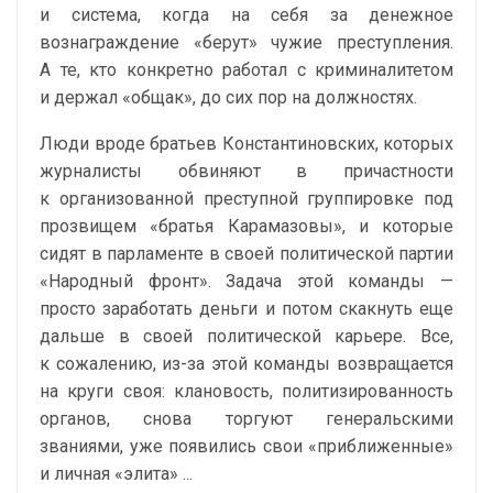
и система, когда на себя за денежное
вознаграждение «берут» чужие преступления.
А те, кто конкретно работал с криминалитетом
и держал «общак», до сих пор на должностях.
Люди вроде братьев Константиновских, которых
журналисты обвиняют в причастности
к организованной преступной группировке под
прозвищем «братья Карамазовы», и которые
сидят в парламенте в своей политической партии
«Народный фронт». Задача этой команды —
просто заработать деньги и потом скакнуть еще
дальше в своей политической карьере. Все,
к сожалению, из-за этой команды возвращается
на круги своя: клановость, политизированность
органов, снова торгуют генеральскими
званиями, уже появились свои «приближенные»
и личная «элита» ...