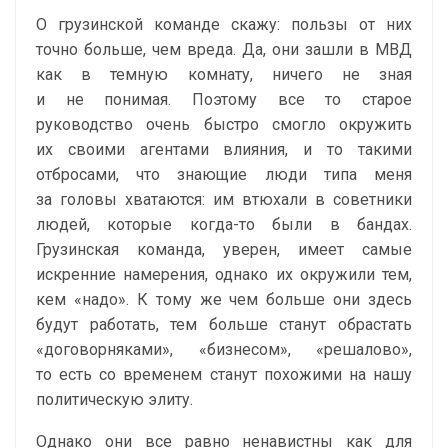
О грузинской команде скажу: пользы от них
точно больше, чем вреда. Да, они зашли в МВД
как в темную комнату, ничего не зная
и не понимая. Поэтому все то старое
руководство очень быстро смогло окружить
их своими агентами влияния, и то такими
отбросами, что знающие люди типа меня
за головы хватаются: им втюхали в советники
людей, которые когда-то были в бандах.
Грузинская команда, уверен, имеет самые
искренние намерения, однако их окружили тем,
кем «надо». К тому же чем больше они здесь
будут работать, тем больше станут обрастать
«договорняками», «бизнесом», «решалово»,
то есть со временем станут похожими на нашу
политическую элиту.
Однако они все равно ненавистны как для