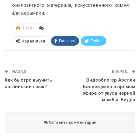
композитного материала, искусственного камня
или керамики.
1 723
Facebook
Twitter
Поделиться
Telegram
Google+
WhatsApp
Эл. адрес
НАЗАД
ВПЕРЕД
Как быстро выучить
Видеоблогер Арслан
английский язык?
Валеев умер в прямом
эфире от укуса черной
мамбы. Видео
Оставить комментарий