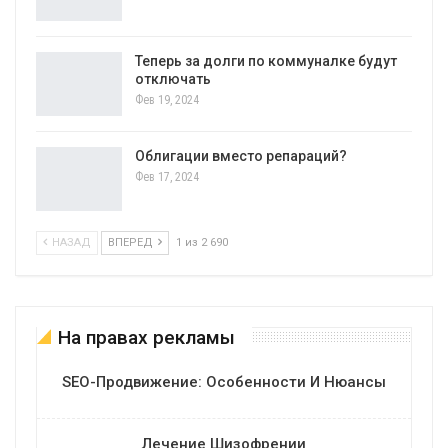
Теперь за долги по коммуналке будут
отключать
Фев 19, 2024
Облигации вместо репараций?
Фев 17, 2024
НАЗАД
ВПЕРЕД
1 из 2 690
На правах рекламы
SEO-Продвижение: Особенности И Нюансы
Лечение Шизофрении