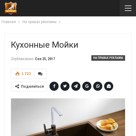
Главная
На правах рекламы
Кухонные Мойки
НА ПРАВАХ РЕКЛАМЫ
Опубликовано
Сен 25, 2017
1 723
Поделиться