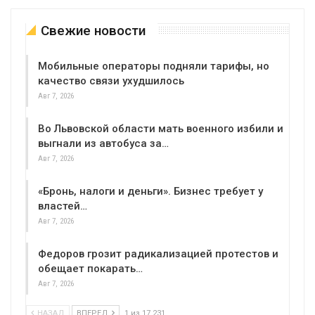
Свежие новости
Мобильные операторы подняли тарифы, но
качество связи ухудшилось
Авг 7, 2026
Во Львовской области мать военного избили и
выгнали из автобуса за…
Авг 7, 2026
«Бронь, налоги и деньги». Бизнес требует у
властей…
Авг 7, 2026
Федоров грозит радикализацией протестов и
обещает покарать…
Авг 7, 2026
НАЗАД
ВПЕРЕД
1 из 17 231