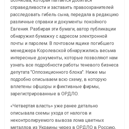
Волчкова, которая пытается добиться
справедливости и заставить правоохранителей
расследовать гибель сына, передала в редакцию
различные справки и документы покойного
Евгения. Разбирая эти бумаги, автор публикации
обнаружил бумажку с адресом электронной
почты и паролем. В почтовом ящике погибшего
менеджера Королевской обнаружились весьма
интересные документы, которые позволяют нам
узнать все подробности работы теневого бизнеса
депутата "Оппозиционного блока". Ниже мы
подробно описываем всю схему, в которую
вплетены офшоры и фиктивные фирмы,
зарегистрированные в ОРДЛО.
«Четвертая власть» уже ранее детально
описывала схемы ухода от налогов и
неконтролируемого вывоза лома цветных
металлов из Украины через в ОРДЛО в Россию,