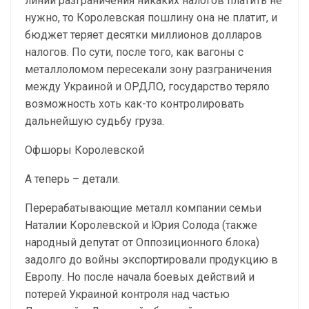
линии разграничения никаких налогов платить не
нужно, то Королевская пошлину она не платит, и
бюджет теряет десятки миллионов долларов
налогов. По сути, после того, как вагоны с
металлоломом пересекали зону разграничения
между Украиной и ОРДЛО, государство теряло
возможность хоть как-то контролировать
дальнейшую судьбу груза.
Офшоры Королевской
А теперь – детали.
Перерабатывающие металл компании семьи
Наталии Королевской и Юрия Солода (также
народный депутат от Оппозиционного блока)
задолго до войны экспортировали продукцию в
Европу. Но после начала боевых действий и
потерей Украиной контроля над частью