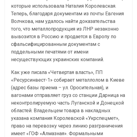
которые использовала Наталия Королевская.
Теперь, благодаря документам из почты Евгения
Волчкова, нам удалось найти доказательства
того, что металлопродукция из ЛНР незаконно
вывозится в Россию и продается в Европу по
сфальсифицированным документам с
поддельными печатями от имени
несуществующих украинских компаний.
Как уже писала «Четвертая власть», ПП
«Ресурсинвест-1» собирает металлолом в Киеве
(адрес базы приема – ул. Оросительная), и
вагонами отправляет груз со станции Дарница на
неконтролируемую часть Луганской и Донецкой
областей. Владельцем товара в накладных
указана компания Королевской «Укрспецмет»,
право на перевозку через линию разграничения
имеет «ГОФ «Алмазная». Формальными