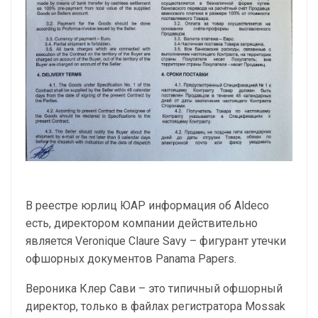
В реестре юрлиц ЮАР информация об Аldeco
есть, директором компании действительно
является Veronique Claure Savy – фигурант утечки
офшорных документов Panama Papers.
Вероника Клер Сави – это типичный офшорный
директор, только в файлах регистратора Mossak