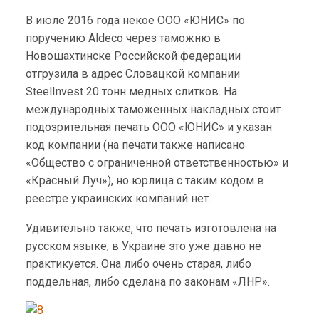
В июле 2016 года некое ООО «ЮНИС» по
поручению Аldeco через таможню в
Новошахтинске Российской федерации
отгрузила в адрес Словацкой компании
SteelInvest 20 тонн медных слитков. На
международных таможенных накладных стоит
подозрительная печать ООО «ЮНИС» и указан
код компании (на печати также написано
«Общество с ограниченной ответственностью» и
«Красный Луч»), но юрлица с таким кодом в
реестре украинских компаний нет.
Удивительно также, что печать изготовлена на
русском языке, в Украине это уже давно не
практикуется. Она либо очень старая, либо
поддельная, либо сделана по законам «ЛНР».