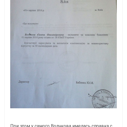
При этом у самого Волчкова имелась справка с