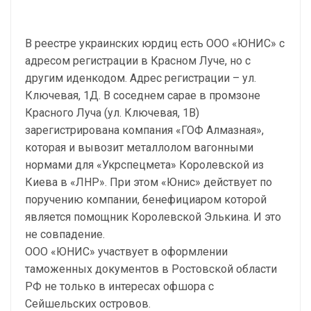
В реестре украинских юрдиц есть ООО «ЮНИС» с
адресом регистрации в Красном Луче, но с
другим иденкодом. Адрес регистрации – ул.
Ключевая, 1Д. В соседнем сарае в промзоне
Красного Луча (ул. Ключевая, 1В)
зарегистрирована компания «ГОФ Алмазная»,
которая и вывозит металлолом вагонными
нормами для «Укрспецмета» Королевской из
Киева в «ЛНР». При этом «Юнис» действует по
поручению компании, бенефициаром которой
является помощник Королевской Элькина. И это
не совпадение.
ООО «ЮНИС» участвует в оформлении
таможенных документов в Ростовской области
РФ не только в интересах офшора с
Сейшельских островов.