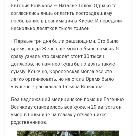
Евгения Волчкова — Наталье Толок. Однако те
согласились лишь оплатить пострадавшему
пребывание в реанимации в Киеве. И передали
несколько десятков тысяч гривен.
- Первые три дня были решающими. Это было
время, когда Жене еще можно было помочь. Я
сразу узнала, что самолет стоит 30 тысяч
долларов, но нам неоткуда было взять такую
сумму. Конечно, Королевская могла все это
легко организовать, но не стала. Время было
упущено, - рассказала Татьяна Волчкова.
Без надлежащей медицинской помощи Евгению
Волчкову становилось все хуже, и 29 августа он
умер в больнице на глазах у отчаявшихся
родственников.