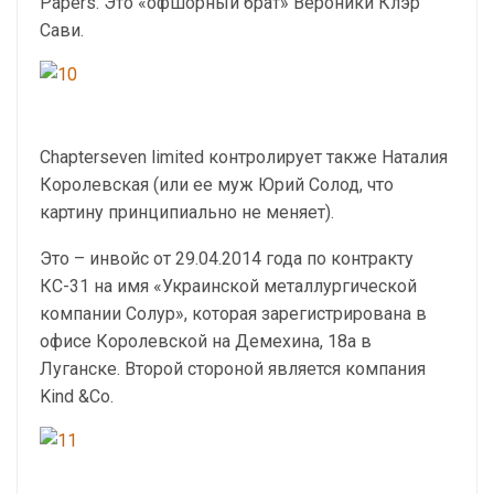
Papers. Это «офшорный брат» Вероники Клэр
Сави.
Chapterseven limited контролирует также Наталия
Королевская (или ее муж Юрий Солод, что
картину принципиально не меняет).
Это – инвойс от 29.04.2014 года по контракту
КС-31 на имя «Украинской металлургической
компании Солур», которая зарегистрирована в
офисе Королевской на Демехина, 18а в
Луганске. Второй стороной является компания
Kind &Co.