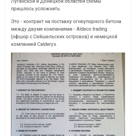
Луганской и Донецкой областей схемы
пришлось усложнить.
Это - контракт на поставку огнеупорного бетона
между двумя компаниями - Aldeco trading
(офшор с Cейшельских островов) и немецкой
компанией Calderys.