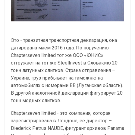
Это - транзитная транспортная декларация, она
датирована маем 2016 года. По поручению
Chapterseven limited тот же ООО «ЮНИС»
отгружает на тот же SteelInvest в Словакию 20
тонн латунных слитков. Страна отправления –
Украина, груз прибывает на таможню на
автомобилях с номерами ВВ (Луганская область).
В другой аналогичной декларации фигурирует 20
тонн медных слитков.
Chapterseven limited - это компания, которая
зарегистрирована в Лондоне, ее директор –
Diederick Petrus NAUDE, фигурант архивов Panama