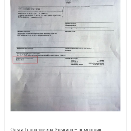
Ольга Геннадиевна Элькина – помощник