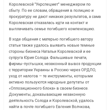
Королевской "Укрспецмет" менеджером по
сбыту. По ее словам, обращения в полицию и
прокуратуру не дают никаких результатов, а сама
Королевская отказалась идти на контакт и
выплачивать семье погибшего компенсацию.
В ходе общения с матерью погибшего автору
статьи также удалось выявить новые темные
стороны бизнеса Натальи Королевской и ее
супруга Юрия Солода. Фальшивые печати,
фирмы-пустышки, незаконный вывоз продукции
с территории Украины в Россию через ОРДЛО,
уход от налогов — те инструменты, которыми
активно пользуются народные депутаты от
«Оппозиционного блока» в своем бизнесе.
Документы, доказывающие незаконную
деятельность Солода и Королевской, удалось
найти в почте погибшего Евгения Волчкова,