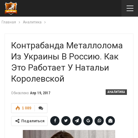
Главная
Аналитика
Контрабанда Металлолома
Из Украины В Россию. Как
Это Работает У Натальи
Королевской
АНАЛИТИКА
Обновлено
Апр 19, 2017
1 089
Поделиться