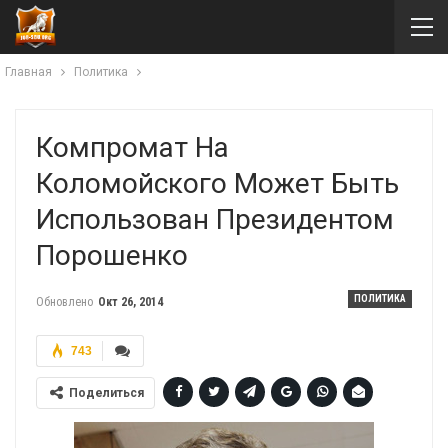
Главная
Политика
Компромат На
Коломойского Может Быть
Использован Президентом
Порошенко
ПОЛИТИКА
Обновлено
Окт 26, 2014
743
Поделиться