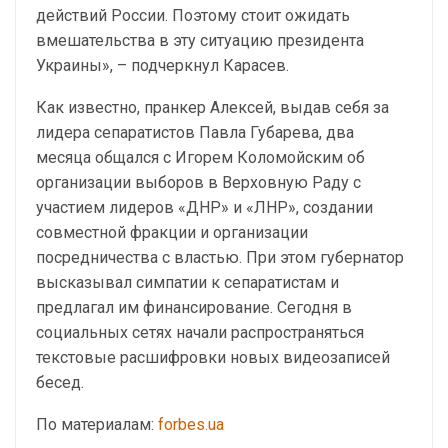
действий России. Поэтому стоит ожидать
вмешательства в эту ситуацию президента
Украины», – подчеркнул Карасев.
Как известно, пранкер Алексей, выдав себя за
лидера сепаратистов Павла Губарева, два
месяца общался с Игорем Коломойским об
организации выборов в Верховную Раду с
участием лидеров «ДНР» и «ЛНР», создании
совместной фракции и организации
посредничества с властью. При этом губернатор
высказывал симпатии к сепаратистам и
предлагал им финансирование. Сегодня в
социальных сетях начали распространяться
текстовые расшифровки новых видеозаписей
бесед.
По материалам:
forbes.ua