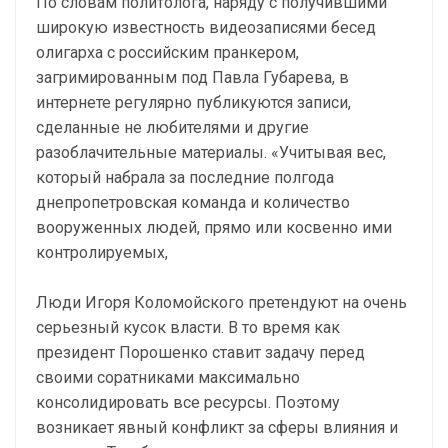
По словам политолога, наряду с получившими
широкую известность видеозаписями бесед
олигарха с российским пранкером,
загримированным под Павла Губарева, в
интернете регулярно публикуются записи,
сделанные не любителями и другие
разоблачительные материалы. «Учитывая вес,
который набрала за последние полгода
днепропетровская команда и количество
вооруженных людей, прямо или косвенно ими
контролируемых,
Люди Игоря Коломойского претендуют на очень
серьезный кусок власти. В то время как
президент Порошенко ставит задачу перед
своими соратниками максимально
консолидировать все ресурсы. Поэтому
возникает явный конфликт за сферы влияния и