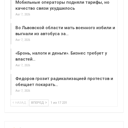
Мобильные операторы подняли тарифы, но
качество связи ухудшилось
Авг 7, 2026
Во Львовской области мать военного избили и
выгнали из автобуса за…
Авг 7, 2026
«Бронь, налоги и деньги». Бизнес требует у
властей…
Авг 7, 2026
Федоров грозит радикализацией протестов и
обещает покарать…
Авг 7, 2026
НАЗАД
ВПЕРЕД
1 из 17 231