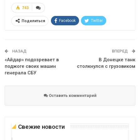
743
Facebook
Twitter
Поделиться
Telegram
Google+
WhatsApp
Эл. адрес
НАЗАД
ВПЕРЕД
«Айдар» подозревает в
В Донецке танк
поджоге своих машин
столкнулся с грузовиком
генерала СБУ
Оставить комментарий
Свежие новости