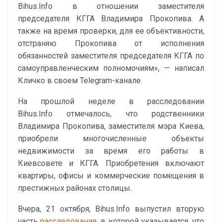
Bihus.Info в отношении заместителя
председателя КГГА Владимира Прокопива. А
также на время проверки, для ее объективности,
отстраняю Прокопива от исполнения
обязанностей заместителя председателя КГГА по
самоуправленческим полномочиям», — написал
Кличко в своем Telegram-канале.
На прошлой неделе в расследовании
Bihus.Info отмечалось, что родственники
Владимира Прокопива, заместителя мэра Киева,
приобрели многочисленные объекты
недвижимости за время его работы в
Киевсовете и КГГА. Приобретения включают
квартиры, офисы и коммерческие помещения в
престижных районах столицы.
Вчера, 21 октября, Bihus.Info выпустил вторую
часть
расследования
, в которой указывается, что