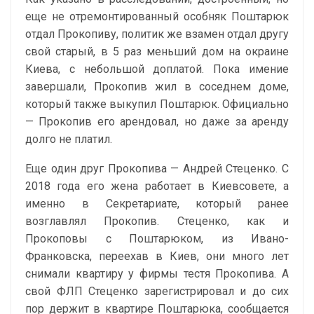
еще не отремонтированный особняк Поштарюк
отдал Прокопиву, политик же взамен отдал другу
свой старый, в 5 раз меньший дом на окраине
Киева, с небольшой доплатой. Пока имение
завершали, Прокопив жил в соседнем доме,
который также выкупил Поштарюк. Официально
— Прокопив его арендовал, но даже за аренду
долго не платил.
Еще один друг Прокопива — Андрей Стеценко. С
2018 года его жена работает в Киевсовете, а
именно в Секретариате, который ранее
возглавлял Прокопив. Стеценко, как и
Прокоповы с Поштарюком, из Ивано-
Франковска, переехав в Киев, они много лет
снимали квартиру у фирмы тестя Прокопива. А
свой ФЛП Стеценко зарегистрировал и до сих
пор держит в квартире Поштарюка, сообщается