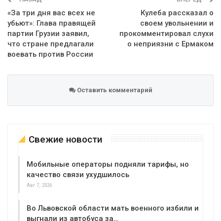
«За три дня вас всех не
Кулеба рассказал о
убьют»: Глава правящей
своем увольнении и
партии Грузии заявил,
прокомментировал слухи
что стране предлагали
о неприязни с Ермаком
воевать против России
Оставить комментарий
Свежие новости
Мобильные операторы подняли тарифы, но
качество связи ухудшилось
Авг 7, 2026
Во Львовской области мать военного избили и
выгнали из автобуса за…