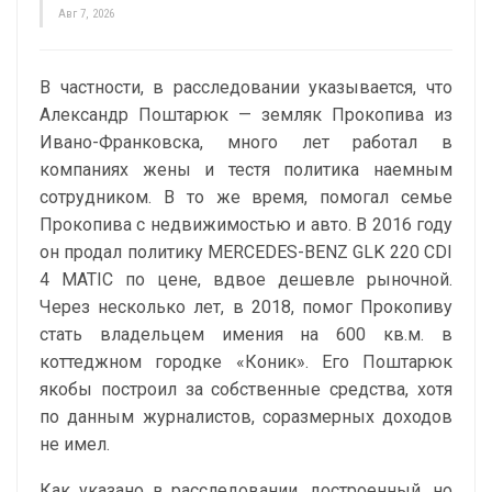
Авг 7, 2026
В частности, в расследовании указывается, что
Александр Поштарюк — земляк Прокопива из
Ивано-Франковска, много лет работал в
компаниях жены и тестя политика наемным
сотрудником. В то же время, помогал семье
Прокопива с недвижимостью и авто. В 2016 году
он продал политику MERCEDES-BENZ GLK 220 CDI
4 MATIC по цене, вдвое дешевле рыночной.
Через несколько лет, в 2018, помог Прокопиву
стать владельцем имения на 600 кв.м. в
коттеджном городке «Коник». Его Поштарюк
якобы построил за собственные средства, хотя
по данным журналистов, соразмерных доходов
не имел.
Как указано в расследовании, достроенный, но