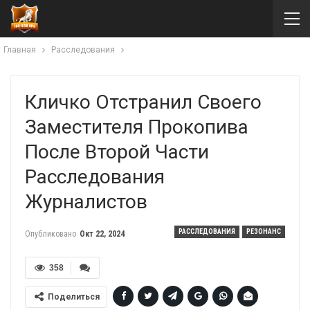
Главная
Расследования
Кличко Отстранил Своего
Заместителя Прокопива
После Второй Части
Расследования
Журналистов
РАССЛЕДОВАНИЯ
РЕЗОНАНС
Опубликовано
Окт 22, 2024
358
Поделиться