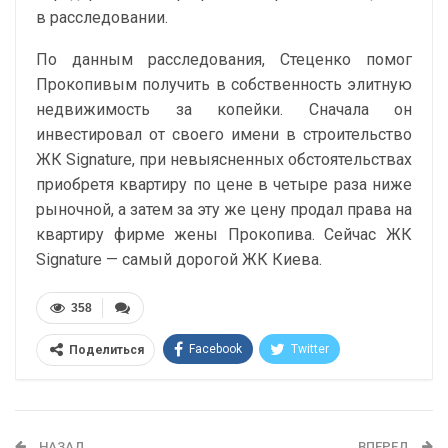
в расследовании.
По данным расследования, Стеценко помог
Прокопивым получить в собственность элитную
недвижимость за копейки. Сначала он
инвестировал от своего имени в строительство
ЖК Signature, при невыясненных обстоятельствах
приобретя квартиру по цене в четыре раза ниже
рыночной, а затем за эту же цену продал права на
квартиру фирме жены Прокопива. Сейчас ЖК
Signature — самый дорогой ЖК Киева.
358
Facebook
Twitter
Поделиться
Telegram
Google+
WhatsApp
Эл. адрес
НАЗАД
ВПЕРЕД