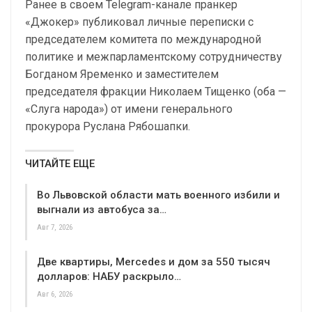
Ранее в своем Telegram-канале пранкер
«Джокер» публиковал личные переписки с
председателем комитета по международной
политике и межпарламентскому сотрудничеству
Богданом Яременко и заместителем
председателя фракции Николаем Тищенко (оба —
«Слуга народа») от имени генерального
прокурора Руслана Рябошапки.
ЧИТАЙТЕ ЕЩЕ
Во Львовской области мать военного избили и
выгнали из автобуса за…
Авг 7, 2026
Две квартиры, Mercedes и дом за 550 тысяч
долларов: НАБУ раскрыло…
Авг 6, 2026