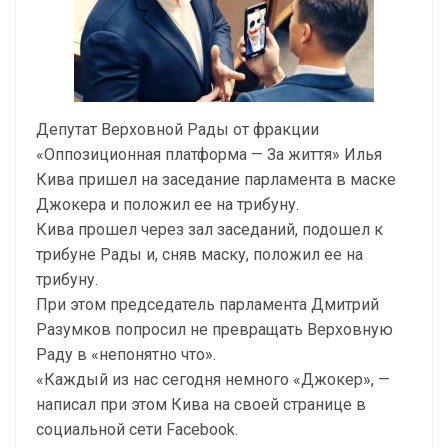
Депутат Верховной Рады от фракции
«Оппозиционная платформа — За життя» Илья
Кива пришел на заседание парламента в маске
Джокера и положил ее на трибуну.
Кива прошел через зал заседаний, подошел к
трибуне Рады и, сняв маску, положил ее на
трибуну.
При этом председатель парламента Дмитрий
Разумков попросил не превращать Верховную
Раду в «непонятно что».
«Каждый из нас сегодня немного «Джокер», —
написал при этом Кива на своей странице в
социальной сети Facebook.