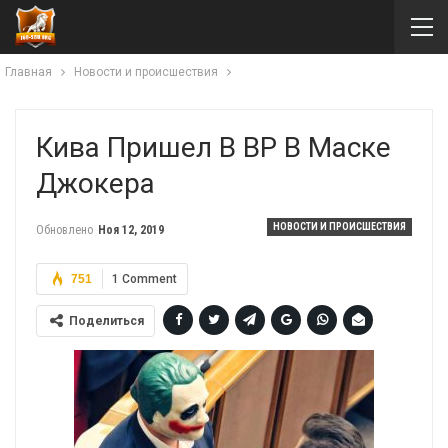
Главная
Новости и происшествия
Кива Пришел В ВР В Маске
Джокера
НОВОСТИ И ПРОИСШЕСТВИЯ
Обновлено
Ноя 12, 2019
751
1 Comment
Поделиться