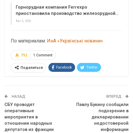
Горнорудная компания Ferrexpo
приостановила производство железорудной…
Авг 5, 2026
По материалам:
ИнА «Українські новини»
751
1 Comment
Facebook
Twitter
Поделиться
Telegram
Google+
WhatsApp
Эл. адрес
НАЗАД
ВПЕРЕД
СБУ проводят
Павлу Букину сообщили
оперативные
подозрение в
мероприятия в
декларировании
отношении народных
недостоверной
депутатов из фракции
информации