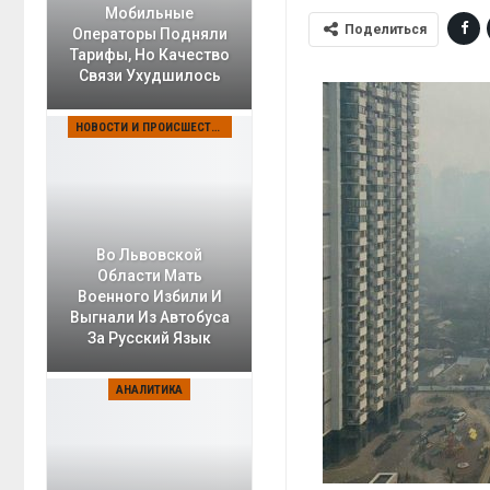
Мобильные
Поделиться
Операторы Подняли
Тарифы, Но Качество
Связи Ухудшилось
НОВОСТИ И ПРОИСШЕСТВИЯ
Во Львовской
Области Мать
Военного Избили И
Выгнали Из Автобуса
За Русский Язык
АНАЛИТИКА