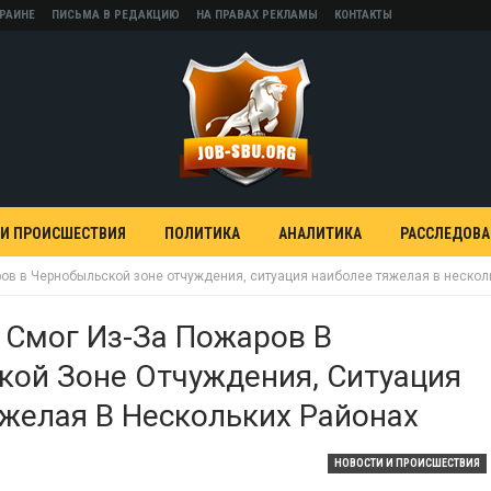
КРАИНЕ
ПИСЬМА В РЕДАКЦИЮ
НА ПРАВАХ РЕКЛАМЫ
КОНТАКТЫ
 И ПРОИСШЕСТВИЯ
ПОЛИТИКА
АНАЛИТИКА
РАССЛЕДОВ
ров в Чернобыльской зоне отчуждения, ситуация наиболее тяжелая в нескол
 Смог Из-За Пожаров В
ой Зоне Отчуждения, Ситуация
желая В Нескольких Районах
НОВОСТИ И ПРОИСШЕСТВИЯ