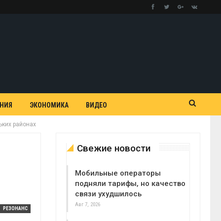
АНИЯ
ЭКОНОМИКА
ВИДЕО
ьких районах
Свежие новости
Мобильные операторы
подняли тарифы, но качество
связи ухудшилось
Авг 7, 2026
РЕЗОНАНС