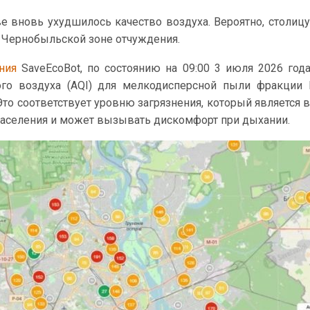
е вновь ухудшилось качество воздуха. Вероятно, столиц
в Чернобыльской зоне отчуждения.
ения
SaveEcoBot, по состоянию на 09:00 3 июля 2026 год
ого воздуха (AQI) для мелкодисперсной пыли фракции
Это соответствует уровню загрязнения, который является
населения и может вызывать дискомфорт при дыхании.