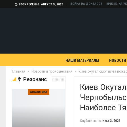
ВОЙНА НА ДОНБАССЕ
КРИЗИС НА У
ВОСКРЕСЕНЬЕ, АВГУСТ 9, 2026
НАШИ МАТЕРИАЛЫ
НОВОСТИ
Главная
Новости и происшествия
Киев окутал смог из-за пожа
Резонанс
Киев Окутал
АНАЛИТИКА
Чернобыльск
Наиболее Тя
Опубликовано
Июл 3, 2026