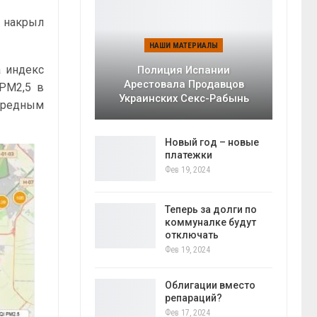
у накрыл
НАШИ МАТЕРИАЛЫ
а индекс
Полиция Испании
Арестовала Продавцов
 PM2,5 в
Украинских Секс-Рабынь
 вредным
Новый год – новые
платежки
Фев 19, 2024
Теперь за долги по
коммуналке будут
отключать
Фев 19, 2024
Облигации вместо
репараций?
Фев 17, 2024