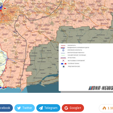
acebook
Twitter
Telegram
Google+
1 1