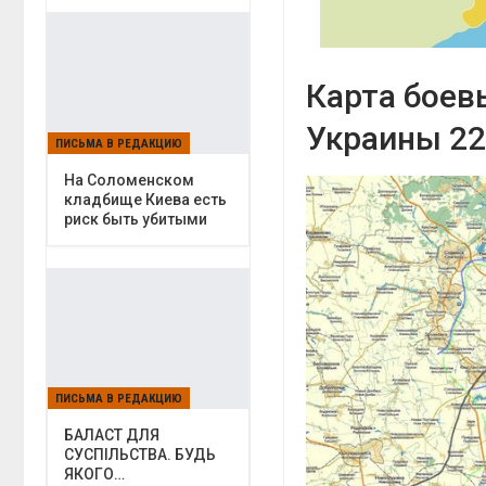
Карта боев
Украины 22
ПИСЬМА В РЕДАКЦИЮ
На Соломенском
кладбище Киева есть
риск быть убитыми
ПИСЬМА В РЕДАКЦИЮ
БАЛАСТ ДЛЯ
СУСПІЛЬСТВА. БУДЬ
ЯКОГО…