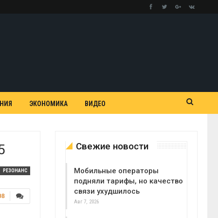
АНИЯ
ЭКОНОМИКА
ВИДЕО
Свежие новости
5
Мобильные операторы
РЕЗОНАНС
подняли тарифы, но качество
связи ухудшилось
08
Авг 7, 2026