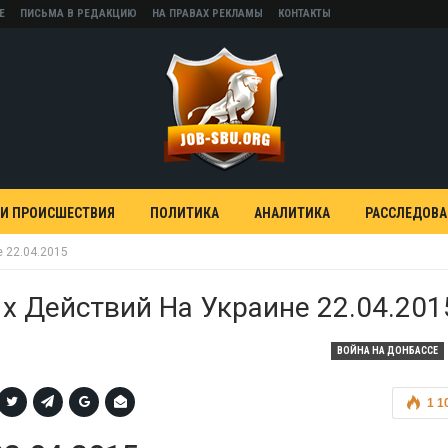
Е
ПИСЬМА В РЕДАКЦИЮ
НА ПРАВАХ РЕКЛАМЫ
КОНТАКТЫ
 И ПРОИСШЕСТВИЯ
ПОЛИТИКА
АНАЛИТИКА
РАССЛЕДОВ
 22.04.2015
х Действий На Украине 22.04.201
ВОЙНА НА ДОНБАССЕ
1 1