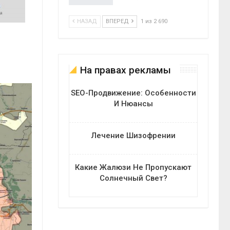
НАЗАД
ВПЕРЕД
1 из 2 690
На правах рекламы
SEO-Продвижение: Особенности
И Нюансы
Лечение Шизофрении
Какие Жалюзи Не Пропускают
Солнечный Свет?