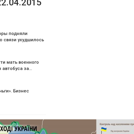
22.04.2015
оры подняли
о связи ухудшилось
ти мать военного
з автобуса за…
ньги». Бизнес