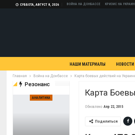
ВОЙНА НА ДОНБАССЕ
КРИЗИС НА УКРАИН
СУББОТА, АВГУСТ 8, 2026
НАШИ МАТЕРИАЛЫ
НОВОСТИ
Главная
Война на Донбассе
Карта боевых действий на Украине
Резонанс
Карта Боевы
АНАЛИТИКА
Обновлено
Апр 22, 2015
Поделиться