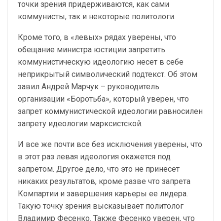
точки зрения придерживаются, как сами
коммунисты, так и некоторые политологи.
Кроме того, в «левых» рядах уверены, что
обещание министра юстиции запретить
коммунистическую идеологию несет в себе
неприкрытый символический подтекст. Об этом
завил Андрей Марчук – руководитель
организации «Боротьба», который уверен, что
запрет коммунистической идеологии равносилен
запрету идеологии марксистской.
И все же почти все без исключения уверены, что
в этот раз левая идеология окажется под
запретом. Другое дело, что это не принесет
никаких результатов, кроме разве что запрета
Компартии и завершения карьеры ее лидера.
Такую точку зрения высказывает политолог
Владимир Фесенко. Также Фесенко уверен, что