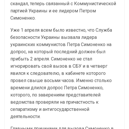
скандал, теперь связанный с Коммунистической
партией Украины и ее лидером Петром
Симоненко.
Уже 1 апреля всем было известно, что Служба
безопасности Украины вызвала лидера
украинских коммунистов Петра Симоненко на
допрос, на который последний должен был
прибыть 2 апреля. Симоненко не стал
игнорировать свой вызов в СБУ и в четверг
явился к следователю, в кабинете которого
провел свыше восьми часов. Именно столько
времени длился допрос Петра Симоненко,
которого, по заверениям представителей
ведомства проверяли на причастность к
сепаратизму и антигосударственной
деятельности.
Главными причинами для вызова Симоненко в