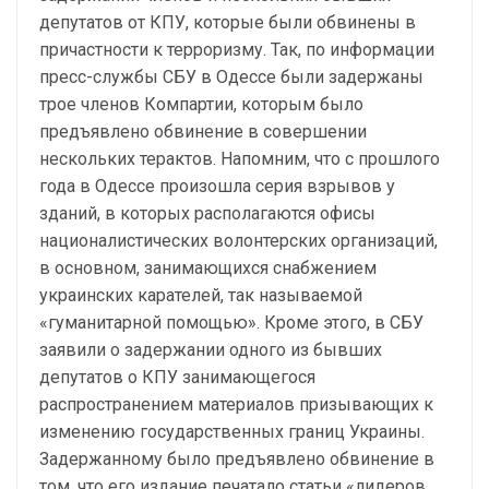
депутатов от КПУ, которые были обвинены в
причастности к терроризму. Так, по информации
пресс-службы СБУ в Одессе были задержаны
трое членов Компартии, которым было
предъявлено обвинение в совершении
нескольких терактов. Напомним, что с прошлого
года в Одессе произошла серия взрывов у
зданий, в которых располагаются офисы
националистических волонтерских организаций,
в основном, занимающихся снабжением
украинских карателей, так называемой
«гуманитарной помощью». Кроме этого, в СБУ
заявили о задержании одного из бывших
депутатов о КПУ занимающегося
распространением материалов призывающих к
изменению государственных границ Украины.
Задержанному было предъявлено обвинение в
том, что его издание печатало статьи «лидеров