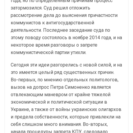
года, но по определенным причинам процесс
затормозился. Суд решил отложить
рассмотрение дела до выяснения причастности
коммунистов к антигосударственной
деятельности. Последнее заседание суда по
этому поводу состоялось в ноябре 2014 года, и на
некоторое время разговоры о запрете
коммунистической партии утихли.
Сегодня эти идеи разгорелись с новой силой, и на
это имеется целый ряд существенных причин.
Во-первых, по мнению отдельных политологов,
вызов на допрос Петра Симоненко является
отвлекающим маневром от крайне тяжелой
экономической и политической ситуации в
Украине, а также от войны украинских олигархов
и предела собственности, которые привлекли на
себя слишком много внимания. Во-вторых,
начала процедуры запрета КПУ, следовало