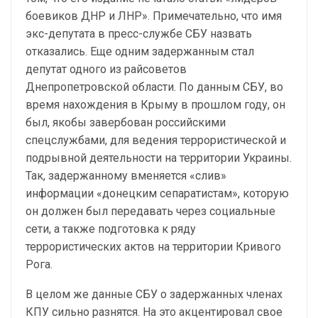
боевиков ДНР и ЛНР». Примечательно, что имя
экс-депутата в пресс-службе СБУ назвать
отказались. Еще одним задержанным стал
депутат одного из райсоветов
Днепропетровской области. По данным СБУ, во
время нахождения в Крыму в прошлом году, он
был, якобы завербован российскими
спецслужбами, для ведения террористической и
подрывной деятельности на территории Украины.
Так, задержанному вменяется «слив»
информации «донецким сепаратистам», которую
он должен был передавать через социальные
сети, а также подготовка к ряду
террористических актов на территории Кривого
Рога.
В целом же данные СБУ о задержанных членах
КПУ сильно разнятся. На это акцентировал свое