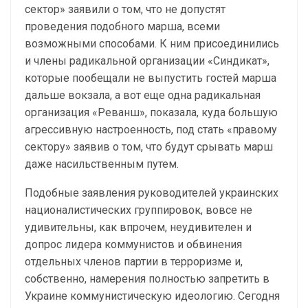
сектор» заявили о том, что не допустят
проведения подобного марша, всеми
возможными способами. К ним присоединились
и члены радикальной организации «Синдикат»,
которые пообещали не выпустить гостей марша
дальше вокзала, а вот еще одна радикальная
организация «Реванш», показала, куда большую
агрессивную настроенность, под стать «правому
сектору» заявив о том, что будут срывать марш
даже насильственным путем.
Подобные заявления руководителей украинских
националистических группировок, вовсе не
удивительны, как впрочем, неудивителен и
допрос лидера коммунистов и обвинения
отдельных членов партии в терроризме и,
собственно, намерения полностью запретить в
Украине коммунистическую идеологию. Сегодня