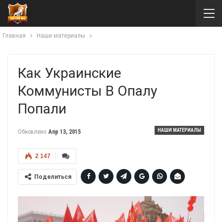
Главная
Наши материалы
Как Украинские
Коммунисты В Опалу
Попали
НАШИ МАТЕРИАЛЫ
Обновлено
Апр 13, 2015
2 147
Поделиться