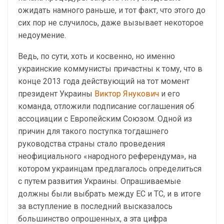
ожидать намного раньше, и тот факт, что этого до
сих пор не случилось, даже вызывает некоторое
недоумение.
Ведь, по сути, хоть и косвенно, но именно
украинские коммунисты причастны к тому, что в
конце 2013 года действующий на тот момент
президент Украины
Виктор Янукович
и его
команда, отложили подписание соглашения об
ассоциации с Европейским Союзом. Одной из
причин для такого поступка тогдашнего
руководства страны стало проведения
неофициального «народного референдума», на
котором украинцам предлагалось определиться
с путем развития Украины. Опрашиваемые
должны были выбрать между ЕС и ТС, и в итоге
за вступление в последний высказалось
большинство опрошенных, а эта цифра