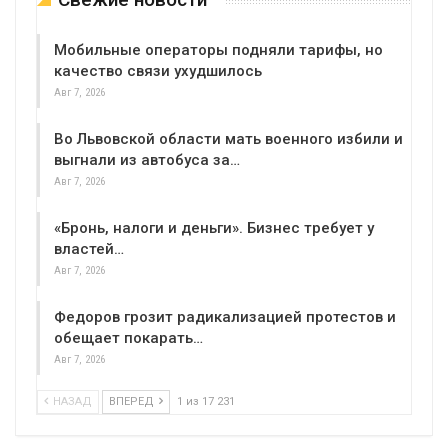
Мобильные операторы подняли тарифы, но
качество связи ухудшилось
Авг 7, 2026
Во Львовской области мать военного избили и
выгнали из автобуса за…
Авг 7, 2026
«Бронь, налоги и деньги». Бизнес требует у
властей…
Авг 7, 2026
Федоров грозит радикализацией протестов и
обещает покарать…
Авг 7, 2026
НАЗАД
ВПЕРЕД
1 из 17 231