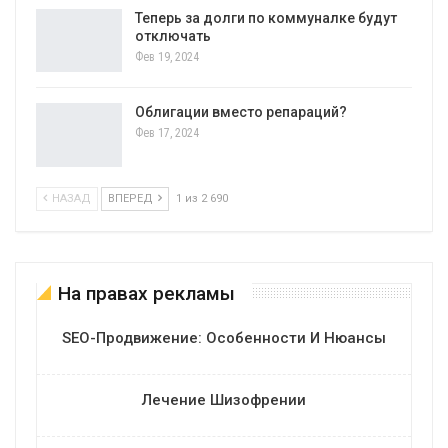
Теперь за долги по коммуналке будут
отключать
Фев 19, 2024
Облигации вместо репараций?
Фев 17, 2024
НАЗАД
ВПЕРЕД
1 из 2 690
На правах рекламы
SEO-Продвижение: Особенности И Нюансы
Лечение Шизофрении