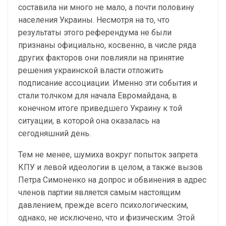
составила ни много не мало, а почти половину
населения Украины. Несмотря на то, что
результаты этого референдума не были
признаны официально, косвенно, в числе ряда
других факторов они повлияли на принятие
решения украинской власти отложить
подписание ассоциации. Именно эти события и
стали толчком для начала Евромайдана, в
конечном итоге приведшего Украину к той
ситуации, в которой она оказалась на
сегодняшний день.
Тем не менее, шумиха вокруг попыток запрета
КПУ и левой идеологии в целом, а также вызов
Петра Симоненко на допрос и обвинения в адрес
членов партии является самым настоящим
давлением, прежде всего психологическим,
однако, не исключено, что и физическим. Этой