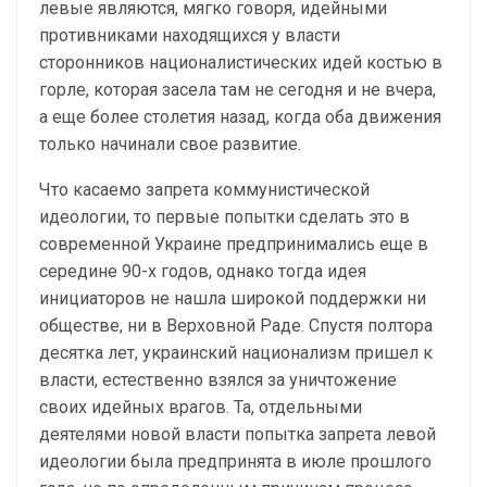
левые являются, мягко говоря, идейными
противниками находящихся у власти
сторонников националистических идей костью в
горле, которая засела там не сегодня и не вчера,
а еще более столетия назад, когда оба движения
только начинали свое развитие.
Что касаемо запрета коммунистической
идеологии, то первые попытки сделать это в
современной Украине предпринимались еще в
середине 90-х годов, однако тогда идея
инициаторов не нашла широкой поддержки ни
обществе, ни в Верховной Раде. Спустя полтора
десятка лет, украинский национализм пришел к
власти, естественно взялся за уничтожение
своих идейных врагов. Та, отдельными
деятелями новой власти попытка запрета левой
идеологии была предпринята в июле прошлого