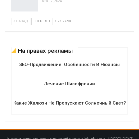
Фев 17, 2024
НАЗАД
ВПЕРЕД
1 из 2 690
На правах рекламы
SEO-Продвижение: Особенности И Нюансы
Лечение Шизофрении
Какие Жалюзи Не Пропускают Солнечный Свет?
Информационно-аналитический портал job-sbu.org. INDEPENDENT