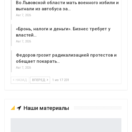
Во Львовской области мать военного избили и
выгнали из автобуса за…
Авг 7, 2026
«Бронь, налоги и деньги». Бизнес требует у
властей…
Авг 7, 2026
Федоров грозит радикализацией протестов и
обещает покарать…
Авг 7, 2026
НАЗАД
ВПЕРЕД
1 из 17 231
Наши материалы