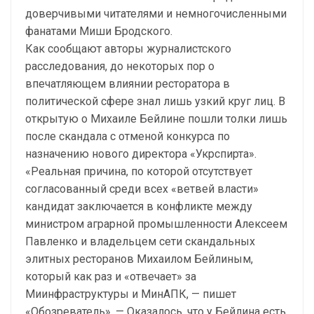
доверчивыми читателями и немногочисленными
фанатами Миши Бродского.
Как сообщают авторы журналистского
расследования, до некоторых пор о
впечатляющем влиянии ресторатора в
политической сфере знал лишь узкий круг лиц. В
открытую о Михаиле Бейлине пошли толки лишь
после скандала с отменой конкурса по
назначению нового директора «Укрспирта».
«Реальная причина, по которой отсутствует
согласованный среди всех «ветвей власти»
кандидат заключается в конфликте между
министром аграрной промышленности Алексеем
Павленко и владельцем сети скандальных
элитных ресторанов Михаилом Бейлиным,
который как раз и «отвечает» за
Миинфраструктуры и МинАПК, — пишет
«Обозреватель». — Оказалось, что у Бейлина есть