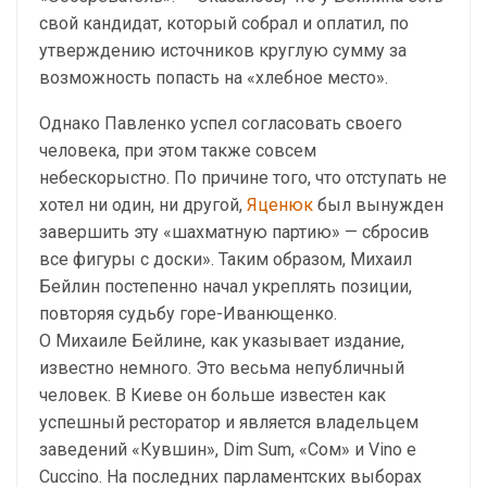
свой кандидат, который собрал и оплатил, по
утверждению источников круглую сумму за
возможность попасть на «хлебное место».
Однако Павленко успел согласовать своего
человека, при этом также совсем
небескорыстно. По причине того, что отступать не
хотел ни один, ни другой,
Яценюк
был вынужден
завершить эту «шахматную партию» — сбросив
все фигуры с доски». Таким образом, Михаил
Бейлин постепенно начал укреплять позиции,
повторяя судьбу горе-Иванющенко.
О Михаиле Бейлине, как указывает издание,
известно немного. Это весьма непубличный
человек. В Киеве он больше известен как
успешный ресторатор и является владельцем
заведений «Кувшин», Dim Sum, «Сом» и Vino e
Cuccino. На последних парламентских выборах