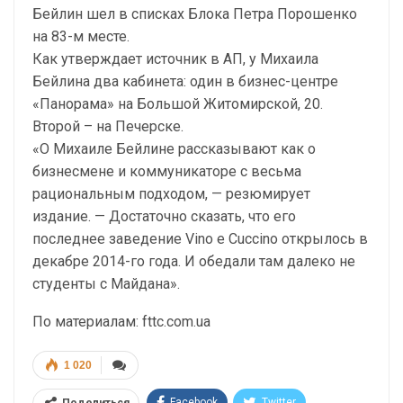
Бейлин шел в списках Блока Петра Порошенко
на 83-м месте.
Как утверждает источник в АП, у Михаила
Бейлина два кабинета: один в бизнес-центре
«Панорама» на Большой Житомирской, 20.
Второй – на Печерске.
«О Михаиле Бейлине рассказывают как о
бизнесмене и коммуникаторе с весьма
рациональным подходом, — резюмирует
издание. — Достаточно сказать, что его
последнее заведение Vino e Cuccino открылось в
декабре 2014-го года. И обедали там далеко не
студенты с Майдана».
По материалам: fttc.com.ua
1 020
Facebook
Twitter