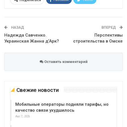
Поделиться
Telegram
Google+
WhatsApp
Эл. адрес
НАЗАД
ВПЕРЕД
Надежда Савченко.
Перспективы
Украинская Жанна д’Арк?
строительства в Омске
Оставить комментарий
Свежие новости
Мобильные операторы подняли тарифы, но
качество связи ухудшилось
Авг 7, 2026