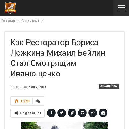
Главная
Аналитика
Как Ресторатор Бориса
Ложкина Михаил Бейлин
Стал Смотрящим
Иванющенко
АНАЛИТИКА
Обновлено
Июн 2, 2016
1 020
Поделиться