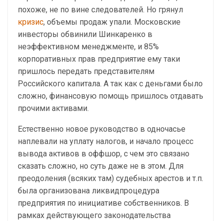
похоже, не по вине следователей. Но грянул
кризис
, объемы продаж упали. Московские
инвесторы обвинили Шинкаренко в
неэффективном менеджменте, и 85%
корпоративных прав предприятие ему таки
пришлось передать представителям
Российского капитала. А так как с деньгами было
сложно, финансовую помощь пришлось отдавать
прочими активами.
Естественно новое руководство в одночасье
наплевали на уплату налогов, и начало процесс
вывода активов в оффшор, с чем это связано
сказать сложно, но суть даже не в этом. Для
преодоления (всяких там) судебных арестов и т.п.
была организована ликвидпроцедура
предприятия по инициативе собственников. В
рамках действующего законодательства