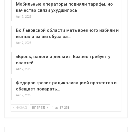
Мобильные операторы подняли тарифы, но
качество связи ухудшилось
Авг 7, 2026
Во Львовской области мать военного избили и
выгнали из автобуса за…
Авг 7, 2026
«Бронь, налоги и деньги». Бизнес требует у
властей…
Авг 7, 2026
Федоров грозит радикализацией протестов и
обещает покарать…
Авг 7, 2026
НАЗАД
ВПЕРЕД
1 из 17 231