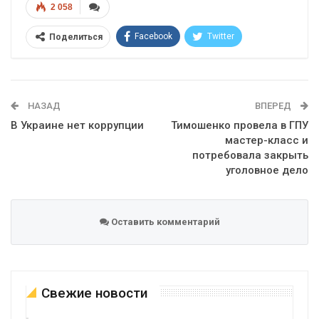
2 058
Facebook
Twitter
Поделиться
Telegram
Google+
WhatsApp
Эл. адрес
НАЗАД
ВПЕРЕД
В Украине нет коррупции
Тимошенко провела в ГПУ
мастер-класс и
потребовала закрыть
уголовное дело
Оставить комментарий
Свежие новости