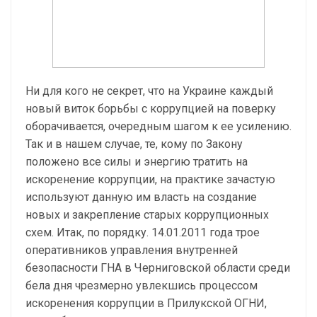
Ни для кого не секрет, что на Украине каждый
новый виток борьбы с коррупцией на поверку
оборачивается, очередным шагом к ее усилению.
Так и в нашем случае, те, кому по Закону
положено все силы и энергию тратить на
искоренение коррупции, на практике зачастую
используют данную им власть на создание
новых и закрепление старых коррупционных
схем. Итак, по порядку. 14.01.2011 года трое
оперативников управления внутренней
безопасности ГНА в Черниговской области среди
бела дня чрезмерно увлекшись процессом
искоренения коррупции в Прилукской ОГНИ,