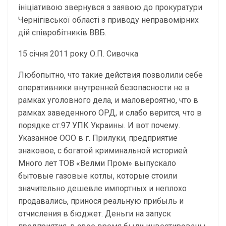
ініціативою звернувся з заявою до прокуратури
Чернігівської області з приводу неправомірних
дій співробітників ВВБ.
15 січня 2011 року О.П. Сивочка
Любопытно, что такие действия позволили себе
оперативники внутренней безопасности не в
рамках уголовного дела, и маловероятно, что в
рамках заведенного ОРД, и слабо верится, что в
порядке ст.97 УПК Украины. И вот почему.
Указанное ООО в г. Прилуки, предприятие
знаковое, с богатой криминальной историей.
Много лет ТОВ «Велми Пром» выпускало
бытовые газовые котлы, которые стоили
значительно дешевле импортных и неплохо
продавались, принося реальную прибыль и
отчисления в бюджет. Деньги на запуск