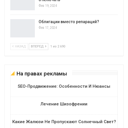
Фев 19, 2024
Облигации вместо репараций?
Фев 17, 2024
НАЗАД
ВПЕРЕД
1 из 2 690
На правах рекламы
SEO-Продвижение: Особенности И Нюансы
Лечение Шизофрении
Какие Жалюзи Не Пропускают Солнечный Свет?