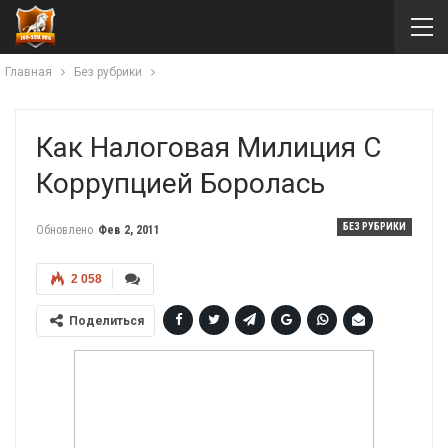
Главная
Без рубрики
Как Налоговая Милиция С
Коррупцией Боролась
БЕЗ РУБРИКИ
Обновлено
Фев 2, 2011
2 058
Поделиться