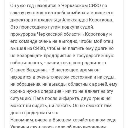
Он уже год находится в Черкасском СИЗО по
заказу руководства хлебокомбината в лице его
директора и владельца Александра Короткова.
Это происходило путем подкупа судей,
прокуроров Черкасской области. «Короткову и
его команде очень не выгодно, чтобы мой отец
вышел из СИЗО, чтобы не платить ему долги но
не возвращать предприятие в государственную
собственность, - заявил сын пострадавшего
Оганес Варданян, - В настоящее время он
находится в очень тяжелом состоянии и ни суды,
ни обращения, ни выводы областных врачей, ему
срочно нужна операция - ничто не влияет на эту
ситуацию. Папа после инфаркта, двух грыж не
может ни сидеть, ни лежать. Он не сможет там
долго продержаться ».
Напомним, вчера в Высшем хозяйственном суде
Украины слушалось дело об аннулировании