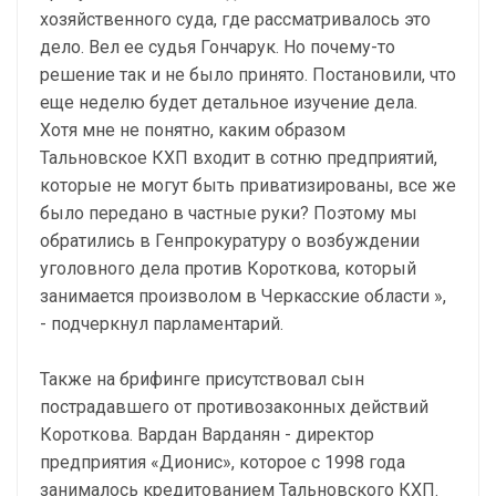
хозяйственного суда, где рассматривалось это
дело. Вел ее судья Гончарук. Но почему-то
решение так и не было принято. Постановили, что
еще неделю будет детальное изучение дела.
Хотя мне не понятно, каким образом
Тальновское КХП входит в сотню предприятий,
которые не могут быть приватизированы, все же
было передано в частные руки? Поэтому мы
обратились в Генпрокуратуру о возбуждении
уголовного дела против Короткова, который
занимается произволом в Черкасские области »,
- подчеркнул парламентарий.
Также на брифинге присутствовал сын
пострадавшего от противозаконных действий
Короткова. Вардан Варданян - директор
предприятия «Дионис», которое с 1998 года
занималось кредитованием Тальновского КХП.