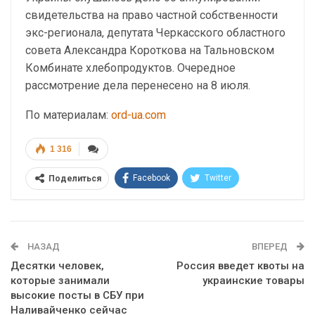
свидетельства на право частной собственности
экс-регионала, депутата Черкасского областного
совета Александра Короткова на Тальновском
Комбинате хлебопродуктов. Очередное
рассмотрение дела перенесено на 8 июля.
По материалам:
ord-ua.com
1 316
Facebook
Twitter
Поделиться
Telegram
Google+
WhatsApp
Эл. адрес
НАЗАД
ВПЕРЕД
Десятки человек,
Россия введет квоты на
которые занимали
украинские товары
высокие посты в СБУ при
Наливайченко сейчас