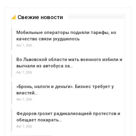
Свежие новости
Мобильные операторы подняли тарифы, но
качество связи ухудшилось
Авг 7, 2026
Во Львовской области мать военного избили и
выгнали из автобуса за…
Авг 7, 2026
«Бронь, налоги и деньги». Бизнес требует у
властей…
Авг 7, 2026
Федоров грозит радикализацией протестов и
обещает покарать…
Авг 7, 2026