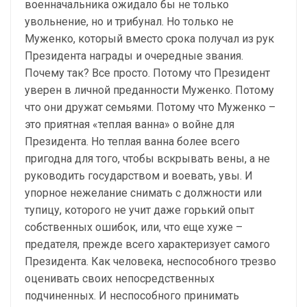
военначальника ожидало бы не только
увольнение, но и трибунал. Но только не
Муженко, который вместо срока получал из рук
Президента награды и очередные звания.
Почему так? Все просто. Потому что Президент
уверен в личной преданности Муженко. Потому
что они дружат семьями. Потому что Муженко –
это приятная «теплая ванна» о войне для
Президента. Но теплая ванна более всего
пригодна для того, чтобы вскрывать вены, а не
руководить государством и воевать, увы. И
упорное нежелание снимать с должности или
тупицу, которого не учит даже горький опыт
собственных ошибок, или, что еще хуже –
предателя, прежде всего характеризует самого
Президента. Как человека, неспособного трезво
оценивать своих непосредственных
подчиненных. И неспособного принимать