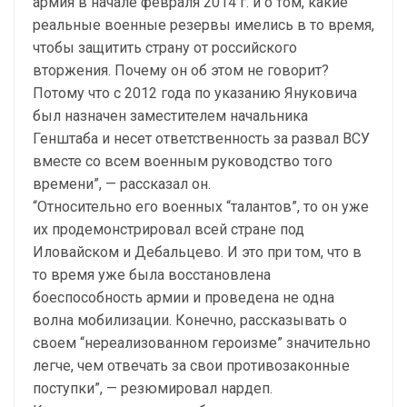
армия в начале февраля 2014 г. и о том, какие
реальные военные резервы имелись в то время,
чтобы защитить страну от российского
вторжения. Почему он об этом не говорит?
Потому что с 2012 года по указанию Януковича
был назначен заместителем начальника
Генштаба и несет ответственность за развал ВСУ
вместе со всем военным руководство того
времени”, — рассказал он.
“Относительно его военных “талантов”, то он уже
их продемонстрировал всей стране под
Иловайском и Дебальцево. И это при том, что в
то время уже была восстановлена ​​
боеспособность армии и проведена не одна
волна мобилизации. Конечно, рассказывать о
своем “нереализованном героизме” значительно
легче, чем отвечать за свои противозаконные
поступки”, — резюмировал нардеп.