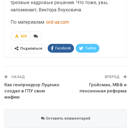
трезвые кадровые решения. Что тоже, увы,
напоминает, Виктора Януковича.
По материалам:
ord-ua.com
829
Facebook
Twitter
Поделиться
Telegram
Google+
WhatsApp
Эл. адрес
НАЗАД
ВПЕРЕД
Как генпрокурор Луценко
Гройсман, МВФ и
создал в ГПУ свою
пенсионная реформа
мафию
Оставить комментарий