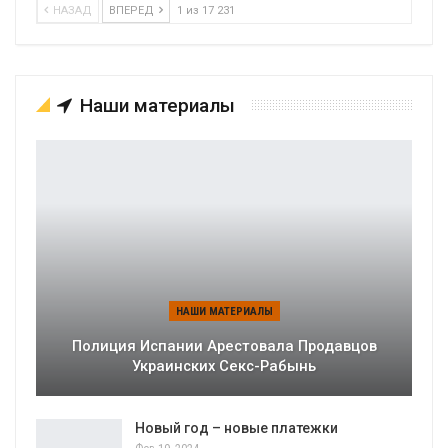
НАЗАД
ВПЕРЕД
1 из 17 231
Наши материалы
НАШИ МАТЕРИАЛЫ
Полиция Испании Арестовала Продавцов
Украинских Секс-Рабынь
Новый год – новые платежки