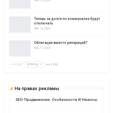
Фев 19, 2024
Теперь за долги по коммуналке будут
отключать
Фев 19, 2024
Облигации вместо репараций?
Фев 17, 2024
НАЗАД
ВПЕРЕД
1 из 2 690
На правах рекламы
SEO-Продвижение: Особенности И Нюансы