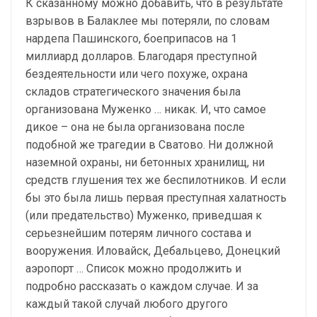
К сказанному можно добавить, что в результате
взрывов в Балаклее мы потеряли, по словам
нардепа Пашинского, боеприпасов на 1
миллиард долларов. Благодаря преступной
бездеятельности или чего похуже, охрана
складов стратегического значения была
организована Муженко … никак. И, что самое
дикое – она не была организована после
подобной же трагедии в Сватово. Ни должной
наземной охраны, ни бетонных хранилищ, ни
средств глушения тех же беспилотников. И если
бы это была лишь первая преступная халатность
(или предательство) Муженко, приведшая к
серьезнейшим потерям личного состава и
вооружения. Иловайск, Дебальцево, Донецкий
аэропорт … Список можно продолжить и
подробно рассказать о каждом случае. И за
каждый такой случай любого другого