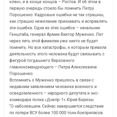
клан», и в конце концов – Ростов. И об этом в
первую очередь стоило бы помнить Петру
Порошенко. Кадровые ошибки не так страшны,
как страшно нежелание признавать и исправлять
эти ошибки. Одна из этих ошибок – начальник
Генштаба, генерал Армии Виктор Муженко. Лет
через пять этой фамилии уже никто не будет
помнить. Но все катастрофы, к которым привела
деятельность этого человека будут связывать с
фигурой тогдашнего Верховного
главнокомандующего – Петра Алексеевича
Порошенко.
Вспомнить о Муженко пришлось в связи с
недавним заявлением человека военного и
осведомленного – народного депутата и экс-
командира полка «Днепр-1» Юрия Березы.
“О наболевшем. Сейчас завершается следствие
по потери ВСУ более 100 000 тонн боеприпасов