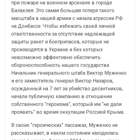
при пожаре на военном арсенале в городе
Балаклея. Это самая большая потеря такого
масштаба в нашей армии с начала агрессии РФ
на Донбассе. Чтобы избежать своей личной
ответственности за отсутствие надлежащей
защиты ракет и боеприпасов, которые не
производятся в Украине и без которых
невозможно эффективно обеспечить
обороноспособность нашего государства
Начальник генерального штаба Виктор Муженко
и его заместитель генерал Виктор Назаров,
осужденный на 7 лет за убийство десантников,
начали публичную кампанию в отношении
собственного “героизма”, который им “не дали
проявить” во время оккупации Россией Крыма.
В своих “героических” пассажах, Муженко не
рассказывает, в каком состоянии находилась