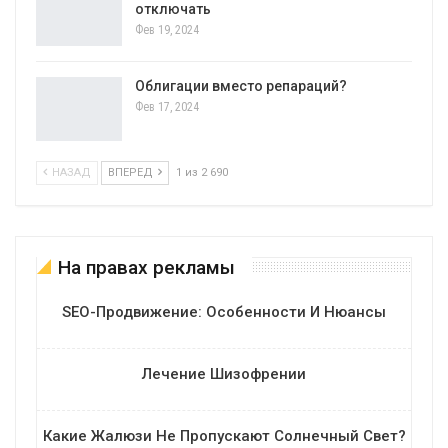
отключать
Фев 19, 2024
Облигации вместо репараций?
Фев 17, 2024
НАЗАД
ВПЕРЕД
1 из 2 690
На правах рекламы
SEO-Продвижение: Особенности И Нюансы
Лечение Шизофрении
Какие Жалюзи Не Пропускают Солнечный Свет?