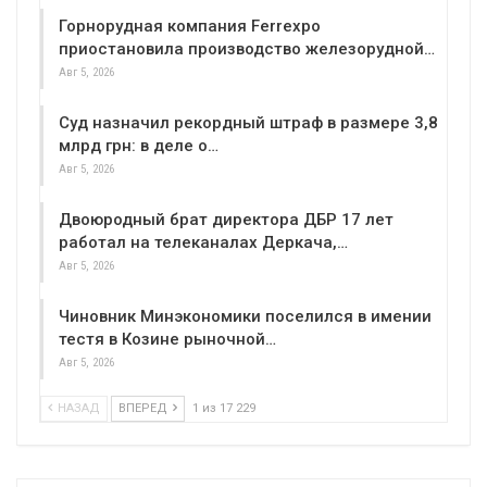
Горнорудная компания Ferrexpo
приостановила производство железорудной…
Авг 5, 2026
Суд назначил рекордный штраф в размере 3,8
млрд грн: в деле о…
Авг 5, 2026
Двоюродный брат директора ДБР 17 лет
работал на телеканалах Деркача,…
Авг 5, 2026
Чиновник Минэкономики поселился в имении
тестя в Козине рыночной…
Авг 5, 2026
НАЗАД
ВПЕРЕД
1 из 17 229