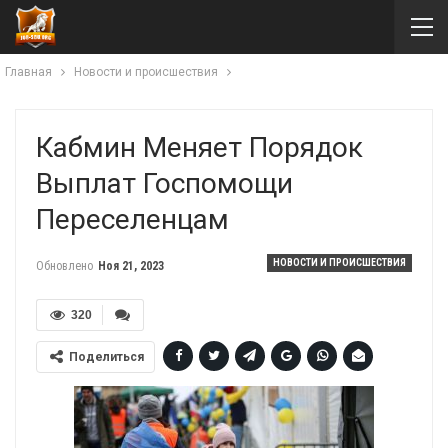
Главная
Новости и происшествия
Кабмин Меняет Порядок
Выплат Госпомощи
Переселенцам
НОВОСТИ И ПРОИСШЕСТВИЯ
Обновлено
Ноя 21, 2023
320
Поделиться