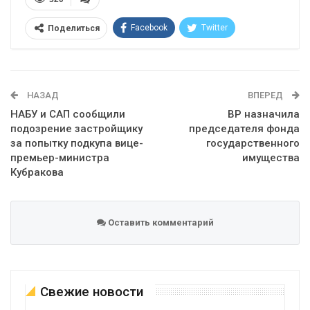
Facebook
Twitter
Поделиться
Telegram
Google+
WhatsApp
Эл. адрес
НАЗАД
ВПЕРЕД
НАБУ и САП сообщили
ВР назначила
подозрение застройщику
председателя фонда
за попытку подкупа вице-
государственного
премьер-министра
имущества
Кубракова
Оставить комментарий
Свежие новости