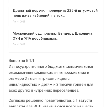
Драпатый поручил проверить 225-й штурмовой
полк из-за избиений, пыток…
Авг 4, 2026
Московский суд признал Бандеру, Шухевича,
ОУН и УПА пособниками…
Авг 4, 2026
Выплаты ВПЛ
Из государственного бюджета выплачивается
ежемесячная компенсация на проживание в
размере 3 тысячи гривен лицам с
инвалидностью и детям и 2 тысячи гривен для
всех других внутренних переселенцев.
Согласно решению правительства, с 1 августа
выплаты для ВПЛ назначаются всего на шесть