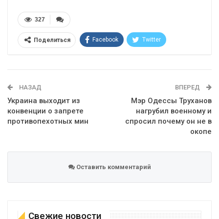
327
Facebook
Twitter
Поделиться
Telegram
Google+
WhatsApp
Эл. адрес
НАЗАД
ВПЕРЕД
Украина выходит из
Мэр Одессы Труханов
конвенции о запрете
нагрубил военному и
противопехотных мин
спросил почему он не в
окопе
Оставить комментарий
Свежие новости