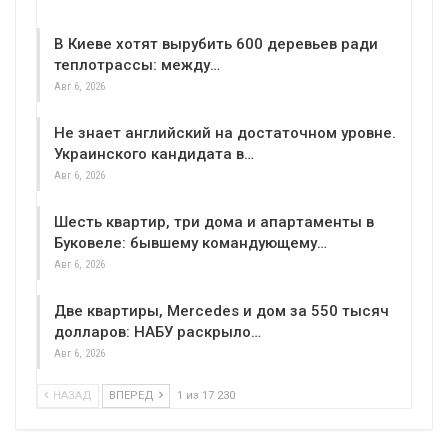
В Киеве хотят вырубить 600 деревьев ради
теплотрассы: между…
Авг 6, 2026
Не знает английский на достаточном уровне.
Украинского кандидата в…
Авг 6, 2026
Шесть квартир, три дома и апартаменты в
Буковеле: бывшему командующему…
Авг 6, 2026
Две квартиры, Mercedes и дом за 550 тысяч
долларов: НАБУ раскрыло…
Авг 6, 2026
НАЗАД
ВПЕРЕД
1 из 17 230