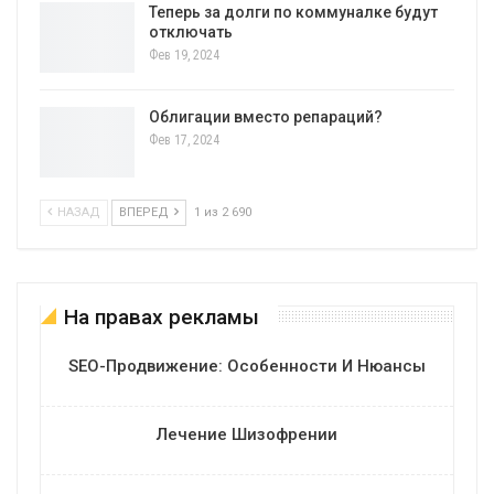
Теперь за долги по коммуналке будут
отключать
Фев 19, 2024
Облигации вместо репараций?
Фев 17, 2024
НАЗАД
ВПЕРЕД
1 из 2 690
На правах рекламы
SEO-Продвижение: Особенности И Нюансы
Лечение Шизофрении