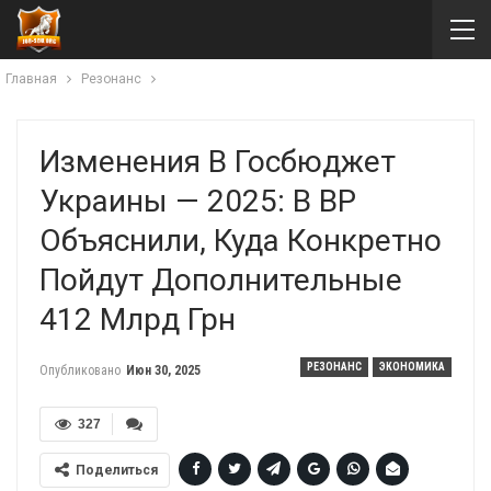
Главная
Резонанс
Изменения В Госбюджет
Украины — 2025: В ВР
Объяснили, Куда Конкретно
Пойдут Дополнительные
412 Млрд Грн
РЕЗОНАНС
ЭКОНОМИКА
Опубликовано
Июн 30, 2025
327
Поделиться