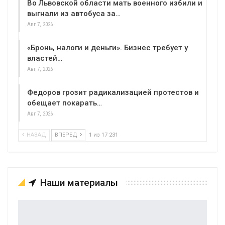
Во Львовской области мать военного избили и
выгнали из автобуса за…
Авг 7, 2026
«Бронь, налоги и деньги». Бизнес требует у
властей…
Авг 7, 2026
Федоров грозит радикализацией протестов и
обещает покарать…
Авг 7, 2026
НАЗАД
ВПЕРЕД
1 из 17 231
Наши материалы