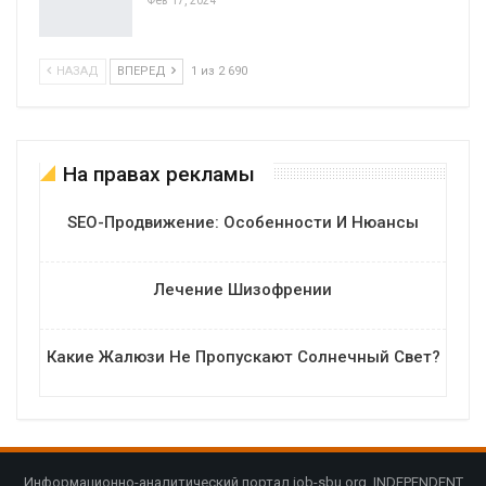
НАЗАД
ВПЕРЕД
1 из 2 690
На правах рекламы
SEO-Продвижение: Особенности И Нюансы
Лечение Шизофрении
Какие Жалюзи Не Пропускают Солнечный Свет?
Информационно-аналитический портал job-sbu.org. INDEPENDENT