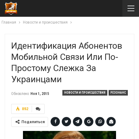
Главная
Новости и происшествия
Идентификация Абонентов
Мобильной Связи Или По-
Простому Слежка За
Украинцами
НОВОСТИ И ПРОИСШЕСТВИЯ
РЕЗОНАНС
Обновлено
Ноя 1, 2015
892
Поделиться