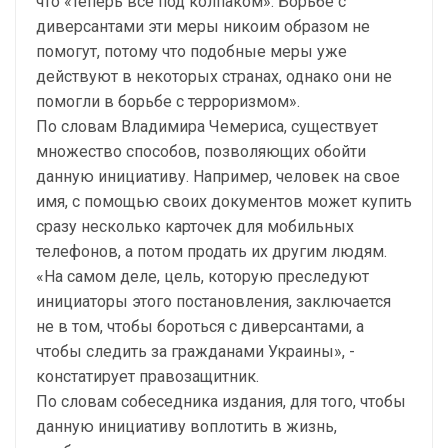
что «теперь все под колпаком». Борьбе с
диверсантами эти меры никоим образом не
помогут, потому что подобные меры уже
действуют в некоторых странах, однако они не
помогли в борьбе с терроризмом».
По словам Владимира Чемериса, существует
множество способов, позволяющих обойти
данную инициативу. Например, человек на свое
имя, с помощью своих документов может купить
сразу несколько карточек для мобильных
телефонов, а потом продать их другим людям.
«На самом деле, цель, которую преследуют
инициаторы этого постановления, заключается
не в том, чтобы бороться с диверсантами, а
чтобы следить за гражданами Украины», -
констатирует правозащитник.
По словам собеседника издания, для того, чтобы
данную инициативу воплотить в жизнь,