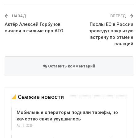
WhatsApp
Эл. адрес
НАЗАД
ВПЕРЕД
Актёр Алексей Горбунов
Послы ЕС в России
снялся в фильме про АТО
проведут закрытую
встречу по отмене
санкций
Оставить комментарий
Свежие новости
Мобильные операторы подняли тарифы, но
качество связи ухудшилось
Авг 7, 2026