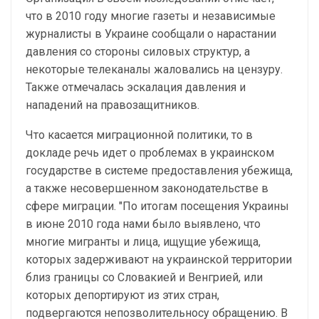
что в 2010 году многие газеты и независимые
журналисты в Украине сообщали о нарастании
давления со стороны силовых структур, а
некоторые телеканалы жаловались на цензуру.
Также отмечалась эскалация давления и
нападений на правозащитников.
Что касается миграционной политики, то в
докладе речь идет о проблемах в украинском
государстве в системе предоставления убежища,
а также несовершенном законодательстве в
сфере миграции. "По итогам посещения Украины
в июне 2010 года нами было выявлено, что
многие мигранты и лица, ищущие убежища,
которых задерживают на украинской территории
близ границы со Словакией и Венгрией, или
которых депортируют из этих стран,
подвергаются непозволительносу обращению. В