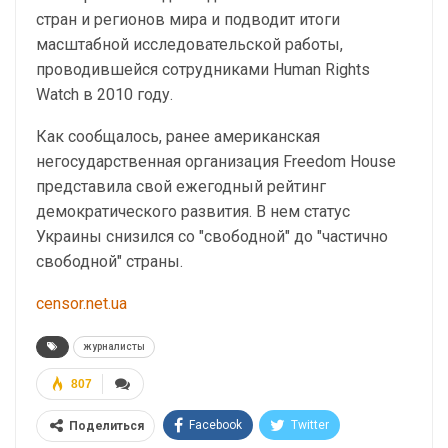
стран и регионов мира и подводит итоги
масштабной исследовательской работы,
проводившейся сотрудниками Human Rights
Watch в 2010 году.
Как сообщалось, ранее американская
негосударственная организация Freedom House
представила свой ежегодный рейтинг
демократического развития. В нем статус
Украины снизился со "свободной" до "частично
свободной" страны.
censor.net.ua
журналисты
807
Facebook
Twitter
Поделиться