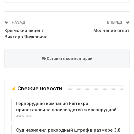
Telegram
Google+
WhatsApp
Эл. адрес
НАЗАД
ВПЕРЕД
Крымский акцент
Молчание ягнят
Виктора Януковича
Оставить комментарий
Свежие новости
Горнорудная компания Ferrexpo
приостановила производство железорудной…
Авг 5, 2026
Суд назначил рекордный штраф в размере 3,8