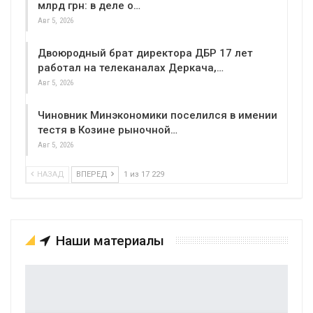
млрд грн: в деле о…
Авг 5, 2026
Двоюродный брат директора ДБР 17 лет
работал на телеканалах Деркача,…
Авг 5, 2026
Чиновник Минэкономики поселился в имении
тестя в Козине рыночной…
Авг 5, 2026
НАЗАД
ВПЕРЕД
1 из 17 229
Наши материалы