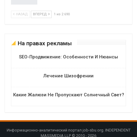
НАЗАД
ВПЕРЕД
1 из 2 690
На правах рекламы
SEO-Продвижение: Особенности И Нюансы
Лечение Шизофрении
Какие Жалюзи Не Пропускают Солнечный Свет?
Информационно-аналитический портал job-sbu.org. INDEPENDENT
MASSMEDIA LLP © 2010 - 2026