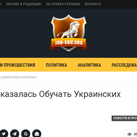
Е
ПИСЬМА В РЕДАКЦИЮ
НА ПРАВАХ РЕКЛАМЫ
КОНТАКТЫ
 И ПРОИСШЕСТВИЯ
ПОЛИТИКА
АНАЛИТИКА
РАССЛЕДОВ
 украинских военных
казалась Обучать Украинских
НОВОСТИ И ПР
4