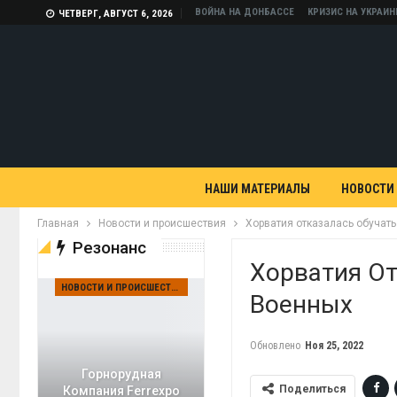
ВОЙНА НА ДОНБАССЕ
КРИЗИС НА УКРАИН
ЧЕТВЕРГ, АВГУСТ 6, 2026
НАШИ МАТЕРИАЛЫ
НОВОСТИ
Главная
Новости и происшествия
Хорватия отказалась обучать
Резонанс
Хорватия От
НОВОСТИ И ПРОИСШЕСТВИЯ
Военных
Обновлено
Ноя 25, 2022
Горнорудная
Поделиться
Компания Ferrexpo