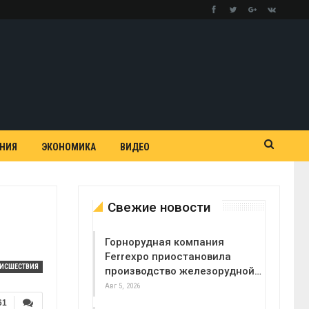
АНИЯ
ЭКОНОМИКА
ВИДЕО
Свежие новости
Горнорудная компания
Ferrexpo приостановила
ОИСШЕСТВИЯ
производство железорудной…
Авг 5, 2026
61