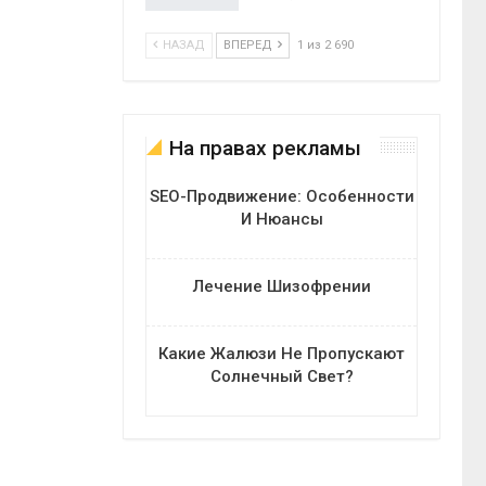
НАЗАД
ВПЕРЕД
1 из 2 690
На правах рекламы
SEO-Продвижение: Особенности
И Нюансы
Лечение Шизофрении
Какие Жалюзи Не Пропускают
Солнечный Свет?