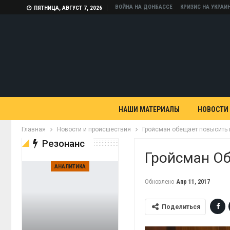
ВОЙНА НА ДОНБАССЕ
КРИЗИС НА УКРАИ
ПЯТНИЦА, АВГУСТ 7, 2026
НАШИ МАТЕРИАЛЫ
НОВОСТИ
Главная
Новости и происшествия
Гройсман обещает повысить
Резонанс
Гройсман О
АНАЛИТИКА
Обновлено
Апр 11, 2017
Поделиться