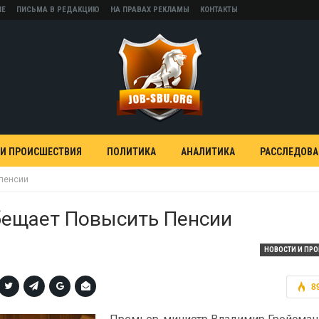
НЕ
ПИСЬМА В РЕДАКЦИЮ
НА ПРАВАХ РЕКЛАМЫ
КОНТАКТЫ
 И ПРОИСШЕСТВИЯ
ПОЛИТИКА
АНАЛИТИКА
РАССЛЕДОВ
 пенсии
бещает Повысить Пенсии
НОВОСТИ И ПР
8