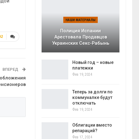
адой
НАШИ МАТЕРИАЛЫ
Полиция Испании
Арестовала Продавцов
92
Украинских Секс-Рабынь
Новый год – новые
платежки
ВПЕРЕД
Фев 19, 2024
ообложения
енсионеров
Теперь за долги по
коммуналке будут
отключать
Фев 19, 2024
Облигации вместо
репараций?
Фев 17, 2024