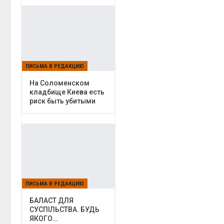
ПИСЬМА В РЕДАКЦИЮ
На Соломенском
кладбище Киева есть
риск быть убитыми
ПИСЬМА В РЕДАКЦИЮ
БАЛАСТ ДЛЯ
СУСПІЛЬСТВА. БУДЬ
ЯКОГО…