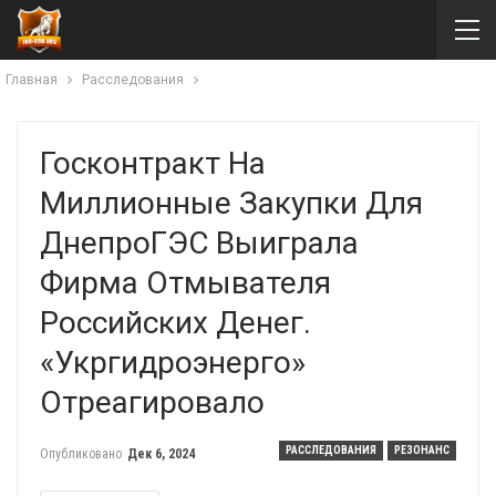
Главная
Расследования
Госконтракт На
Миллионные Закупки Для
ДнепроГЭС Выиграла
Фирма Отмывателя
Российских Денег.
«Укргидроэнерго»
Отреагировало
РАССЛЕДОВАНИЯ
РЕЗОНАНС
Опубликовано
Дек 6, 2024