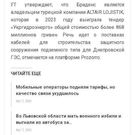
FT утверждает, что Браденс является
владельцем турецкой компании ALTAIR LOJISTIK,
которая в 2023 году выиграла тендер
«Укргидроэнерго» общей стоимостью более 868
миллионов гривен. Речь идет о поставках
кабелей для строительства защитного
сооружения подземного типа для Днепровской
ГЭС, отмечается на платформе Prozorro.
ЧИТАЙТЕ ЕЩЕ
Мобильные операторы подняли тарифы, но
качество связи ухудшилось
Авг 7, 2026
Во Львовской области мать военного избили и
выгнали из автобуса за…
Авг 7, 2026