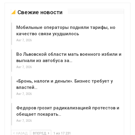
Свежие новости
Мобильные операторы подняли тарифы, но
качество связи ухудшилось
Авг 7, 2026
Во Львовской области мать военного избили и
выгнали из автобуса за…
Авг 7, 2026
«Бронь, налоги и деньги». Бизнес требует у
властей…
Авг 7, 2026
Федоров грозит радикализацией протестов и
обещает покарать…
Авг 7, 2026
НАЗАД
ВПЕРЕД
1 из 17 231