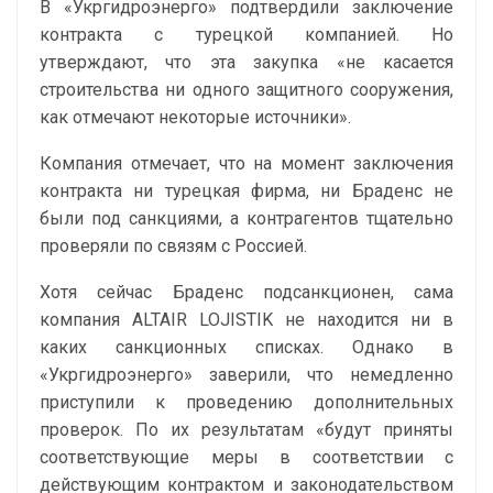
В «Укргидроэнерго» подтвердили заключение
контракта с турецкой компанией. Но
утверждают, что эта закупка «не касается
строительства ни одного защитного сооружения,
как отмечают некоторые источники».
Компания отмечает, что на момент заключения
контракта ни турецкая фирма, ни Браденс не
были под санкциями, а контрагентов тщательно
проверяли по связям с Россией.
Хотя сейчас Браденс подсанкционен, сама
компания ALTAIR LOJISTIK не находится ни в
каких санкционных списках. Однако в
«Укргидроэнерго» заверили, что немедленно
приступили к проведению дополнительных
проверок. По их результатам «будут приняты
соответствующие меры в соответствии с
действующим контрактом и законодательством