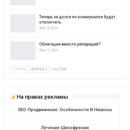
Теперь за долги по коммуналке будут
отключать
Фев 19, 2024
Облигации вместо репараций?
Фев 17, 2024
НАЗАД
ВПЕРЕД
1 из 2 690
На правах рекламы
SEO-Продвижение: Особенности И Нюансы
Лечение Шизофрении