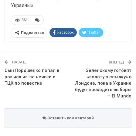
Украины».
361
Facebook
Twitter
Поделиться
Telegram
Google+
WhatsApp
Эл. адрес
НАЗАД
ВПЕРЕД
Сын Порошенко попал в
Зеленскому готовят
розыск из-за неявки в
«золотую ссылку» в
ТЦК по повестке
Лондоне, пока в Украине
будут проходить выборы
— El Mundo
Оставить комментарий