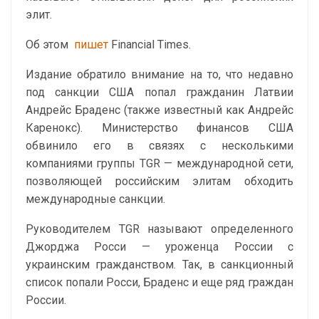
элит.
Об этом
пишет
Financial Times.
Издание обратило внимание на то, что недавно
под санкции США попал гражданин Латвии
Андрейс Браденс (также известный как Андрейс
Каренокс). Министерство финансов США
обвинило его в связях с несколькими
компаниями группы TGR — международной сети,
позволяющей российским элитам обходить
международные санкции.
Руководителем TGR называют определенного
Джорджа Росси — уроженца России с
украинским гражданством. Так, в санкционный
список попали Росси, Браденс и еще ряд граждан
России.