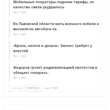
Мобильные операторы подняли тарифы, но
качество связи ухудшилось
Авг 7, 2026
Во Львовской области мать военного избили и
выгнали из автобуса за…
Авг 7, 2026
«Бронь, налоги и деньги». Бизнес требует у
властей…
Авг 7, 2026
Федоров грозит радикализацией протестов и
обещает покарать…
Авг 7, 2026
НАЗАД
ВПЕРЕД
1 из 17 231