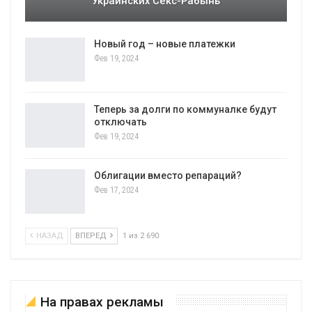
Украинских Секс-Рабынь
Новый год – новые платежки
Фев 19, 2024
Теперь за долги по коммуналке будут
отключать
Фев 19, 2024
Облигации вместо репараций?
Фев 17, 2024
НАЗАД
ВПЕРЕД
1 из 2 690
На правах рекламы