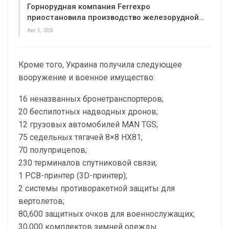
Горнорудная компания Ferrexpo
приостановила производство железорудной…
Авг 5, 2026
Кроме того, Украина получила следующее
вооружение и военное имущество:
16 неназванных бронетранспортеров;
20 беспилотных надводных дронов;
12 грузовых автомобилей MAN TGS;
75 седельных тягачей 8×8 HX81;
70 полуприцепов;
230 терминалов спутниковой связи;
1 PCB-принтер (3D-принтер);
2 системы противоракетной защиты для
вертолетов;
80,600 защитных очков для военнослужащих;
30,000 комплектов зимней одежды.