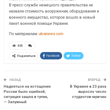
В пресс-службе немецкого правительства не
назвали стоимость вооружения, оборудования и
военного имущество, которое вошло в новый
пакет военной помощи Украине.
По материалам:
ukranews.com
438
Facebook
Twitter
Поделиться
Telegram
Google+
WhatsApp
Эл. адрес
НАЗАД
ВПЕРЕД
Надеяться на истощение
В Украине в 23 раза
России было ошибкой,
выросло число
ситуация зашла в тупик,
студентов-мужчин
— Залужный