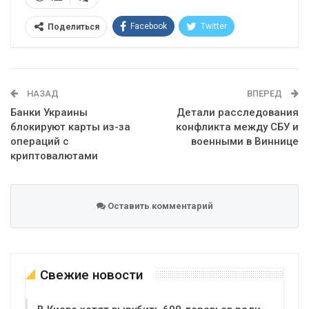
Facebook
Twitter
Поделиться
Telegram
Google+
WhatsApp
Эл. адрес
НАЗАД
ВПЕРЕД
Банки Украины
Детали расследования
блокируют карты из-за
конфликта между СБУ и
операций с
военными в Виннице
криптовалютами
Оставить комментарий
Свежие новости