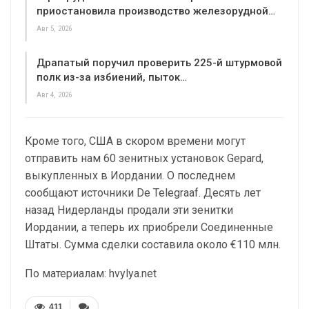
приостановила производство железорудной…
Авг 5, 2026
Драпатый поручил проверить 225-й штурмовой
полк из-за избиений, пыток…
Авг 4, 2026
Кроме того, США в скором времени могут
отправить нам 60 зенитных установок Gepard,
выкупленных в Иордании. О последнем
сообщают источники De Telegraaf. Десять лет
назад Нидерланды продали эти зенитки
Иордании, а теперь их приобрели Соединенные
Штаты. Сумма сделки составила около €110 млн.
По материалам: hvylya.net
411