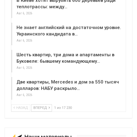
В Киеве хотят вырубить 600 деревьев ради
теплотрассы: между…
Авг 6, 2026
Не знает английский на достаточном уровне.
Украинского кандидата в…
Авг 6, 2026
Шесть квартир, три дома и апартаменты в
Буковеле: бывшему командующему…
Авг 6, 2026
Две квартиры, Mercedes и дом за 550 тысяч
долларов: НАБУ раскрыло…
Авг 6, 2026
НАЗАД
ВПЕРЕД
1 из 17 230
Наши материалы