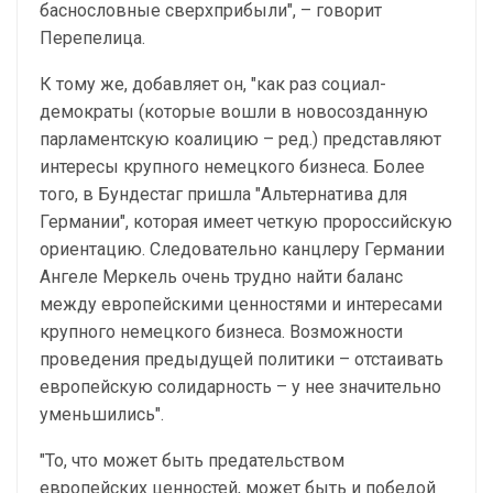
баснословные сверхприбыли", – говорит
Перепелица.
К тому же, добавляет он, "как раз социал-
демократы (которые вошли в новосозданную
парламентскую коалицию – ред.) представляют
интересы крупного немецкого бизнеса. Более
того, в Бундестаг пришла "Альтернатива для
Германии", которая имеет четкую пророссийскую
ориентацию. Следовательно канцлеру Германии
Ангеле Меркель очень трудно найти баланс
между европейскими ценностями и интересами
крупного немецкого бизнеса. Возможности
проведения предыдущей политики – отстаивать
европейскую солидарность – у нее значительно
уменьшились".
"То, что может быть предательством
европейских ценностей, может быть и победой