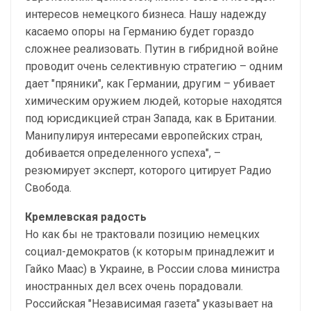
интересов немецкого бизнеса. Нашу надежду
касаемо опоры на Германию будет гораздо
сложнее реализовать. Путин в гибридной войне
проводит очень селективную стратегию – одним
дает "пряники", как Германии, другим – убивает
химическим оружием людей, которые находятся
под юрисдикцией стран Запада, как в Британии.
Манипулируя интересами европейских стран,
добивается определенного успеха", –
резюмирует эксперт, которого цитирует Радио
Свобода.
Кремлевская радость
Но как бы не трактовали позицию немецких
социал-демократов (к которым принадлежит и
Гайко Маас) в Украине, в России слова министра
иностранных дел всех очень порадовали.
Российская "Независимая газета" указывает на