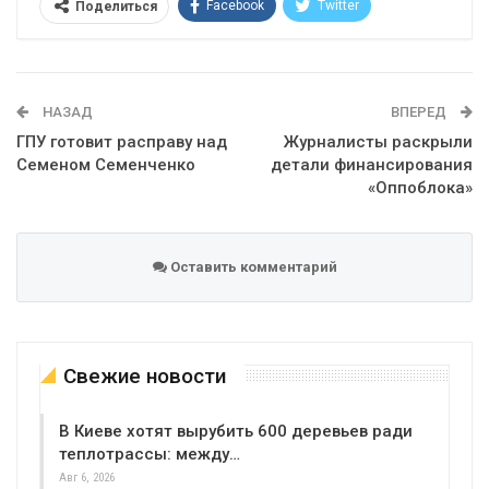
Facebook
Twitter
Поделиться
Telegram
Google+
WhatsApp
Эл. адрес
НАЗАД
ВПЕРЕД
ГПУ готовит расправу над
Журналисты раскрыли
Семеном Семенченко
детали финансирования
«Оппоблока»
Оставить комментарий
Свежие новости
В Киеве хотят вырубить 600 деревьев ради
теплотрассы: между…
Авг 6, 2026