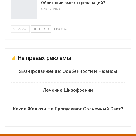
Облигации вместо репараций?
Фев 17, 2024
НАЗАД
ВПЕРЕД
1 из 2 690
На правах рекламы
SEO-Продвижение: Особенности И Нюансы
Лечение Шизофрении
Какие Жалюзи Не Пропускают Солнечный Свет?