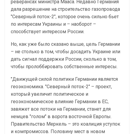
реверансах министра Мааса. Недавно Германия
дала разрешение на строительство газопровода
"Северный поток-2", которое очень сильно бьет
по интересам Украины и – наоборот –
способствует интересом России.
Но, как уже было сказано выше, цель Германии
– не столько в том, чтобы досадить Украине или
дать сигнал поддержки России, сколько в том,
чтобы пролоббировать собственные интересы.
"Движущей силой политики Германии является
геоэкономика. "Северный поток-2" – проект,
который увеличит политическое и
геоэкономическое влияние Германии в ЕС,
завяжет все потоки на Германии, станет для
немцев "голом" в ворота восточной Европы.
Правительство Меркель – это коалиция уступок
и компромиссов. Половину мест в новом