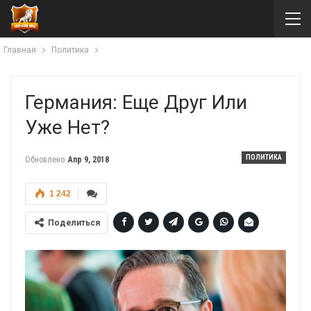
Главная
Политика
Германия: Еще Друг Или
Уже Нет?
ПОЛИТИКА
Обновлено
Апр 9, 2018
1 242
Поделиться