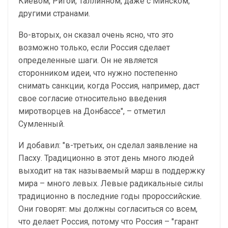
Киевом, Ригой, Таллинном, даже с Минском,
другими странами.
Во-вторых, он сказал очень ясно, что это
возможно только, если Россия сделает
определенные шаги. Он не является
сторонником идеи, что нужно постепенно
снимать санкции, когда Россия, например, даст
свое согласие относительно введения
миротворцев на Донбассе", – отметил
Сумленный.
И добавил: "в-третьих, он сделал заявление на
Пасху. Традиционно в этот день много людей
выходит на так называемый марш в поддержку
мира – много левых. Левые радикальные силы
традиционно в последние годы пророссийские.
Они говорят: мы должны согласиться со всем,
что делает Россия, потому что Россия – "гарант