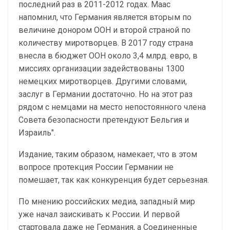
последний раз в 2011-2012 годах. Маас
напомнил, что Германия является вторым по
величине донором ООН и второй страной по
количеству миротворцев. В 2017 году страна
внесла в бюджет ООН около 3,4 млрд. евро, в
миссиях организации задействованы 1300
немецких миротворцев. Другими словами,
заслуг в Германии достаточно. Но на этот раз
рядом с немцами на место непостоянного члена
Совета безопасности претендуют Бельгия и
Израиль".
Издание, таким образом, намекает, что в этом
вопросе протекция России Германии не
помешает, так как конкуренция будет серьезная.
По мнению российских медиа, западный мир
уже начал заискивать к России. И первой
стартовала даже не Германия, а Соединенные