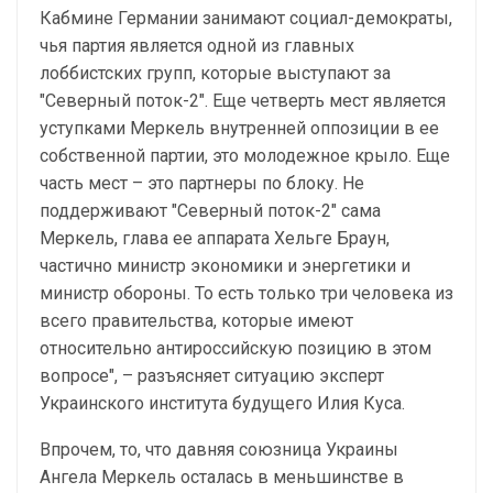
Кабмине Германии занимают социал-демократы,
чья партия является одной из главных
лоббистских групп, которые выступают за
"Северный поток-2". Еще четверть мест является
уступками Меркель внутренней оппозиции в ее
собственной партии, это молодежное крыло. Еще
часть мест – это партнеры по блоку. Не
поддерживают "Северный поток-2" сама
Меркель, глава ее аппарата Хельге Браун,
частично министр экономики и энергетики и
министр обороны. То есть только три человека из
всего правительства, которые имеют
относительно антироссийскую позицию в этом
вопросе", – разъясняет ситуацию эксперт
Украинского института будущего Илия Куса.
Впрочем, то, что давняя союзница Украины
Ангела Меркель осталась в меньшинстве в