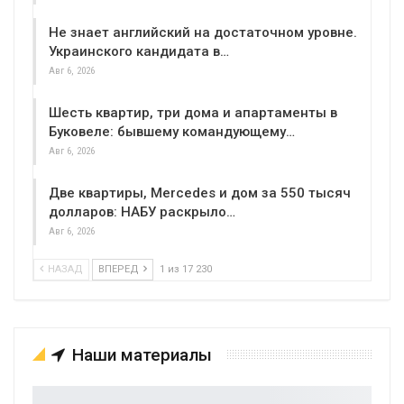
Не знает английский на достаточном уровне.
Украинского кандидата в…
Авг 6, 2026
Шесть квартир, три дома и апартаменты в
Буковеле: бывшему командующему…
Авг 6, 2026
Две квартиры, Mercedes и дом за 550 тысяч
долларов: НАБУ раскрыло…
Авг 6, 2026
НАЗАД
ВПЕРЕД
1 из 17 230
Наши материалы