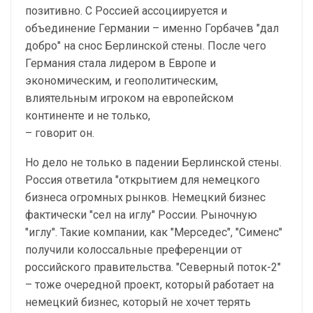
позитивно. С Россией ассоциируется и
объединение Германии – именно Горбачев "дал
добро" на снос Берлинской стены. После чего
Германия стала лидером в Европе и
экономическим, и геополитическим,
влиятельным игроком на европейском
континенте и не только,
– говорит он.
Но дело не только в падении Берлинской стены.
Россия ответила "открытием для немецкого
бизнеса огромных рынков. Немецкий бизнес
фактически "сел на иглу" России. Рыночную
"иглу". Такие компании, как "Мерседес", "Сименс"
получили колоссальные преференции от
российского правительства. "Северный поток-2"
– тоже очередной проект, который работает на
немецкий бизнес, который не хочет терять