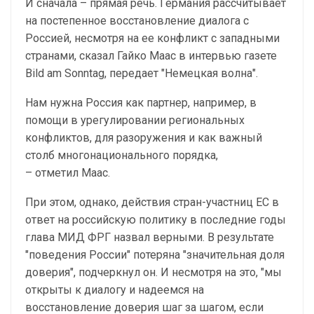
И сначала – прямая речь. Германия рассчитывает
на постепенное восстановление диалога с
Россией, несмотря на ее конфликт с западными
странами, сказал Гайко Маас в интервью газете
Bild am Sonntag, передает "Немецкая волна".
Нам нужна Россия как партнер, например, в
помощи в урегулировании региональных
конфликтов, для разоружения и как важный
столб многонационального порядка,
– отметил Маас.
При этом, однако, действия стран-участниц ЕС в
ответ на российскую политику в последние годы
глава МИД ФРГ назвал верными. В результате
"поведения России" потеряна "значительная доля
доверия", подчеркнул он. И несмотря на это, "мы
открыты к диалогу и надеемся на
восстановление доверия шаг за шагом, если