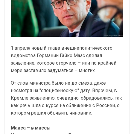
1 апреля новый глава внешнеполитического
ведомства Германии Гайко Маас сделал
заявление, которое огорчило – или по крайней
мере заставило задуматься – многих.
От слов министра было не до смеха, даже
несмотря на "специфическую" дату. Впрочем, в
Кремле заявлению, очевидно, обрадовались, так
как речь шла о курсе на сближение с Россией, о
котором решил объявить чиновник.
Мааса – в массы