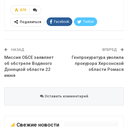
670
Facebook
Twitter
Поделиться
Telegram
Google+
WhatsApp
Эл. адрес
НАЗАД
ВПЕРЕД
Миссия ОБСЕ заявляет
Генпрокуратура уволила
об обстреле Водяного
прокурора Херсонской
Донецкой области 22
области Ромася
июня
Оставить комментарий
Свежие новости