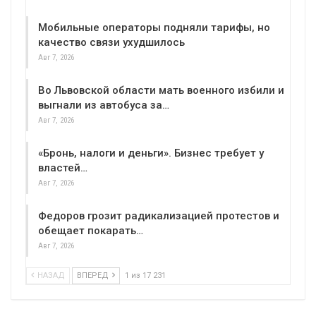
Мобильные операторы подняли тарифы, но
качество связи ухудшилось
Авг 7, 2026
Во Львовской области мать военного избили и
выгнали из автобуса за…
Авг 7, 2026
«Бронь, налоги и деньги». Бизнес требует у
властей…
Авг 7, 2026
Федоров грозит радикализацией протестов и
обещает покарать…
Авг 7, 2026
НАЗАД
ВПЕРЕД
1 из 17 231