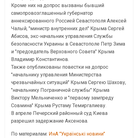
Кроме них на допрос вызваны бывший
самопровозглашенный губернатор
аннексированного Россией Севастополя Алексей
Чалый, "министр внутренних дел" Крыма Сергей
Абисов, экс-начальник управления Службы
безопасности Украины в Севастополе Петр Зима
и "председатель Верховного Совета" Крыма
Владимир Константинов.
Также опубликованы повестки на допрос
"начальнику управления Министерства
чрезвычайных ситуаций" Крыма Сергею Шахову,
"начальнику Пограничной службы" Крыма
Виктору Мельниченко и "первому зампреду
Совмина" Крыма Рустаму Темиргалиеву.
В апреле Печерский районный суд Киева
разрешил задержание Аксенова.
По материалам:
ИнА "Українські новини"