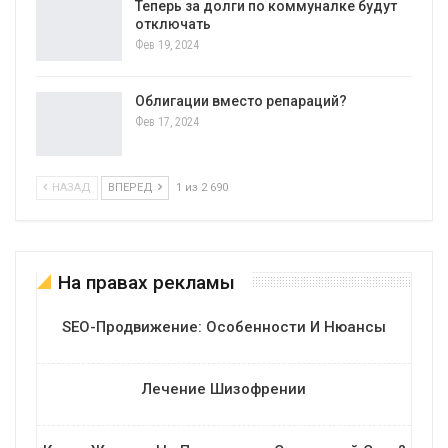
Теперь за долги по коммуналке будут
отключать
Фев 19, 2024
Облигации вместо репараций?
Фев 17, 2024
НАЗАД
ВПЕРЕД
1 из 2 690
На правах рекламы
SEO-Продвижение: Особенности И Нюансы
Лечение Шизофрении