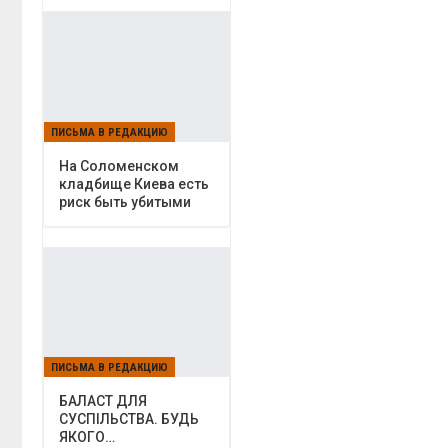
ПИСЬМА В РЕДАКЦИЮ
На Соломенском
кладбище Киева есть
риск быть убитыми
ПИСЬМА В РЕДАКЦИЮ
БАЛАСТ ДЛЯ
СУСПІЛЬСТВА. БУДЬ
ЯКОГО…