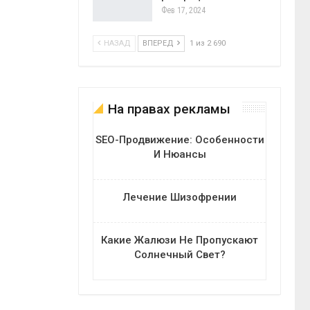
Фев 17, 2024
НАЗАД
ВПЕРЕД
1 из 2 690
На правах рекламы
SEO-Продвижение: Особенности
И Нюансы
Лечение Шизофрении
Какие Жалюзи Не Пропускают
Солнечный Свет?