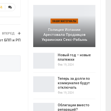
51
НАШИ МАТЕРИАЛЫ
Полиция Испании
ВПЕРЕД
Арестовала Продавцов
Украинских Секс-Рабынь
от БПП и РП
Новый год – новые
платежки
Фев 19, 2024
Теперь за долги по
коммуналке будут
отключать
Фев 19, 2024
Облигации вместо
репараций?