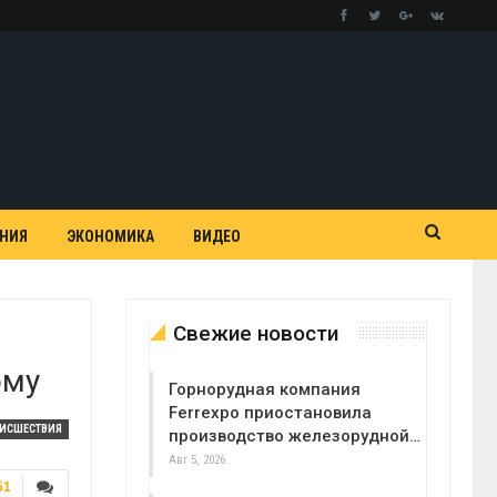
АНИЯ
ЭКОНОМИКА
ВИДЕО
Свежие новости
ому
Горнорудная компания
Ferrexpo приостановила
ОИСШЕСТВИЯ
производство железорудной…
Авг 5, 2026
51