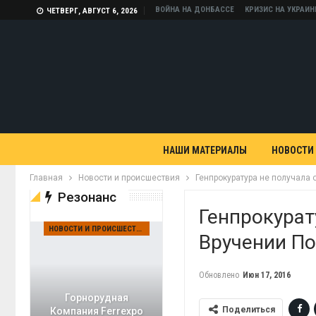
ВОЙНА НА ДОНБАССЕ
КРИЗИС НА УКРАИН
ЧЕТВЕРГ, АВГУСТ 6, 2026
НАШИ МАТЕРИАЛЫ
НОВОСТИ
Главная
Новости и происшествия
Генпрокуратура не получала 
Резонанс
Генпрокурат
НОВОСТИ И ПРОИСШЕСТВИЯ
Вручении П
Обновлено
Июн 17, 2016
Горнорудная
Поделиться
Компания Ferrexpo