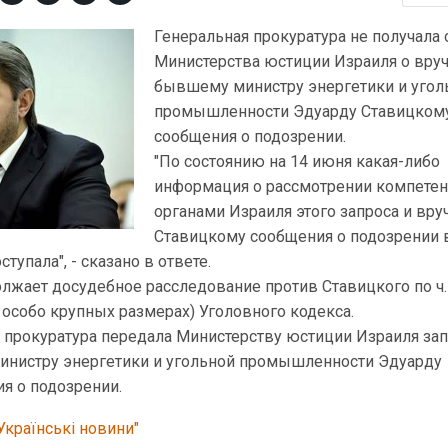
Генеральная прокуратура не получала 
Министерства юстиции Израиля о вру
бывшему министру энергетики и угол
промышленности Эдуарду Ставицком
сообщения о подозрении.
"По состоянию на 14 июня какая-либо
информация о рассмотрении компете
органами Израиля этого запроса и вру
Ставицкому сообщения о подозрении 
тупала", - сказано в ответе.
лжает досудебное расследование против Ставицкого по ч. 
 особо крупных размерах) Уголовного кодекса.
 прокуратура передала Министерству юстиции Израиля зап
нистру энергетики и угольной промышленности Эдуарду
я о подозрении.
Українські новини"