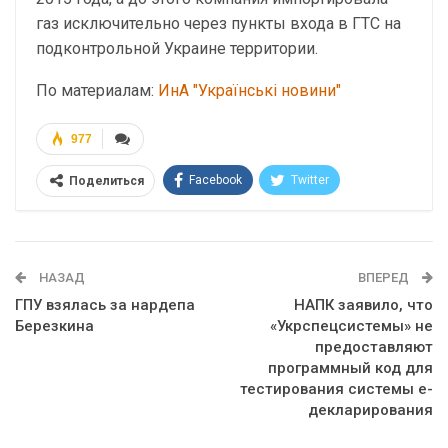
газ исключительно через пункты входа в ГТС на
подконтрольной Украине территории.
По материалам:
ИнА "Українські новини"
977
Facebook
Twitter
Поделиться
Telegram
Google+
WhatsApp
Эл. адрес
НАЗАД
ВПЕРЕД
ГПУ взялась за нардепа
НАПК заявило, что
Березкина
«Укрспецсистемы» не
предоставляют
программный код для
тестирования системы е-
декларирования