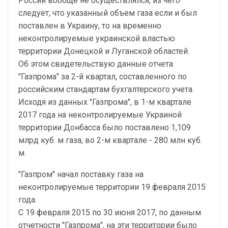
России вообще не осуществлялся, из чего
следует, что указанный объем газа если и был
поставлен в Украину, то на временно
неконтролируемые украинской властью
территории Донецкой и Луганской областей.
Об этом свидетельствую данные отчета
"Газпрома" за 2-й квартал, составленного по
российским стандартам бухгалтерского учета.
Исходя из данных "Газпрома", в 1-м квартале
2017 года на неконтролируемые Украиной
территории Донбасса было поставлено 1,109
млрд куб. м газа, во 2-м квартале - 280 млн куб.
м.
"Газпром" начал поставку газа на
неконтролируемые территории 19 февраля 2015
года.
С 19 февраля 2015 по 30 июня 2017, по данным
отчетности "Газпрома", на эти территории было