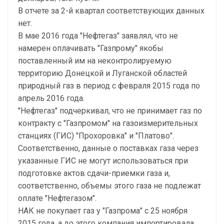
В отчете за 2-й квартал соответствующих данных
нет.
В мае 2016 года "Нефтегаз" заявлял, что не
намерен оплачивать "Газпрому" якобы
поставленный им на неконтролируемую
территорию Донецкой и Луганской областей
природный газ в период с февраля 2015 года по
апрель 2016 года.
"Нефтегаз" подчеркивал, что не принимает газ по
контракту с "Газпромом" на газоизмерительных
станциях (ГИС) "Прохоровка" и "Платово".
Соответственно, данные о поставках газа через
указанные ГИС не могут использоваться при
подготовке актов сдачи-приемки газа и,
соответственно, объемы этого газа не подлежат
оплате "Нефтегазом".
НАК не покупает газ у "Газпрома" с 25 ноября
2015 года, а до этого компания импортировала