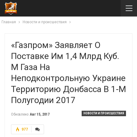
Главная
Новости и происшествия
«Газпром» Заявляет О
Поставке Им 1,4 Млрд Куб.
М Газа На
Неподконтрольную Украине
Территорию Донбасса В 1-М
Полугодии 2017
НОВОСТИ И ПРОИСШЕСТВИЯ
Обновлено
Авг 15, 2017
977