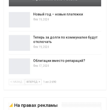
Новый год – новые платежки
Фев 19, 2024
Теперь за долги по коммуналке будут
отключать
Фев 19, 2024
Облигации вместо репараций?
Фев 17, 2024
НАЗАД
ВПЕРЕД
1 из 2 690
На правах рекламы