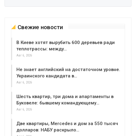
Свежие новости
В Киеве хотят вырубить 600 деревьев ради
теплотрассы: между…
Авг 6, 2026
Не знает английский на достаточном уровне.
Украинского кандидата в…
Авг 6, 2026
Шесть квартир, три дома и апартаменты в
Буковеле: бывшему командующему…
Авг 6, 2026
Две квартиры, Mercedes и дом за 550 тысяч
долларов: НАБУ раскрыло…