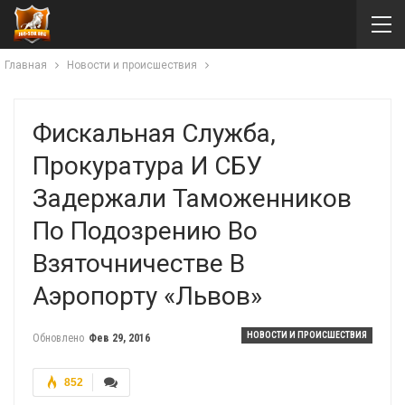
Главная
Новости и происшествия
Фискальная Служба,
Прокуратура И СБУ
Задержали Таможенников
По Подозрению Во
Взяточничестве В
Аэропорту «Львов»
НОВОСТИ И ПРОИСШЕСТВИЯ
Обновлено
Фев 29, 2016
852