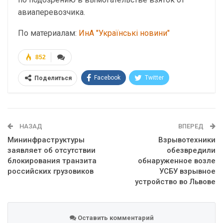
авиаперевозчика.
По материалам:
ИнА "Українські новини"
852
Facebook
Twitter
Поделиться
Telegram
Google+
WhatsApp
Эл. адрес
НАЗАД
ВПЕРЕД
Мининфраструктуры
Взрывотехники
заявляет об отсутствии
обезвредили
блокирования транзита
обнаруженное возле
российских грузовиков
УСБУ взрывное
устройство во Львове
Оставить комментарий