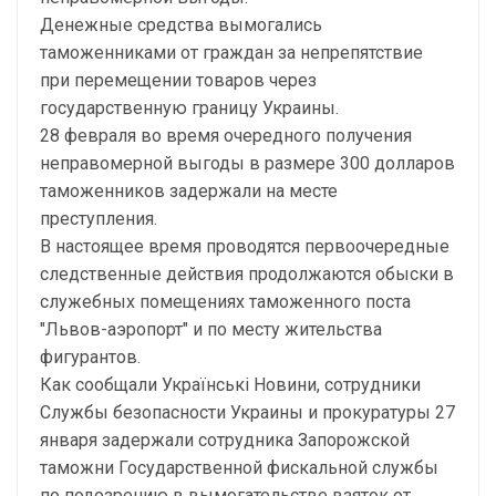
Денежные средства вымогались
таможенниками от граждан за непрепятствие
при перемещении товаров через
государственную границу Украины.
28 февраля во время очередного получения
неправомерной выгоды в размере 300 долларов
таможенников задержали на месте
преступления.
В настоящее время проводятся первоочередные
следственные действия продолжаются обыски в
служебных помещениях таможенного поста
"Львов-аэропорт" и по месту жительства
фигурантов.
Как сообщали Українські Новини, сотрудники
Службы безопасности Украины и прокуратуры 27
января задержали сотрудника Запорожской
таможни Государственной фискальной службы
по подозрению в вымогательстве взяток от