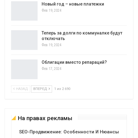
Новый год – новые платежки
Фев 19, 2024
Теперь за долги по коммуналке будут
отключать
Фев 19, 2024
Облигации вместо репараций?
Фев 17, 2024
НАЗАД
ВПЕРЕД
1 из 2 690
На правах рекламы
SEO-Продвижение: Особенности И Нюансы