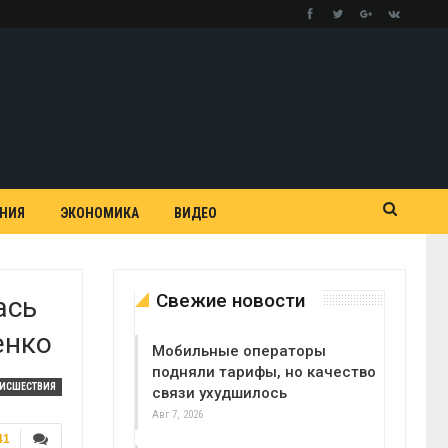
АНИЯ
ЭКОНОМИКА
ВИДЕО
Свежие новости
ась
енко
Мобильные операторы
подняли тарифы, но качество
ОИСШЕСТВИЯ
связи ухудшилось
Авг 7, 2026
41