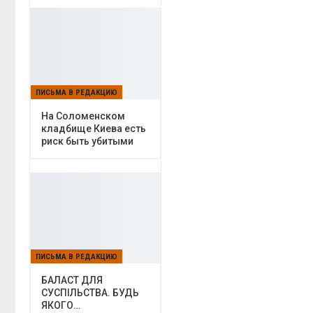
ПИСЬМА В РЕДАКЦИЮ
На Соломенском
кладбище Киева есть
риск быть убитыми
ПИСЬМА В РЕДАКЦИЮ
БАЛАСТ ДЛЯ
СУСПІЛЬСТВА. БУДЬ
ЯКОГО…