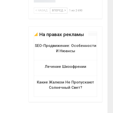
НАЗАД
ВПЕРЕД
1 из 2 690
На правах рекламы
SEO-Продвижение: Особенности
И Нюансы
Лечение Шизофрении
Какие Жалюзи Не Пропускают
Солнечный Свет?