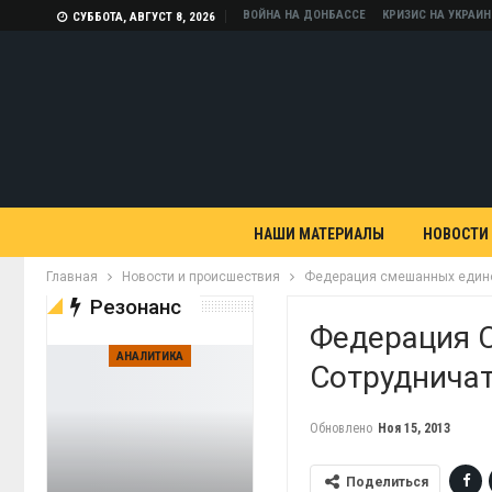
ВОЙНА НА ДОНБАССЕ
КРИЗИС НА УКРАИН
СУББОТА, АВГУСТ 8, 2026
НАШИ МАТЕРИАЛЫ
НОВОСТИ
Главная
Новости и происшествия
Федерация смешанных едино
Резонанс
Федерация 
АНАЛИТИКА
Сотруднича
Обновлено
Ноя 15, 2013
Поделиться