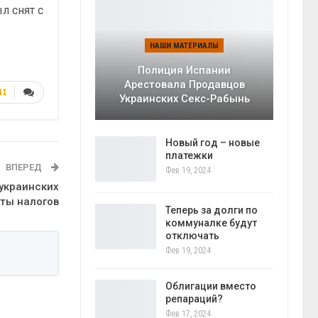
л снят с
НАШИ МАТЕРИАЛЫ
Полиция Испании
Арестовала Продавцов
41
Украинских Секс-Рабынь
Новый год – новые
платежки
ВПЕРЕД
Фев 19, 2024
украинских
аты налогов
Теперь за долги по
коммуналке будут
отключать
Фев 19, 2024
Облигации вместо
репараций?
Фев 17, 2024