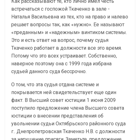
Как рассказывают те, кто лично имел честь
встречаться с госпожой Ткаченко в зале -
Наталья Васильевна из тех, кто на право и налево
решает вопросы так, как «нужно». Ее называют
«преданным» и «надежным» винтиком системы.
Это и есть ответ на вопрос, почему судья
Ткаченко работает в должности все это время.
Потому что это всех устраивает. Собственно,
наверное поэтому она с 1999 года избрана
судьей данного суда бессрочно.
О том, что эта судья отдана системе и
покрывается ней свидетельствует еще один
факт. В Высший совет юстиции 1 июня 2009
поступило предложение члена Высшего совета
юстиции о внесении представления об
увольнении судьи Октябрьского районного суда
г.. Днепропетровская Ткаченко Н.В. с должности
за нарушение присяги. Заметьте, предложение