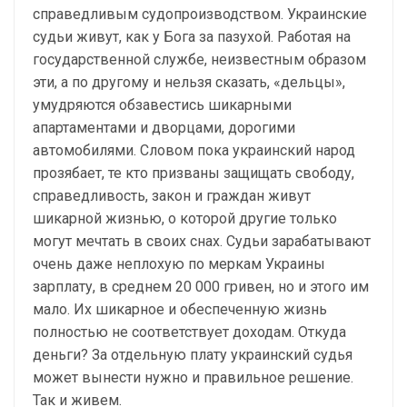
справедливым судопроизводством. Украинские
судьи живут, как у Бога за пазухой. Работая на
государственной службе, неизвестным образом
эти, а по другому и нельзя сказать, «дельцы»,
умудряются обзавестись шикарными
апартаментами и дворцами, дорогими
автомобилями. Словом пока украинский народ
прозябает, те кто призваны защищать свободу,
справедливость, закон и граждан живут
шикарной жизнью, о которой другие только
могут мечтать в своих снах. Судьи зарабатывают
очень даже неплохую по меркам Украины
зарплату, в среднем 20 000 гривен, но и этого им
мало. Их шикарное и обеспеченную жизнь
полностью не соответствует доходам. Откуда
деньги? За отдельную плату украинский судья
может вынести нужно и правильное решение.
Так и живем.