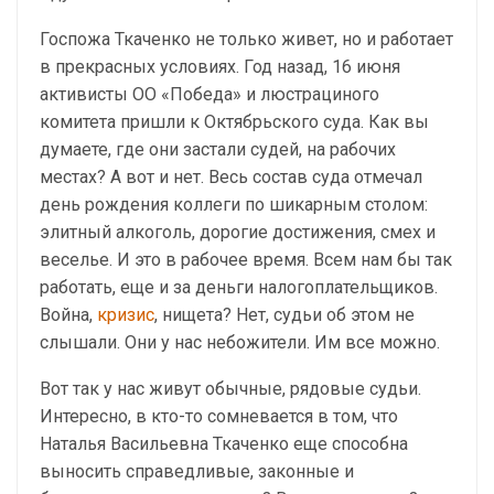
Госпожа Ткаченко не только живет, но и работает
в прекрасных условиях. Год назад, 16 июня
активисты ОО «Победа» и люстрациного
комитета пришли к Октябрьского суда. Как вы
думаете, где они застали судей, на рабочих
местах? А вот и нет. Весь состав суда отмечал
день рождения коллеги по шикарным столом:
элитный алкоголь, дорогие достижения, смех и
веселье. И это в рабочее время. Всем нам бы так
работать, еще и за деньги налогоплательщиков.
Война,
кризис
, нищета? Нет, судьи об этом не
слышали. Они у нас небожители. Им все можно.
Вот так у нас живут обычные, рядовые судьи.
Интересно, в кто-то сомневается в том, что
Наталья Васильевна Ткаченко еще способна
выносить справедливые, законные и