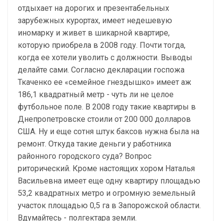
отдыхает на дорогих и презентабельных
зарубежных курортах, имеет недешевую
иномарку и живет в шикарной квартире,
которую приобрела в 2008 году. Почти тогда,
когда ее хотели уволить с должности. Выводы
делайте сами. Согласно декларации госпожа
Ткаченко ее «семейное гнездышко» имеет аж
186,1 квадратный метр - чуть ли не целое
футбольное поле. В 2008 году такие квартиры в
Днепропетровске стоили от 200 000 долларов
США. Ну и еще сотня штук баксов нужна была на
ремонт. Откуда такие деньги у работника
районного городского суда? Вопрос
риторический. Кроме настоящих хором Наталья
Васильевна имеет еще одну квартиру площадью
53,2 квадратных метро и огромную земельный
участок площадью 0,5 га в Запорожской области.
Вдумайтесь - полгектара земли.