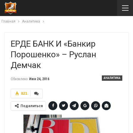
Главная
Аналитика
ЕРДЕ БАНК И «банкир
Порошенко» – Руслан
Демчак
АНАЛИТИКА
Обновлено
Июн 24, 2016
821
Поделиться