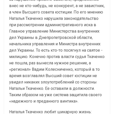
внес не кто-нибудь, не конкурент, а не завистник,
а член Высшего совета юстиции. По его мнению
Наталья Ткаченко нарушила законодательство
при рассмотрении административного иска в
Главное управление Министерства внутренних
дел Украины в Днепропетровской области,
начальника управления и Министра внутренних
дел Украины. То есть кто-то посягнул на святое -
милицию. Конечно против власти судья Ткаченко
не пошла, раз вынесла нужное решение, а
«регионал» Вадим Колесниченко, который в то
время возглавлял Высший совет юстиции не
увидел никаких злоупотреблений со стороны
Натальи Ткаченко. Ее оставили в должности.
Таким образом на уже система защитила своего
«надежного и преданного винтика».
Наталья Ткаченко любит шикарную жизнь: