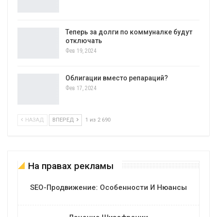
Теперь за долги по коммуналке будут
отключать
Фев 19, 2024
Облигации вместо репараций?
Фев 17, 2024
НАЗАД
ВПЕРЕД
1 из 2 690
На правах рекламы
SEO-Продвижение: Особенности И Нюансы