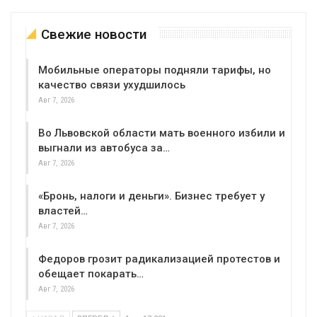
Свежие новости
Мобильные операторы подняли тарифы, но
качество связи ухудшилось
Авг 7, 2026
Во Львовской области мать военного избили и
выгнали из автобуса за…
Авг 7, 2026
«Бронь, налоги и деньги». Бизнес требует у
властей…
Авг 7, 2026
Федоров грозит радикализацией протестов и
обещает покарать…
Авг 7, 2026