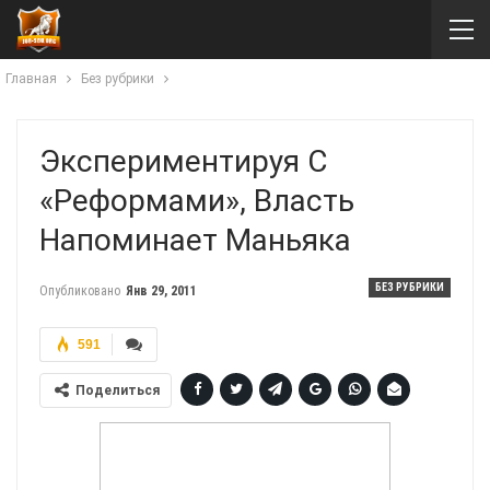
Главная
Без рубрики
Экспериментируя С
«реформами», Власть
Напоминает Маньяка
БЕЗ РУБРИКИ
Опубликовано
Янв 29, 2011
591
Поделиться