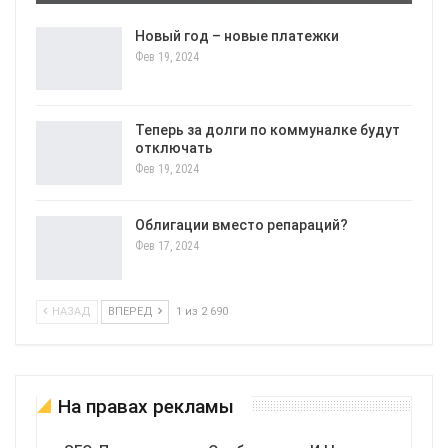
Новый год – новые платежки
Фев 19, 2024
Теперь за долги по коммуналке будут
отключать
Фев 19, 2024
Облигации вместо репараций?
Фев 17, 2024
НАЗАД
ВПЕРЕД
1 из 2 690
На правах рекламы