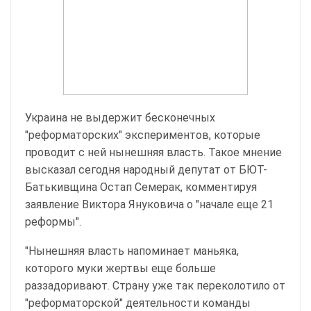
Украина не выдержит бесконечных
"реформаторских" экспериментов, которые
проводит с ней нынешняя власть. Такое мнение
высказал сегодня народный депутат от БЮТ-
Батькивщина Остап Семерак, комментируя
заявление Виктора Януковича о "начале еще 21
реформы".
"Нынешняя власть напоминает маньяка,
которого муки жертвы еще больше
раззадоривают. Страну уже так переколотило от
"реформаторской" деятельности команды