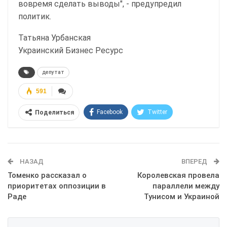
вовремя сделать выводы", - предупредил
политик.
Татьяна Урбанская
Украинский Бизнес Ресурс
депутат
591
Facebook
Twitter
Поделиться
Telegram
Google+
WhatsApp
Эл. адрес
НАЗАД
ВПЕРЕД
Томенко рассказал о
Королевская провела
приоритетах оппозиции в
параллели между
Раде
Тунисом и Украиной