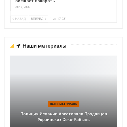
обещает покарать…
Авг 7, 2026
НАЗАД
ВПЕРЕД
1 из 17 231
Наши материалы
НАШИ МАТЕРИАЛЫ
Полиция Испании Арестовала Продавцов
Украинских Секс-Рабынь