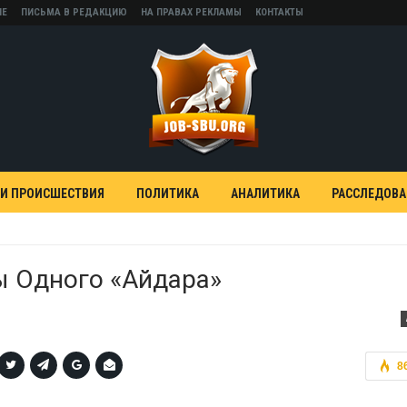
НЕ
ПИСЬМА В РЕДАКЦИЮ
НА ПРАВАХ РЕКЛАМЫ
КОНТАКТЫ
 И ПРОИСШЕСТВИЯ
ПОЛИТИКА
АНАЛИТИКА
РАССЛЕДОВ
ы Одного «Айдара»
8