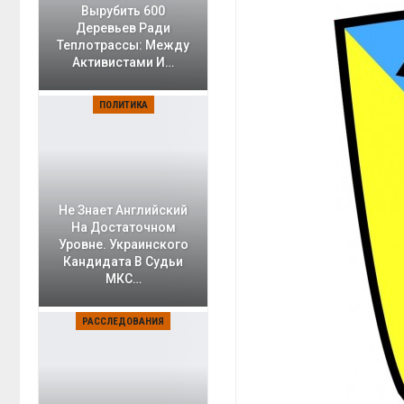
Вырубить 600
Деревьев Ради
Теплотрассы: Между
Активистами И…
ПОЛИТИКА
Не Знает Английский
На Достаточном
Уровне. Украинского
Кандидата В Судьи
МКС…
РАССЛЕДОВАНИЯ