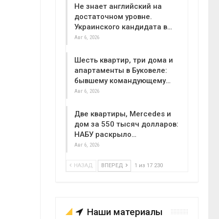
Не знает английский на
достаточном уровне.
Украинского кандидата в…
Авг 6, 2026
Шесть квартир, три дома и
апартаменты в Буковеле:
бывшему командующему…
Авг 6, 2026
Две квартиры, Mercedes и
дом за 550 тысяч долларов:
НАБУ раскрыло…
Авг 6, 2026
НАЗАД
ВПЕРЕД
1 из 17 230
Наши материалы