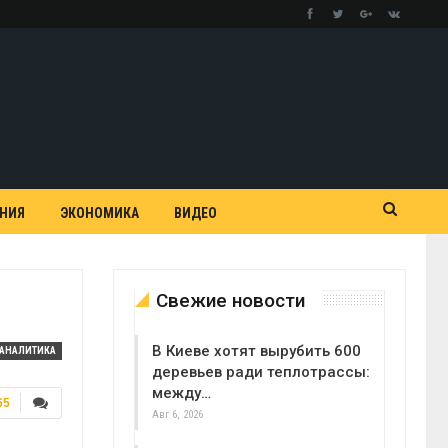
АНИЯ
ЭКОНОМИКА
ВИДЕО
Свежие новости
В Киеве хотят вырубить 600
АНАЛИТИКА
деревьев ради теплотрассы:
между…
65
Авг 6, 2026