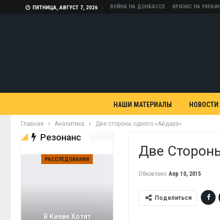
ВОЙНА НА ДОНБАССЕ
КРИЗИС НА УКРАИ
ПЯТНИЦА, АВГУСТ 7, 2026
НАШИ МАТЕРИАЛЫ
НОВОСТИ
Главная
Аналитика
Две стороны одного «Айдара»
Резонанс
Две Сторон
РАССЛЕДОВАНИЯ
Обновлено
Апр 10, 2015
Поделиться
В Киеве Хотят