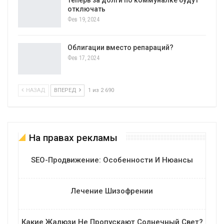
отключать
Фев 19, 2024
Облигации вместо репараций?
Фев 17, 2024
НАЗАД
ВПЕРЕД
1 из 2 690
На правах рекламы
SEO-Продвижение: Особенности И Нюансы
Лечение Шизофрении
Какие Жалюзи Не Пропускают Солнечный Свет?