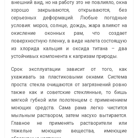
внешний вид, но на работу это не повлияло, окна
хорошо закрываются, открываются, без
серьезных деформаций. Любые погодные
условия: мороз, солнце, дождь, жара влияют на
окисление оконных рам, что создает
поверхностную пленку, в виде налета состоящую
из хлорида кальция и оксида титана – два
устойчивых компонента к капризам природы.
Срок эксплуатации зависит от того, как
ухаживать за пластиковыми окнами. Система
проста: стекла очищаются от загрязнений ровно
также как и советские стеклянные, то бишь
мягкой губкой или полотенцем с применением
моющих средств. Сама рама легко чистится
мыльным раствором, затем насухо вытирается.
Главное не применять растворители или
тяжелые моющие вещества, имеющие