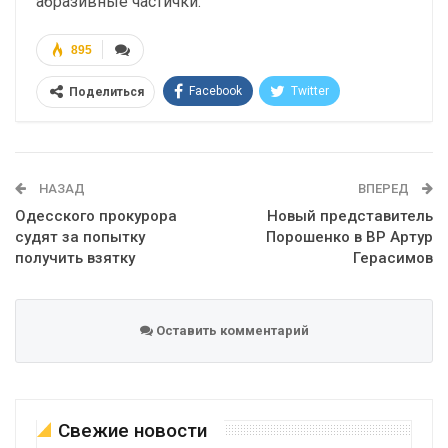
абразивные частички.
895
Facebook
Twitter
Поделиться
Telegram
Google+
WhatsApp
Эл. адрес
НАЗАД
ВПЕРЕД
Одесского прокурора
Новый представитель
судят за попытку
Порошенко в ВР Артур
получить взятку
Герасимов
Оставить комментарий
Свежие новости