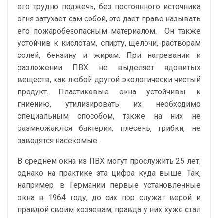
его трудно поджечь, без постоянного источника
огня затухает сам собой, это дает право называть
его пожаробезопасным материалом. Он также
устойчив к кислотам, спирту, щелочи, растворам
солей, бензину и жирам. При нагревании и
разложении ПВХ не выделяет ядовитых
веществ, как любой другой экологически чистый
продукт. Пластиковые окна устойчивы к
гниению, утилизировать их необходимо
специальным способом, также на них не
размножаются бактерии, плесень, грибки, не
заводятся насекомые.
В среднем окна из ПВХ могут прослужить 25 лет,
однако на практике эта цифра куда выше. Так,
например, в Германии первые установленные
окна в 1964 году, до сих пор служат верой и
правдой своим хозяевам, правда у них хуже стал