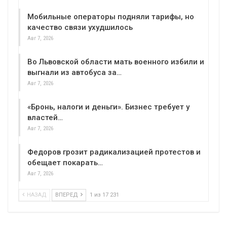
Мобильные операторы подняли тарифы, но
качество связи ухудшилось
Авг 7, 2026
Во Львовской области мать военного избили и
выгнали из автобуса за…
Авг 7, 2026
«Бронь, налоги и деньги». Бизнес требует у
властей…
Авг 7, 2026
Федоров грозит радикализацией протестов и
обещает покарать…
Авг 7, 2026
НАЗАД
ВПЕРЕД
1 из 17 231