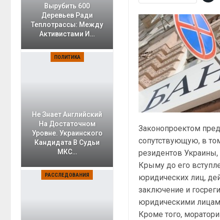
Вырубить 600
Деревьев Ради
Теплотрассы: Между
Активистами И…
ПОЛИТИКА
Не Знает Английский
На Достаточном
Законопроектом пред
Уровне. Украинского
сопутствующую, в то
Кандидата В Судьи
МКС…
резидентов Украины,
Крыму до его вступле
РАССЛЕДОВАНИЯ
юридических лиц, дей
заключение и госрег
юридическими лицам
Кроме того, моратор