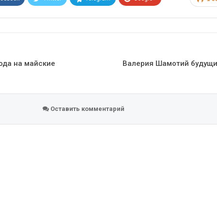
Эл. адрес
ода на майские
Валерия Шамотий будущи
Оставить комментарий