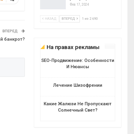
Фев 17, 2024
НАЗАД
ВПЕРЕД
1 из 2 690
ВПЕРЕД
й банкрот?
На правах рекламы
SEO-Продвижение: Особенности
И Нюансы
Лечение Шизофрении
Какие Жалюзи Не Пропускают
Солнечный Свет?