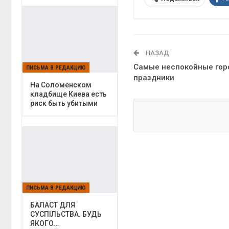
НАЗАД
Самые неспокойные гор
ПИСЬМА В РЕДАКЦИЮ
праздники
На Соломенском
кладбище Киева есть
риск быть убитыми
ПИСЬМА В РЕДАКЦИЮ
БАЛАСТ ДЛЯ
СУСПІЛЬСТВА. БУДЬ
ЯКОГО…