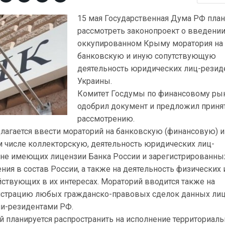
15 мая Государственная Дума РФ пла
рассмотреть законопроект о введении
оккупированном Крыму моратория на
банковскую и иную сопутствующую
деятельность юридических лиц-резид
Украины.
Комитет Госдумы по финансовому ры
одобрил документ и предложил принят
рассмотрению.
лагается ввести мораторий на банковскую (финансовую) и
м числе коллекторскую, деятельность юридических лиц-
 не имеющих лицензии Банка России и зарегистрированны
ния в состав России, а также на деятельность физических 
ствующих в их интересах. Мораторий вводится также на
истрацию любых гражданско-правовых сделок данных лиц
и-резидентами РФ.
ий планируется распространить на исполнение территориал