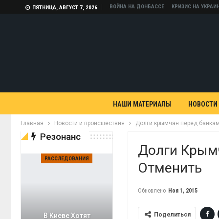
ВОЙНА НА ДОНБАССЕ
КРИЗИС НА УКРАИ
ПЯТНИЦА, АВГУСТ 7, 2026
НАШИ МАТЕРИАЛЫ
НОВОСТИ
Главная
Новости и происшествия
Долги крымчан перед банкам
Резонанс
Долги Крым
РАССЛЕДОВАНИЯ
Отменить
Обновлено
Ноя 1, 2015
Поделиться
В Киеве Хотят