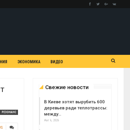
АНИЯ
ЭКОНОМИКА
ВИДЕО
Свежие новости
т
В Киеве хотят вырубить 600
деревьев ради теплотрассы:
РЕЗОНАНС
между…
Авг 6, 2026
01