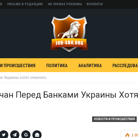
НЕ
ПИСЬМА В РЕДАКЦИЮ
НА ПРАВАХ РЕКЛАМЫ
КОНТАКТЫ
 И ПРОИСШЕСТВИЯ
ПОЛИТИКА
АНАЛИТИКА
РАССЛЕДОВ
и Украины хотят отменить
чан Перед Банками Украины Хотя
НОВОСТИ И ПРОИСШЕСТВИЯ
1 0